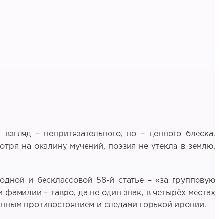
взгляд – непритязательного, но – ценного блеска.
отря на окалину мучений, поэзия не утекла в землю,
дной и бесклассовой 58-й статье – «за групповую
 фамилии – тавро, да не один знак, в четырёх местах
нанным противостоянием и следами горькой иронии.