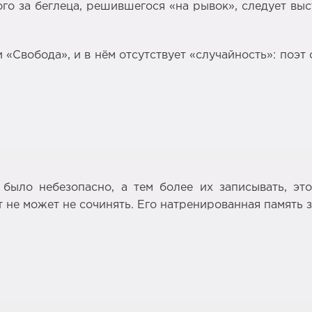
ого за беглеца, решившегося «на рывок», следует вы
 «Свобода», и в нём отсутствует «случайность»: поэт
 было небезопасно, а тем более их записывать, э
 не может не сочинять. Его натренированная память 