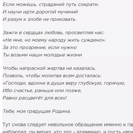
Если можешь, страданий путь сократи.
И научи идти дорогой мучений
И разум к злобе не приковать.
Зажги в сердцах любовь, просветляя нас:
«Не мне, но моему народу жить суждено».
За это прозрение, если нужно
Ты возьми наши молодые жизни
Чтобы напрасной жертва не казалась,
Позволь, чтобы молитва всем досталась:
«Господи, вдохни в души веру глубокую, горячую,
Ибо счастье, раньше или позже,
Равно расцветёт для всех!
Тебе, моя грядущая Родина.
Тут снова следует невольное обращение именно к гар
наблюдал, он верил, что зло – временно, и пусть «