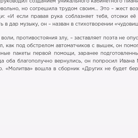
руководил созданием уникального кабинетного пианино
евольно, но согрешила трудом своим… Это – жест во
: «И если правая рука соблазняет тебя, отсеки её 
ь в дар музыку, он – назван в стихотворении «чудови
оли, противостояния злу, – заставляет поэта не опу
л, как под обстрелом автоматчиков с вышек, он помо
ные пакеты первой помощи, заранее подготовленны
а оба благополучно вернулись, он попросил Ивана М
ю. «Молитва» вошла в сборник «Других не будет бере