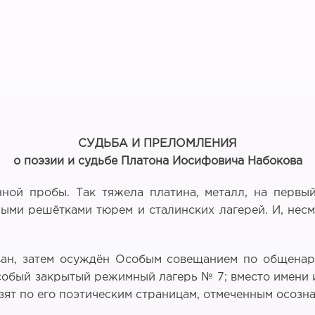
СУДЬБА И ПРЕЛОМЛЕНИЯ
о поэзии и судьбе Платона Иосифовича Набокова
ой пробы. Так тяжела платина, металл, на первый 
ыми решётками тюрем и сталинских лагерей. И, несм
ван, затем осуждён Особым совещанием по общенаро
собый закрытый режимный лагерь № 7; вместо имени и
зят по его поэтическим страницам, отмеченным осоз