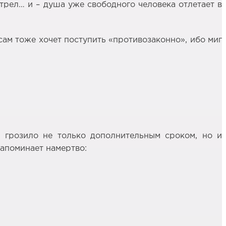
стрел… и – душа уже свободного человека отлетает в
 сам тоже хочет поступить «противозаконно», ибо миг
то грозило не только дополнительным сроком, но и
запоминает намертво: