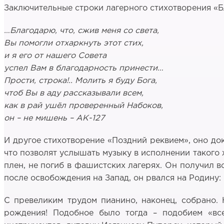
Заключительные строки лагерного стихотворения «Б
…Благодарю, что, сжив меня со света,
Вы помогли отхаркнуть этот стих,
и я его от нашего Совета
успел Вам в благодарность принести…
Прости, строка!.. Молить я буду Бога,
чтоб Вы в аду рассказывали всем,
как в рай ушёл проверенный Набоков,
он – не мишень – АК-127
И другое стихотворение «Поздний реквием», оно док
что позволят услышать музыку в исполнении такого 
плен, не погиб в фашистских лагерях. Он получил в
после освобождения на Запад, он рвался на Родину: в
С превеликим трудом пианино, наконец, собрано. 
рождения! Подобное было тогда – подобием «вс