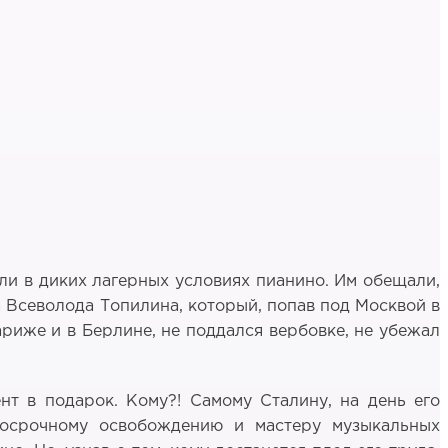
али в диких лагерных условиях пианино. Им обещали,
а Всеволода Топилина, который, попав под Москвой в
ариже и в Берлине, не поддался вербовке, не убежал
нт в подарок. Кому?! Самому Сталину, на день его
досрочному освобождению и мастеру музыкальных