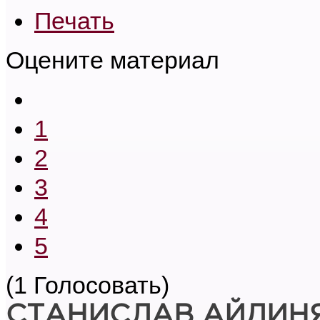
Печать
Оцените материал
1
2
3
4
5
(1 Голосовать)
СТАНИСЛАВ АЙДИН