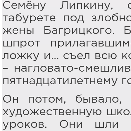
Семёну Липкину, 
табурете под злобн
жены Багрицкого. Б
шпрот прилагавшим
ложку и… съел всю ко
– нагловато-смешлив
пятнадцатилетнему г
Он потом, бывало,
художественную школ
уроков. Они шли