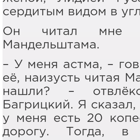
сердитым видом в угл
Он читал мне на
Мандельштама.
– У меня астма, – го
её, наизусть читая 
нашли? – отвлёк
Багрицкий. Я сказал,
у меня есть 20 копе
дорогу. Тогда, 