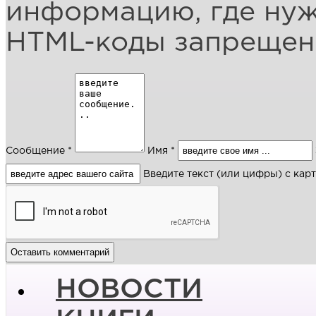
информацию, где ну
HTML-коды запреще
Сообщение *
Имя *
Введите текст (или цифры) с кар
НОВОСТИ