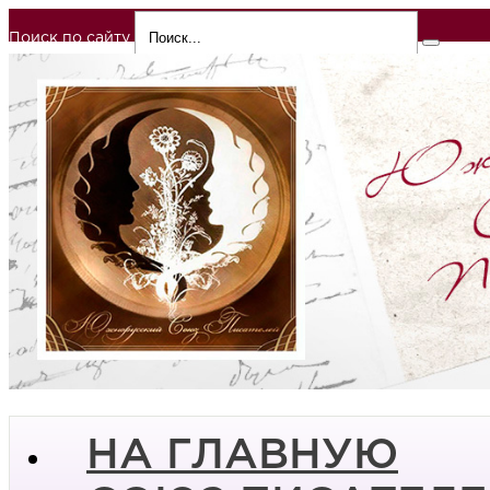
Поиск по сайту
НА ГЛАВНУЮ