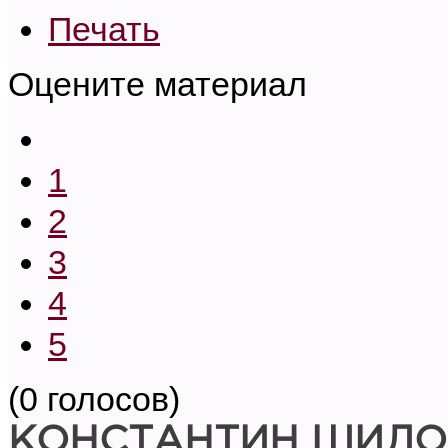
Печать
Оцените материал
1
2
3
4
5
(0 голосов)
КОНСТАНТИН ШИЛО