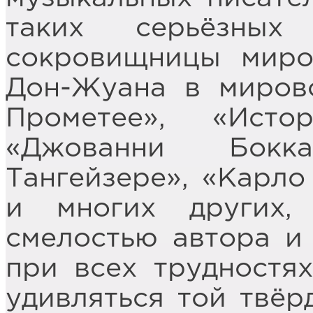
таких серьёзных
сокровищницы миро
Дон-Жуана в миров
Прометее», «Исто
«Джованни Бокк
Тангейзере», «Карло
и многих других,
смелостью автора и 
при всех трудностя
удивляться той твёр