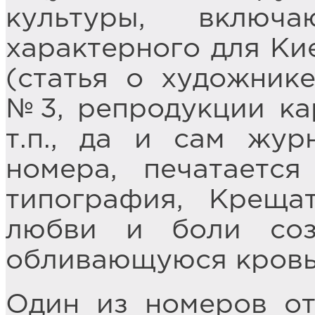
культуры, включ
характерного для Ки
(статья о художник
№3, репродукции ка
т.п., да и сам жур
номера, печатаетс
типография, Крещат
любви и боли соз
обливающуюся кровь
Один из номеров от