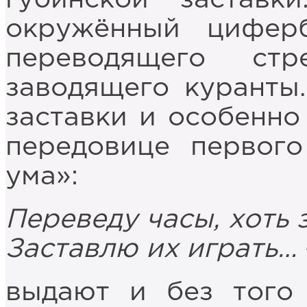
окружённый цифер
переводящего ст
заводящего куранты
заставки и особенно
передовице первог
ума»:
Переведу часы, хоть з
Заставлю их играть…
выдают и без того 