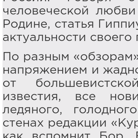
человеческой любви
Родине, статья Гиппи
актуальности своего 
По разным «обзорам»
напряжением и жадно
от большевистск
известия, все но
ледяного, голодног
стенах редакции «Кур
как вспомнит Бор. 