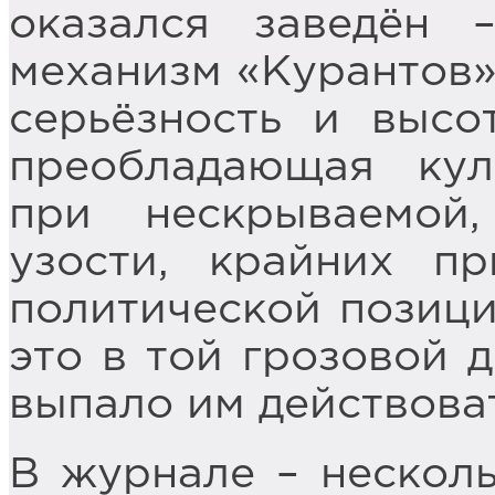
оказался заведён 
механизм «Курантов»
серьёзность и высо
преобладающая кул
при нескрываемой
узости, крайних пр
политической позици
это в той грозовой д
выпало им действова
В журнале – несколь