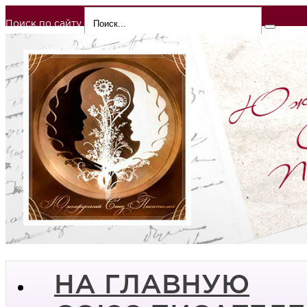
Поиск по сайту
НА ГЛАВНУЮ