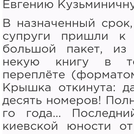
Евгению Кузьминичну
В назначенный срок
супруги пришли к 
большой пакет, из
некую книгу в тё
переплёте (форматом
Крышка откинута: д
десять номеров! Пол
го года… Последн
киевской юности от