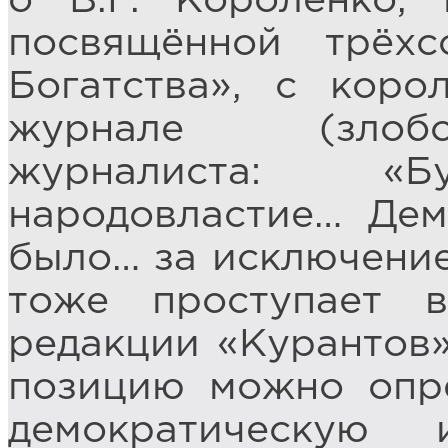
о В.Г. Короленко, 
посвящённой трёхс
Богатства», с коро
журнале (злобо
журналиста: 
народовластие… Дем
было… за исключение
тоже проступает 
редакции «Курантов»
позицию можно опре
демократическую