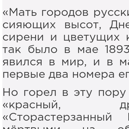
«Мать городов русски
сияющих высот, Дн
сирени и цветущих 
так было в мае 1893
явился в мир, и в ма
первые два номера е
Но горел в эту пору
«красный, д
«Сторастерзанный