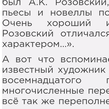
был А.К. Розовский
пьесы и новеллы по
Очень хороший и
Розовский отличалс
характером…».
А вот что вспомина
известный художник
восемнадцатого
многочисленные пере
всё так же переполн