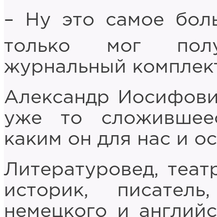
– Ну это самое бол
только мог полу
журнальный комплект
Александр Иосифович
уже то сложившеес
каким он для нас и ос
Литературовед, театр
историк, писател
немецкого и английс