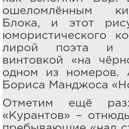
ошеломлённым ки
Блока, и этот рис
юмористического к
лирой поэта и с
винтовкой «на чёрн
одном из номеров.
Бориса Манджоса «Н
Отметим ещё раз
«Курантов» – отнюдь
пребывающие «над сх