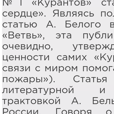
№1 «Курантов» ст
сердце». Являясь п
статью А. Белого 
«Ветвь», эта публ
очевидно, утвер
ценности самих «Ку
связи с миром помо
пожары»). Стать
литературной и 
трактовкой А. Бел
России. Говоря 