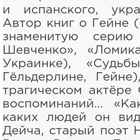
и испанского, укр
Автор книг о Гейне 
знаменитую серию
Шевченко», «Ломик
Украинке), «Судьб
Гёльдерлине, Гейне
трагическом актёре 
воспоминаний… «Ка
каких людей он вид
Дейча, старый поэт 