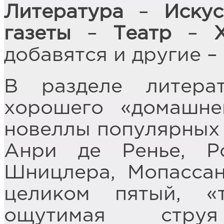
Литература
–
Искус
газеты
–
Театр
–
добавятся и другие –
В разделе литер
хорошего «домашне
новеллы популярных 
Анри де Ренье, Р
Шницлера, Мопассан
целиком пятый, «
ощутимая струя 