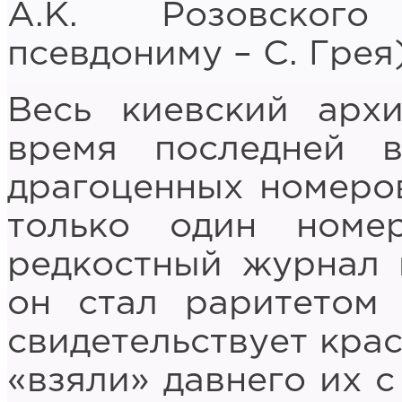
А.К. Розовского
псевдониму – С. Грея)
Весь киевский арх
время последней 
драгоценных номеро
только один номе
редкостный журнал 
он стал раритетом
свидетельствует кра
«взяли» давнего их 