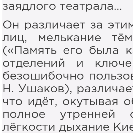
заядлого театрала…
Он различает за эти
лиц, мелькание тё
(«Память его была 
отделений и ключе
безошибочно пользов
Н. Ушаков), различае
что идёт, окутывая о
полное утренней 
лёгкости дыхание Кие