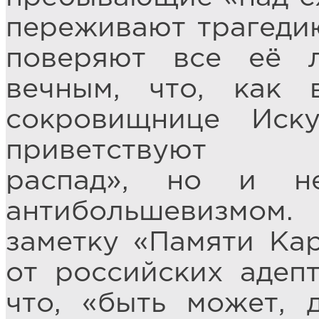
переживают трагеди
поверяют все её 
вечным, что, как 
сокровищнице Иск
приветствуют «а
распад», но и н
антибольшевизмо
заметку «Памяти Кар
от российских адепт
что, «быть может, 