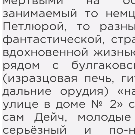
мёртвыми на обс
занимаемый то немц
Петлюрой, то разн
фантастической, стр
вдохновенной жизнью
рядом с булгаков
(изразцовая печь, г
дальние орудия) «н
улице в доме № 2» с
сам Дейч, молодые
серьёзный и по-н