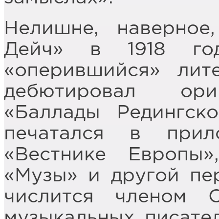
Нелишне, наверное
Дейч» в 1918 го
«оперившийся» лит
дебютировал ори
«Баллады Редингск
печатался в при
«Вестнике Европы
«Музы» и другой пер
числится членом 
музыкальных писател