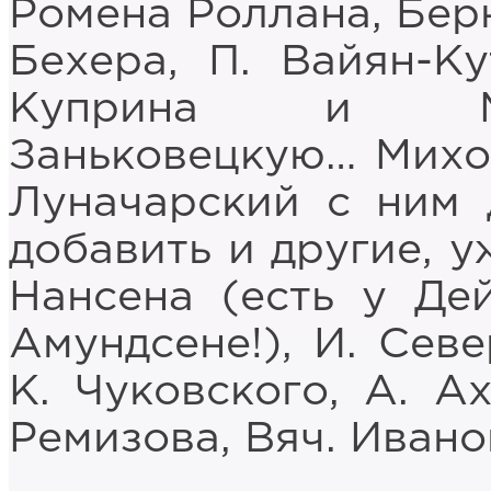
Ромена Роллана, Бер
Бехера, П. Вайян-К
Куприна и Ме
Заньковецкую… Михо
Луначарский с ним
добавить и другие, у
Нансена (есть у Де
Амундсене!), И. Сев
К. Чуковского, А. Ах
Ремизова, Вяч. Иван