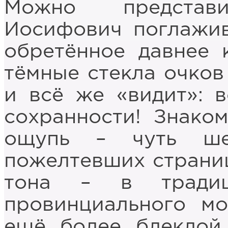
Можно представ
Иосифович поглажив
обретённое давнее 
тёмные стекла очков
и всё же «видит»: 
сохранности! Знаком
ощупь – чуть ше
пожелтевших страниц
тона – в традиц
провинциального м
ещё более блеклой 