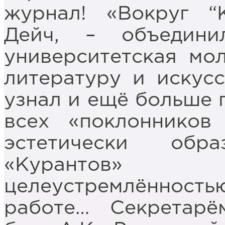
журнал! «Вокруг “
Дейч, – объедини
университетская мо
литературу и искусс
узнал и ещё больше 
всех «поклонников 
эстетически обра
«Курантов»
целеустремлённост
работе… Секретарё