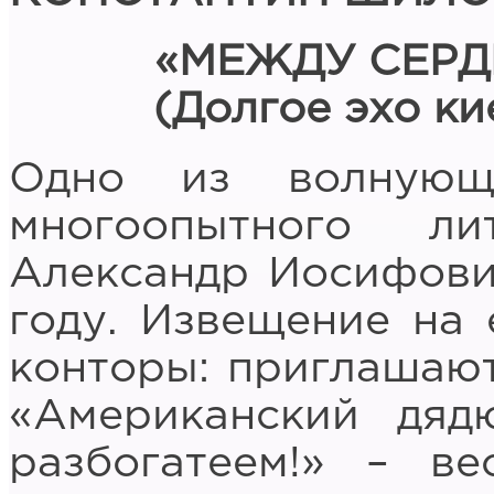
«МЕЖДУ СЕРД
(Долгое эхо ки
Одно из волнующ
многоопытного л
Александр Иосифович
году. Извещение на 
конторы: приглашают
«Американский дяд
разбогатеем!» – в