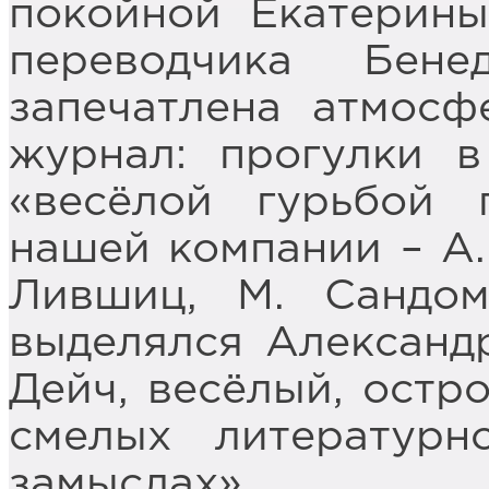
покойной Екатерин
переводчика Бен
запечатлена атмосф
журнал: прогулки 
«весёлой гурьбой 
нашей компании – А. 
Лившиц, М. Сандом
выделялся Александ
Дейч, весёлый, остро
смелых литературн
замыслах».