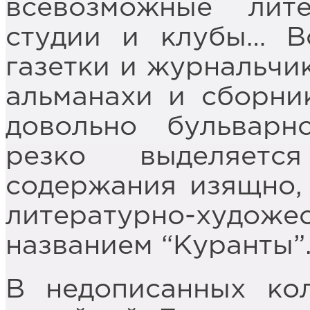
всевозможные лите
студии и клубы… В
газетки и журнальчи
альманахи и сборни
довольно бульварн
резко выделяетс
содержания изящно,
литературно-худо
названием “Куранты”
В недописанных ко