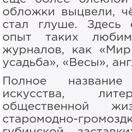
обложки выцвели, ч
стал глуше. Здесь 
опыт таких любим
журналов, как «Мир
усадьба», «Весы», ан
Полное название
искусства, лит
общественной ж
старомодно-гро
губинской заставк