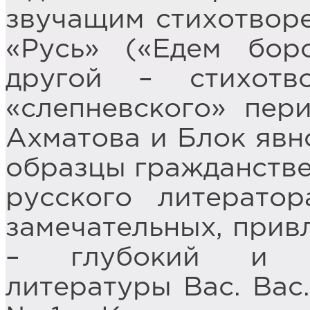
звучащим стихотворе
«Русь» («Едем бор
другой – стихотв
«слепневского» пер
Ахматова и Блок явн
образцы гражданстве
русского литератор
замечательных, прив
– глубокий и то
литературы Вас. Вас