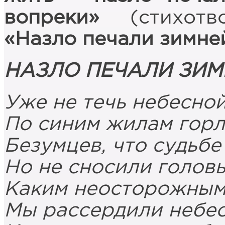
вопреки»
(стихот
«Назло печали зимне
НАЗЛО ПЕЧАЛИ ЗИМ
Уже не течь небесно
По синим жилам гор
Безумцев, что судьбе
Но не сносили голов
Каким неосторожным
Мы рассердили небе