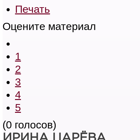
Печать
Оцените материал
1
2
3
4
5
(0 голосов)
ИРИНА ЦАРЁВА