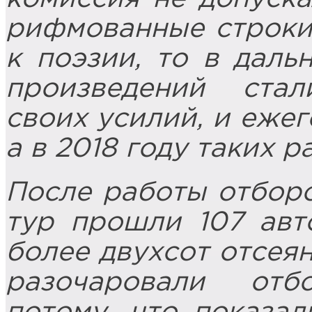
рифмованные строки
к поэзии, то в дал
произведений ста
своих усилий, и ежег
а в 2018 году таких р
После работы отбор
тур прошли 107 авт
более двухсот отсея
разочаровали от