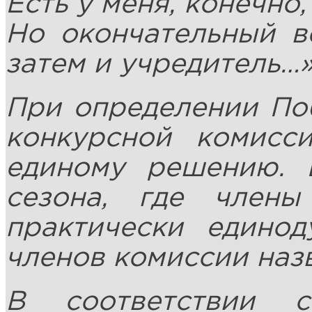
Есть у меня, конечно,
Но окончательный в
затем и учредитель…
При определении По
конкурсной комисс
единому решению. 
сезона, где чле
практически едино
членов комиссии назв
В соответствии 