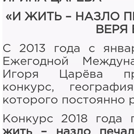
«И ЖИТЬ – НАЗЛО 
ВЕРЯ
С 2013 года с янва
Ежегодной Междун
Игоря Царёва пр
конкурс, географ
которого постоянно 
Конкурс 2018 года 
жить – назло печа