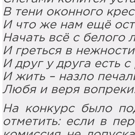
В тени оконного кре
И что же нам ещё ост
Начать всё с белого л
И греться в нежности
И друг у друга есть с
И жить – назло печал
Любя и веря вопреки
На конкурс было под
отметить: если в пе
комиссия не допуска