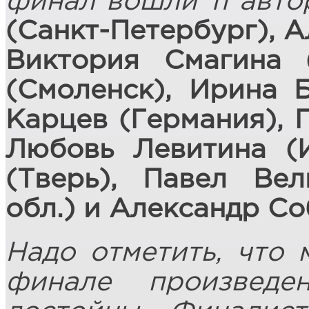
финал вошли 11 авто
(Санкт-Петербург), А
Виктория Смагина 
(Смоленск), Ирина 
Карцев (Германия), Г
Любовь Левитина (И
(Тверь), Павел Вел
обл.) и Александр Со
Надо отметить, что 
финале произвед