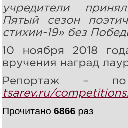
учредители приня
Пятый сезон поэтич
стихии-19» без Побед
10 ноября 2018 год
вручения наград лау
Репортаж – п
tsarev.ru/competition
Прочитано
6866
раз