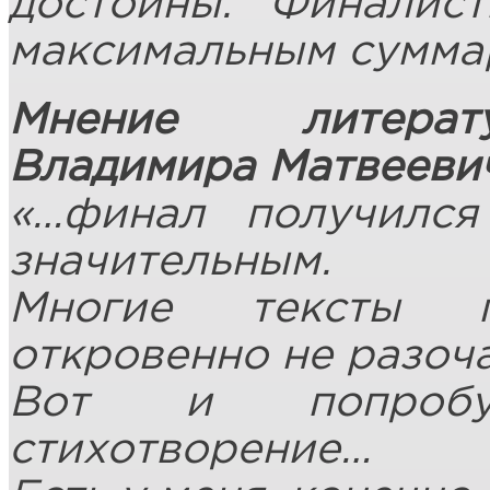
достойны. Финалис
максимальным сумма
Мнение литерату
Владимира Матвеевич
«…финал получился
значительным.
Многие тексты п
откровенно не разоч
Вот и попробу
стихотворение…