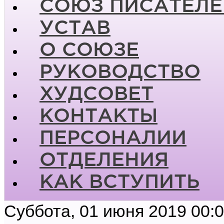
СОЮЗ ПИСАТЕЛЕ
УСТАВ
О СОЮЗЕ
РУКОВОДСТВО
ХУДСОВЕТ
КОНТАКТЫ
ПЕРСОНАЛИИ
ОТДЕЛЕНИЯ
КАК ВСТУПИТЬ
Суббота, 01 июня 2019 00: