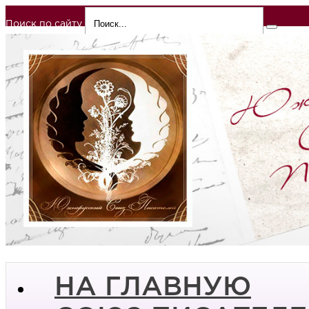
Поиск по сайту
НА ГЛАВНУЮ