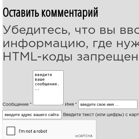
Оставить комментарий
Убедитесь, что вы вв
информацию, где ну
HTML-коды запреще
Сообщение *
Имя *
Введите текст (или цифры) с кар