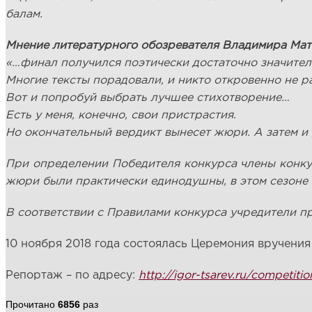
балам.
Мнение литературного обозревателя Владимира Матв
«…финал получился поэтически достаточно значител
Многие тексты порадовали, и никто откровенно не р
Вот и попробуй выбрать лучшее стихотворение…
Есть у меня, конечно, свои пристрастия.
Но окончательный вердикт вынесет жюри. А затем и
При определении Победителя конкурса члены конкур
жюри были практически единодушны, в этом сезоне 
В соответствии с Правилами конкурса учредители п
10 ноября 2018 года состоялась Церемония вручения
Репортаж – по адресу:
http://igor-tsarev.ru/competiti
Прочитано
6856
раз