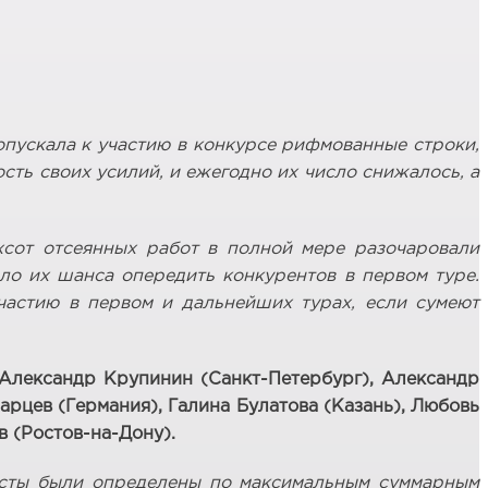
допускала к участию в конкурсе рифмованные строки,
ть своих усилий, и ежегодно их число снижалось, а
хсот отсеянных работ в полной мере разочаровали
ало их шанса опередить конкурентов в первом туре.
частию в первом и дальнейших турах, если сумеют
Александр Крупинин (Санкт-Петербург), Александр
арцев (Германия), Галина Булатова (Казань), Любовь
в (Ростов-на-Дону).
листы были определены по максимальным суммарным