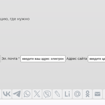
ацию, где нужно
Эл. почта *
Адрес сайта