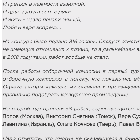
И греться в нежности взаимной,
И друг у друга есть с руки,
И жить – назло печали зимней,
Любя и веря вопреки…
На конкурс было подано 316 заявок. Следует отмети
не имеющие отношения к поэзии, то в дальнейшем а
в 2018 году таких работ вообще не стало.
После работы отборочной комиссии в первый тур 
отборочную комиссию, а потому, что показались ей
Однако авторы каждого из отсеянных произведени
правильно подобрать конкурсное произведение.
Во второй тур прошли 58 работ, соревнующихся за
Попов (Москва), Виктория Смагина (Томск), Вера Су
Левитина (Израиль), Ольга Кочнова (Тверь), Павел 
Надо отметить, что многие не оказавшиеся в фин