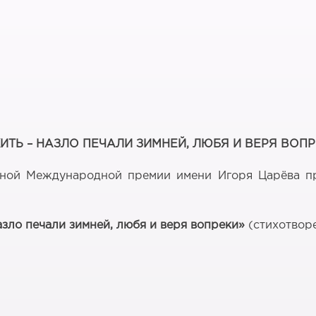
ИТЬ – НАЗЛО ПЕЧАЛИ ЗИМНЕЙ, ЛЮБЯ И ВЕРЯ ВОП
дной Международной премии имени Игоря Царёва пр
азло печали зимней, любя и веря вопреки»
(стихотвор