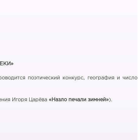
РЕКИ»
оводится поэтический конкурс, география и число
ения Игоря Царёва
«Назло печали зимней»
).