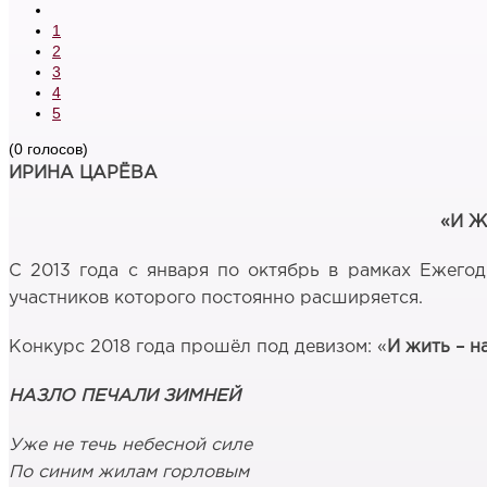
1
2
3
4
5
(0 голосов)
ИРИНА ЦАРЁВА
«И Ж
С 2013 года с января по октябрь в рамках Ежего
участников которого постоянно расширяется.
Конкурс 2018 года прошёл под девизом: «
И жить – н
НАЗЛО ПЕЧАЛИ ЗИМНЕЙ
Уже не течь небесной силе
По синим жилам горловым