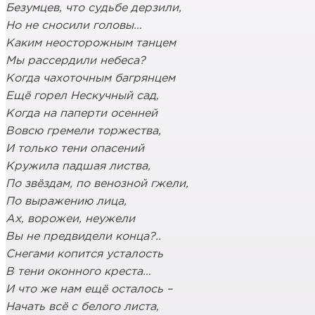
Безумцев, что судьбе дерзили,
Но не сносили головы…
Каким неосторожным танцем
Мы рассердили небеса?
Когда чахоточным багрянцем
Ещё горел Нескучный сад,
Когда на паперти осенней
Вовсю гремели торжества,
И только тени опасений
Кружила падшая листва,
По звёздам, по венозной гжели,
По выражению лица,
Ах, ворожеи, неужели
Вы не предвидели конца?..
Снегами копится усталость
В тени оконного креста…
И что же нам ещё осталось –
Начать всё с белого листа,