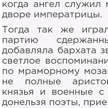
когда ангел служил
дворе императрицы.
Тогда так же игра
партию сдержанн
добавляла бархата з
светлое воспоминани
по мраморному моза
не полные аристок
князья и военные с
донельзя поэты, при