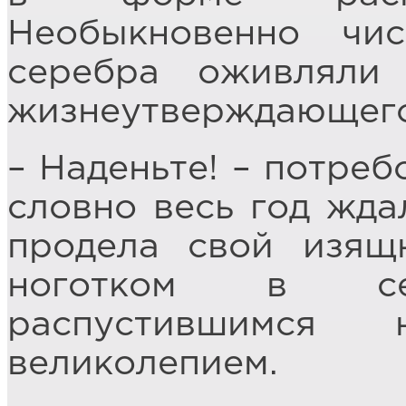
Необыкновенно чи
серебра оживляли 
жизнеутверждающего
– Наденьте! – потреб
словно весь год жда
продела свой изящ
ноготком в с
распустившимся
великолепием.