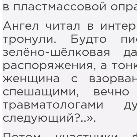
в пластмассовой опр
Ангел читал в интер
тронули. Будто п
зелёно-шёлковая д
распоряжения, а тон
женщина с взорва
спешащими, вечно
травматологами 
следующий?..».