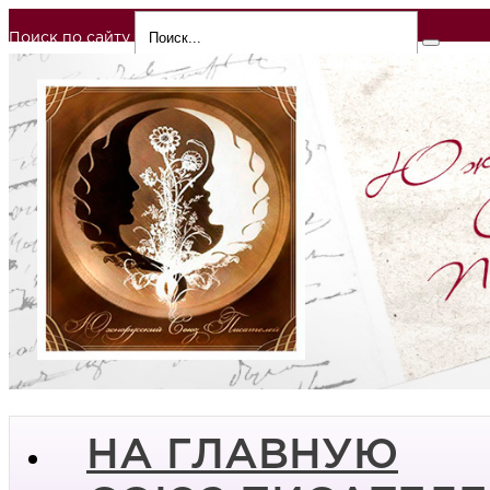
Поиск по сайту
НА ГЛАВНУЮ