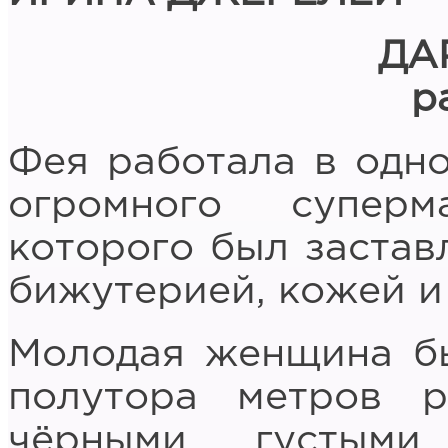
Д
А
р
Фея работала в одн
огромного супер
которого был застав
бижутерией, кожей 
Молодая женщина бы
полутора метров р
чёрными густыми