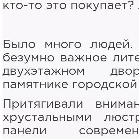
кто-то это покупает?
Было много людей.
безумно важное лит
двухэтажном дво
памятнике городской
Притягивали внима
хрустальными люс
панели современ