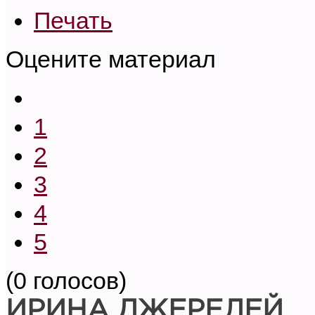
Печать
Оцените материал
1
2
3
4
5
(0 голосов)
И
РИНА ДЖЕРЕЛЕЙ