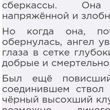
сберкассы. Она
напряжённой и злобн
Но когда она, поч
обернулась, ангел у
глаза в сетке глубо
добрые и смертельно
Был ещё повисший
соединившем ствол 
чёрный высохший клу