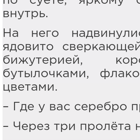
по суете, яркому с
внутрь.
На него надвинули
ядовито сверкающей
бижутерией, ко
бутылочками, флак
цветами.
– Где у вас серебро 
– Через три пролёта 