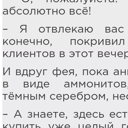
абсолютно всё!
– Я отвлекаю вас 
конечно, покрив
клиентов в этот вече
И вдруг фея, пока а
в виде аммонитов
тёмным серебром, не
– А знаете, здесь ес
купить уже целый г