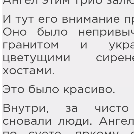
Ангел этим трио зал
И тут его внимание п
Оно было непривы
гранитом и укр
цветущими сирен
хостами.
Это было красиво.
Внутри, за чист
сновали люди. Ангел