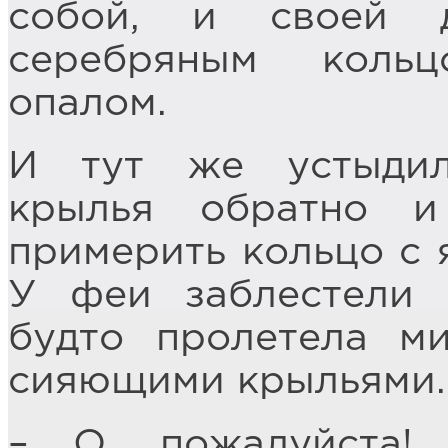
собой, и своей 
серебряным коль
опалом.
И тут же устыдил
крылья обратно и
примерить кольцо с 
У феи заблестели г
будто пролетела м
сияющими крыльями.
– О, пожалуйста!