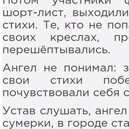
Потом участники 
шорт-лист, выходили
стихи. Те, кто не по
своих креслах, п
перешёптывались.
Ангел не понимал: 
свои стихи поб
почувствовали себя 
Устав слушать, ангел
сумерки, в городе ста