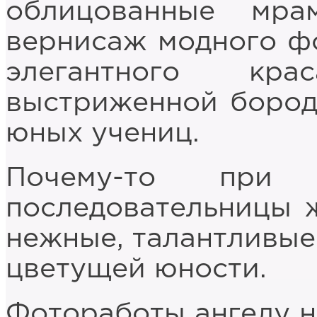
облицованные мр
вернисаж модного ф
элегантного кр
выстриженной бород
юных учениц.
Почему-то при
последовательницы ж
нежные, талантливые
цветущей юности.
Фотоработы ангелу н