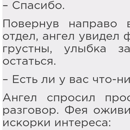
– Спасибо.
Повернув направо 
отдел, ангел увидел 
грустны, улыбка за
остаться.
– Есть ли у вас что-
Ангел спросил прос
разговор. Фея оживи
искорки интереса: