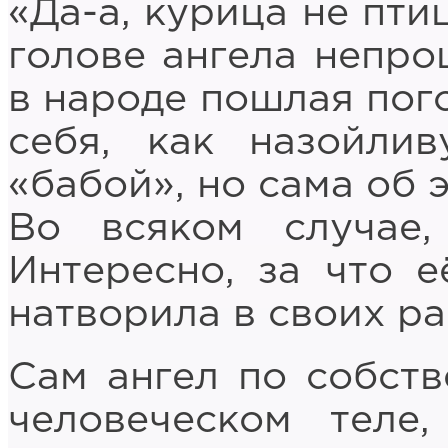
«Да-а, курица не птиц
голове ангела непро
в народе пошлая пого
себя, как назойли
«бабой», но сама об 
Во всяком случае,
Интересно, за что е
натворила в своих ра
Сам ангел по собств
человеческом теле