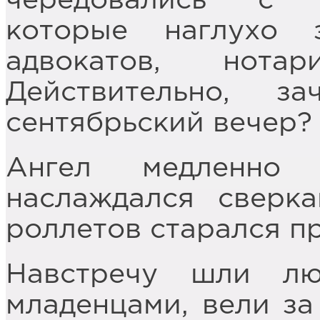
чередовались с 
которые наглухо 
адвокатов, нота
Действительно, з
сентябрьский вечер?
Ангел медленно 
наслаждался сверк
роллетов старался п
Навстречу шли лю
младенцами, вели за