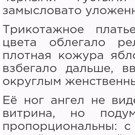
замысловато уложенн
Трикотажное платье
цвета облегало ре
плотная кожура ябл
взбегало дальше, в
округлым женственн
Её ног ангел не вид
витрина, но под
пропорциональны: с