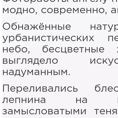
модно, современно, а
Обнажённые нат
урбанистических п
небо, бесцветные
выглядело искус
надуманным.
Переливались бле
лепнина на по
замысловатыми теня