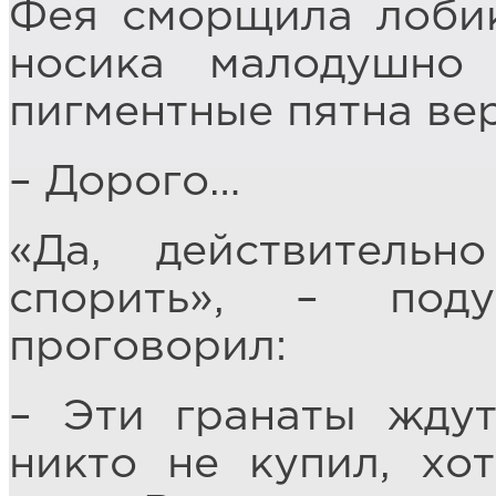
Фея сморщила лобик
носика малодушно
пигментные пятна вер
– Дорого…
«Да, действитель
спорить», – под
проговорил:
– Эти гранаты ждут
никто не купил, хо