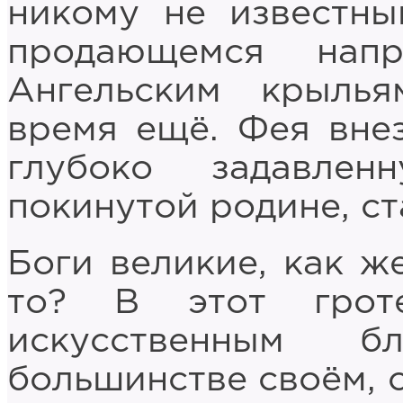
никому не известны
продающемся нап
Ангельским крыль
время ещё. Фея вне
глубоко задавле
покинутой родине, с
Боги великие, как ж
то? В этот грот
искусственным б
большинстве своём, 