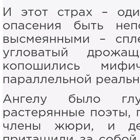
И этот страх – оди
опасения быть неп
высмеянными – спл
угловатый дрожа
копошились мифи
параллельной реальн
Ангелу было глу
растерянные поэты, 
члены жюри, и де
притащили за собой.