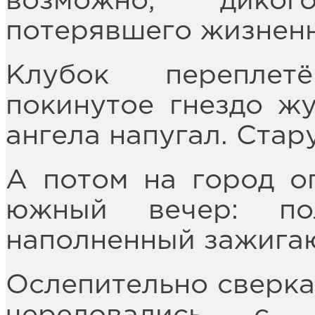
возможно, диког
потерявшего жизненн
Клубок переплет
покинутое гнездо ж
ангела напугал. Стар
А потом на город о
южный вечер: пол
наполненный зажига
Ослепительно сверк