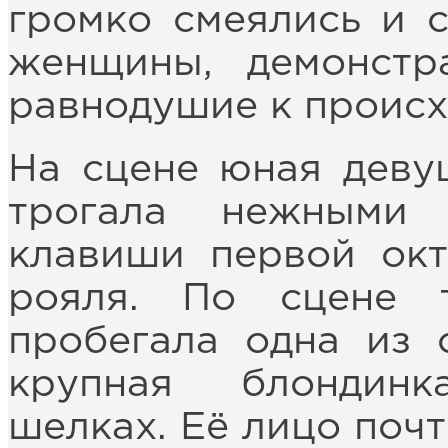
громко смеялись и 
женщины, демонстр
равнодушие к проис
На сцене юная девуш
трогала нежными 
клавиши первой окт
рояля. По сцене 
пробегала одна из 
крупная блондин
шелках. Её лицо поч