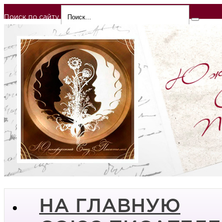
Поиск по сайту
НА ГЛАВНУЮ