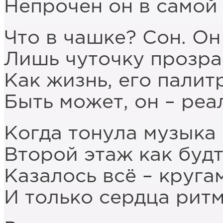
Непрочен он в самой 
Что в чашке? Сон. Он
Лишь чуточку прозра
Как жизнь, его палит
Быть может, он – реа
Когда тонула музыка 
Второй этаж как будт
Казалось всё – круга
И только сердца рит