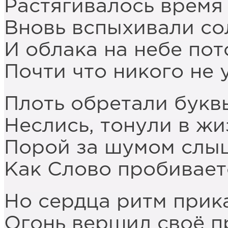
Растягивалось время 
Вновь вспыхивали сол
И облака на небе пот
Почти что никого не 
Плоть обретали буквы
Неслись, тонули в жи
Порой за шумом слыш
Как Слово пробиваетс
Но сердца ритм прика
Огонь вершил своё п