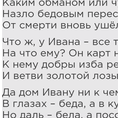
Каким обманом или ч
Назло бедовым перес
От смерти вновь ушёл
Что ж, у Ивана – все 
На что ему? Он карт 
К нему добры изба р
И ветви золотой лозы
Да дом Ивану ни к че
В глазах – беда, а в к
Но даль – бела, а пос