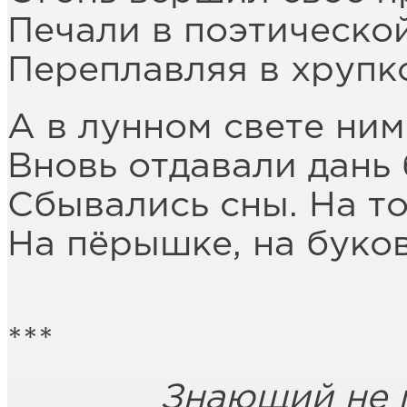
Печали в поэтическо
Переплавляя в хрупко
А в лунном свете ним
Вновь отдавали дань
Сбывались сны. На т
На пёрышке, на буко
***
Знающий не гово