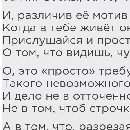
И, различив её мотив
Когда в тебе живёт о
Прислушайся и прос
О том, что видишь, ч
О, это «просто» треб
Такого невозможного
И дело не в отточенн
Не в том, чтоб строчк
А в том, что, разреза