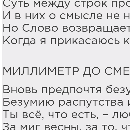
Суть между строк про
И в них о смысле не 
Но Слово возвращает
Когда я прикасаюсь к
МИЛЛИМЕТР ДО СМЕ
Вновь предпочтя без
Безумию распутства 
Ты всё, что есть, – л
За миг весны, за то, 