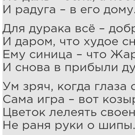
И радуга – в его дому
Для дурака всё – доб
И даром, что худое сн
Ему синица – что Жар
И снова в прибыли ду
Ум зряч, когда глаза 
Сама игра – вот козы
Цветок лелеять свое
Не раня руки о шипы