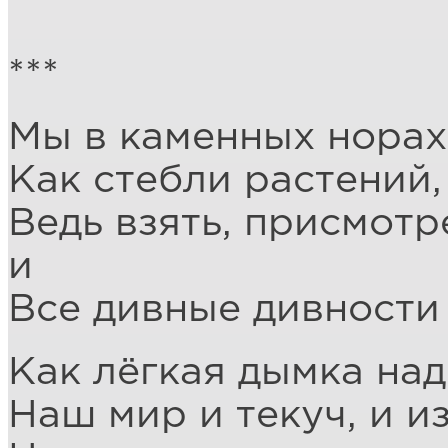
***
Мы в каменных норах
Как стебли растений,
Ведь взять, присмотре
и
Все дивные дивности
Как лёгкая дымка над
Наш мир и текуч, и и