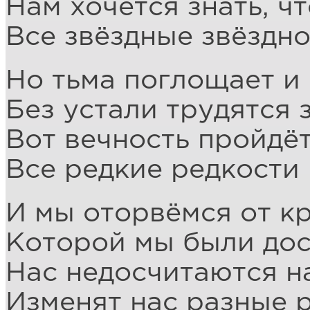
Нам хочется знать, ч
Все звёздные звёздно
Но тьма поглощает и 
Без устали трудятся 
Вот вечность пройдёт
Все редкие редкости 
И мы оторвёмся от к
Которой мы были дос
Нас недосчитаются н
Изменят нас разные р