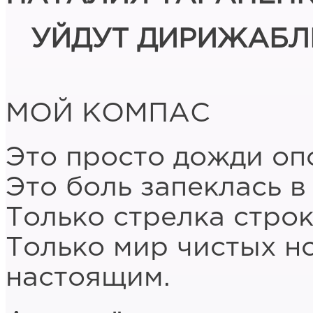
УЙДУТ ДИРИЖАБЛ
МОЙ КОМПАС
Это просто дожди опо
Это боль запеклась в
Только стрелка строк
Только мир чистых н
настоящим.