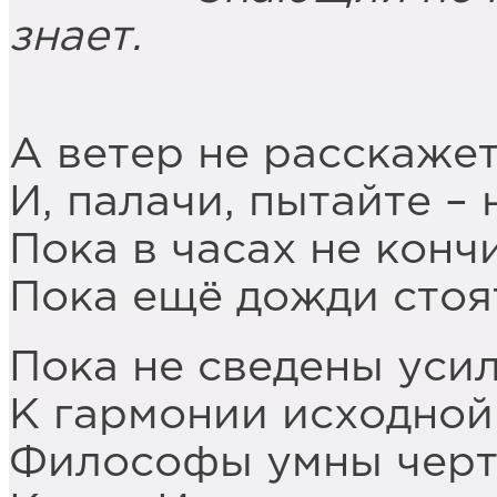
знает.
Лао-
А ветер не расскажет
И, палачи, пытайте – 
Пока в часах не конч
Пока ещё дожди стоят
Пока не сведены усил
К гармонии исходной
Философы умны черт