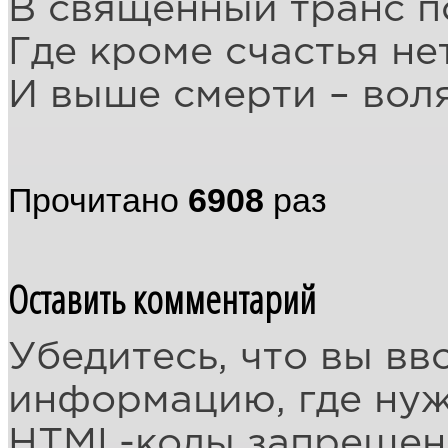
В священный транс п
Где кроме счастья не
И выше смерти – воля
Прочитано
6908
раз
Оставить комментарий
Убедитесь, что вы вв
информацию, где ну
HTML-коды запреще