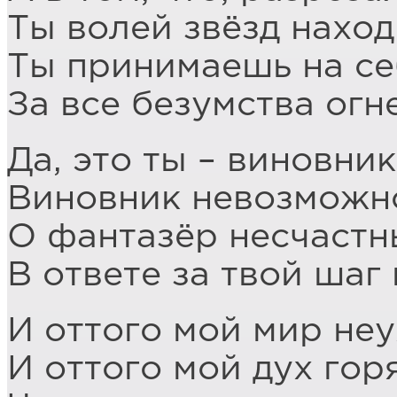
Ты волей звёзд наход
Ты принимаешь на се
За все безумства огн
Да, это ты – виновни
Виновник невозможн
О фантазёр несчастны
В ответе за твой ша
И оттого мой мир неу
И оттого мой дух гор