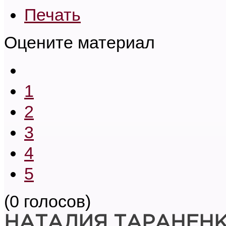
Печать
Оцените материал
1
2
3
4
5
(0 голосов)
НАТАЛИЯ ТАРАНЕН