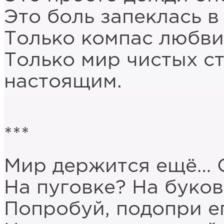
Это боль запеклась 
Только компас любви
Только мир чистых с
настоящим.
***
Мир держится ещё… С
На пуговке? На буков
Попробуй, подопри е