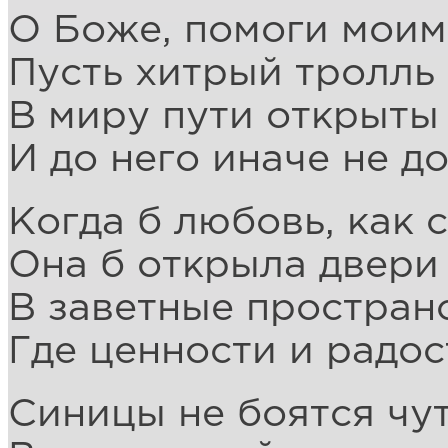
О Боже, помоги моим
Пусть хитрый тролль 
В миру пути открыты
И до него иначе не д
Когда б любовь, как 
Она б открыла двери
В заветные простран
Где ценности и радос
Синицы не боятся чут