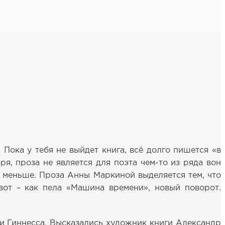
Пока у тебя не выйдет книга, всё долго пишется «в
ря, проза не является для поэта чем-то из ряда вон
о меньше. Проза Анны Маркиной выделяется тем, что
 вот – как пела «Машина времени», новый поворот.
иги Гиннесса. Высказались художник книги Александр