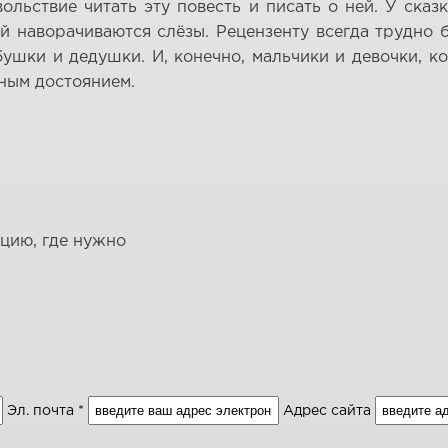
ольствие читать эту повесть и писать о ней. У ска
наворачиваются слёзы. Рецензенту всегда трудно б
ушки и дедушки. И, конечно, мальчики и девочки, к
ьным достоянием.
ацию, где нужно
Эл. почта *
Адрес сайта