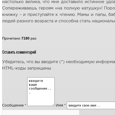
настолько велика, что мне доставило истинное удов
Сопереживаешь героям «на полную катушку»! Порой 
книжку – и приступайте к чтению. Мамы и папы, баб
людей разного возраста и способна стать национал
Прочитано
7180
раз
Оставить комментарий
Убедитесь, что вы вводите (*) необходимую информ
HTML-коды запрещены
Сообщение *
Имя *