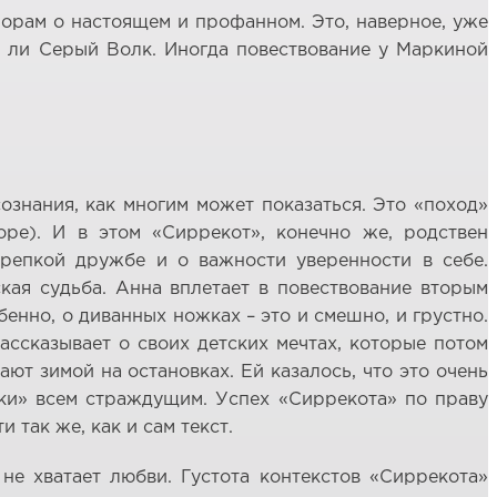
порам о настоящем и профанном. Это, наверное, уже
й ли Серый Волк. Иногда повествование у Маркиной
ознания, как многим может показаться. Это «поход»
оре). И в этом «Сиррекот», конечно же, родствен
крепкой дружбе и о важности уверенности в себе.
кая судьба. Анна вплетает в повествование вторым
бенно, о диванных ножках – это и смешно, и грустно.
рассказывает о своих детских мечтах, которые потом
ют зимой на остановках. Ей казалось, что это очень
ски» всем страждущим. Успех «Сиррекота» по праву
так же, как и сам текст.
не хватает любви. Густота контекстов «Сиррекота»