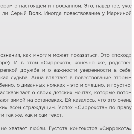
порам о настоящем и профанном. Это, наверное, уже
й ли Серый Волк. Иногда повествование у Маркиной
ознания, как многим может показаться. Это «поход»
оре). И в этом «Сиррекот», конечно же, родствен
крепкой дружбе и о важности уверенности в себе.
кая судьба. Анна вплетает в повествование вторым
бенно, о диванных ножках – это и смешно, и грустно.
рассказывает о своих детских мечтах, которые потом
ют зимой на остановках. Ей казалось, что это очень
ски» всем страждущим. Успех «Сиррекота» по праву
так же, как и сам текст.
не хватает любви. Густота контекстов «Сиррекота»