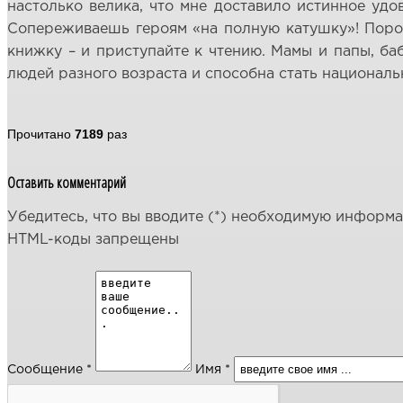
настолько велика, что мне доставило истинное удов
Сопереживаешь героям «на полную катушку»! Порой 
книжку – и приступайте к чтению. Мамы и папы, баб
людей разного возраста и способна стать национал
Прочитано
7189
раз
Оставить комментарий
Убедитесь, что вы вводите (*) необходимую информ
HTML-коды запрещены
Сообщение *
Имя *