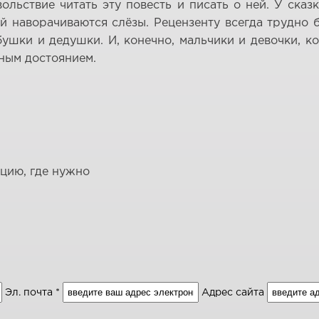
ольствие читать эту повесть и писать о ней. У ска
наворачиваются слёзы. Рецензенту всегда трудно б
ушки и дедушки. И, конечно, мальчики и девочки, к
ьным достоянием.
ацию, где нужно
Эл. почта *
Адрес сайта