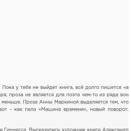
Пока у тебя не выйдет книга, всё долго пишется «в
ря, проза не является для поэта чем-то из ряда вон
о меньше. Проза Анны Маркиной выделяется тем, что
 вот – как пела «Машина времени», новый поворот.
иги Гиннесса. Высказались художник книги Александр