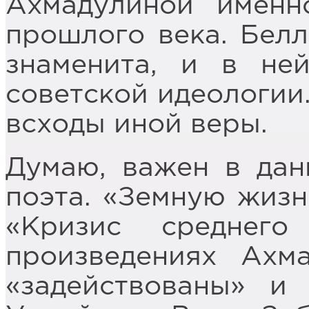
Ахмадулиной именн
прошлого века. Белл
знаменита, и в не
советской идеологии.
всходы иной веры.
Думаю, важен в дан
поэта. «Земную жизн
«Кризис среднег
произведениях Ахм
«задействованы» и 