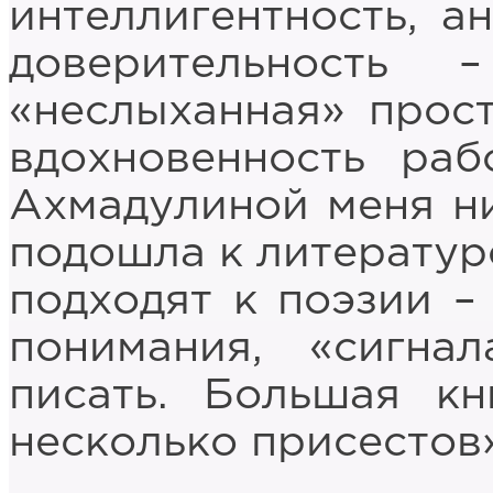
интеллигентность, а
доверительность
«неслыханная» прос
вдохновенность ра
Ахмадулиной меня ни
подошла к литератур
подходят к поэзии –
понимания, «сигн
писать. Большая к
несколько присестов»