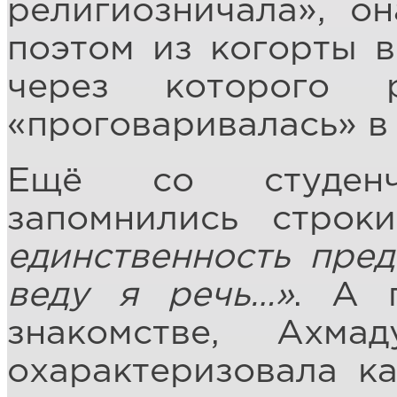
религиозничала», о
поэтом из когорты в
через которого р
«проговаривалась» в 
Ещё со студенч
запомнились стро
единственность пред
веду я речь…»
. А 
знакомстве, Ахм
охарактеризовала к