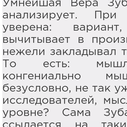
Умнейшая Вера Зуб
анализирует. Пр
уверена: вариан
вычитывает в произ
нежели закладывал т
То есть: мышле
конгениально мы
безусловно, не так у
исследователей, мы
уровне? Сама Зуб
ссылается на таки