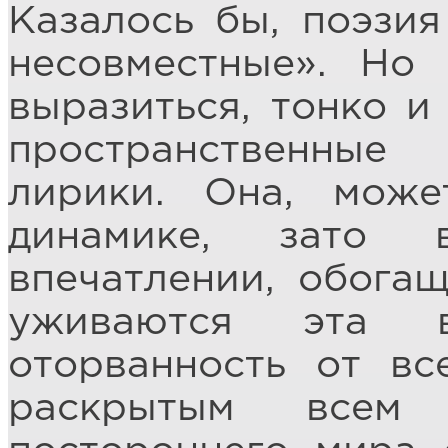
Казалось бы, поэзи
несовместные». Но
выразиться, тонко и
пространственны
лирики. Она, може
динамике, зато 
впечатлении, обогащ
уживаются эта 
оторванность от вс
раскрытым всем