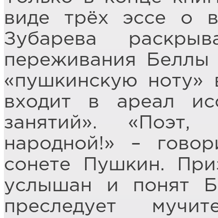
виде трёх эссе о в
Зубарева раскры
переживания Беллы 
«пушкинскую ноту» в
входит в ареал ис
занятий». «Поэт
народной!» – гово
сонете Пушкин. При
услышан и понят Б
преследует мучите