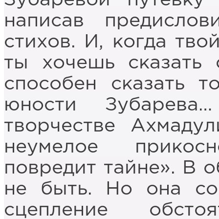
написав предисло
стихов. И, когда тво
ты хочешь сказать 
способен сказать т
юности Зубарева
творчестве Ахмадул
неумелое прикос
повредит тайне». В о
не быть. Но она со
сцепление обсто