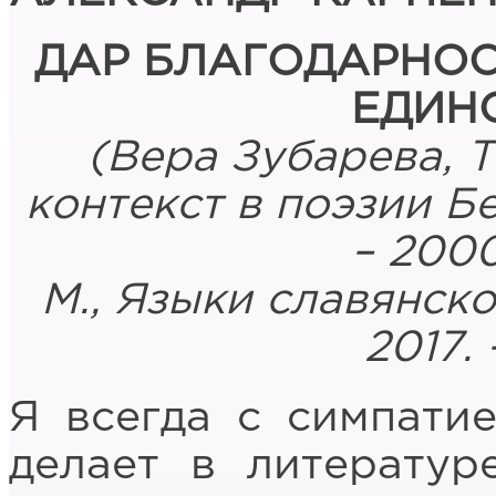
ДАР БЛАГОДАРНОС
ЕДИН
(Вера Зубарева, 
контекст в поэзии Б
– 2000
М., Языки славянско
2017. 
Я всегда с симпатие
делает в литератур