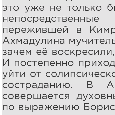
это уже не только б
непосредственны
пережившей в Кимр
Ахмадулина мучитель
зачем её воскресили,
И постепенно приход
уйти от солипсическ
состраданию. В А
совершается духовн
по выражению Бориса