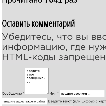
Оставить комментарий
Убедитесь, что вы вв
информацию, где ну
HTML-коды запреще
Сообщение *
Имя *
Введите текст (или цифры) с кар