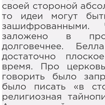
своей стороной абсо
то идеи могут быт
зашифрованными.
заложено в про
долговечнее. Бел
достаточно плоско
время. Про церков
говорить было зап
было писать «в сто
религиозная тайноп