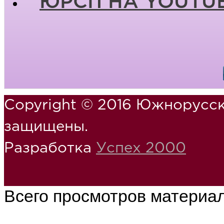
ЮРСП НА YOUTU
Copyright © 2016 Южнорусск
защищены.
Разработка
Успех 2000
Всего просмотров материа