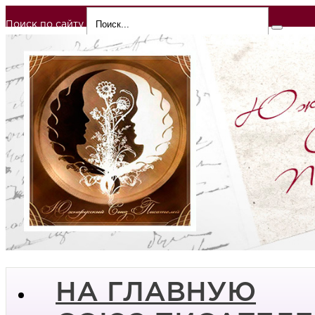
Поиск по сайту
НА ГЛАВНУЮ