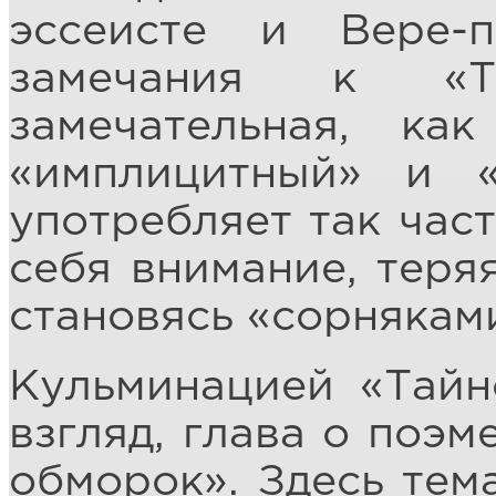
эссеисте и Вере-
замечания к «Т
замечательная, к
«имплицитный» и «
употребляет так час
себя внимание, теря
становясь «сорнякам
Кульминацией «Тайн
взгляд, глава о поэ
обморок». Здесь тем