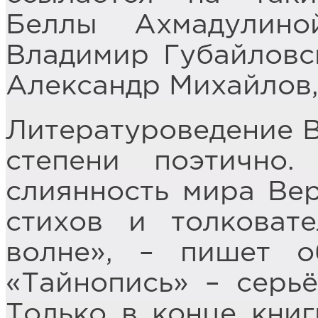
Беллы Ахмадулино
Владимир Губайловс
Александр Михайлов,
Литературоведение 
степени поэтично
слиянность мира Ве
стихов и толковат
волне», – пишет о
«Тайнопись» – серьё
Только в конце книг