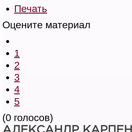
Печать
Оцените материал
1
2
3
4
5
(0 голосов)
АЛЕКСАНДР КАРПЕ