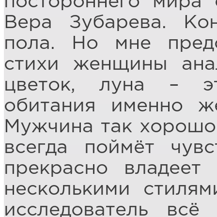
постороннего мира 
Вера Зубарева. Ко
пола. Но мне пред
стихи женщины ана
цветок, луна – э
обитания именно ж
Мужчина так хорошо 
всегда поймёт чув
прекрасно владеет
несколькими стилям
исследователь всё