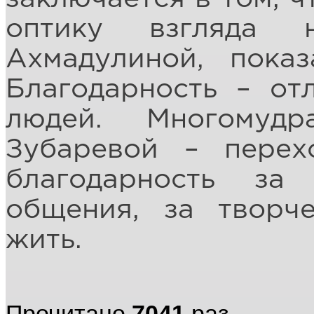
оптику взгляда 
Ахмадулиной, показ
Благодарность – от
людей. Многомуд
Зубаревой – пере
благодарность за 
общения, за творче
жить.
Прочитано
7041
раз