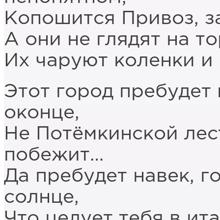
Копошится Привоз, з
А они не глядят на то
Их чаруют коленки и
Этот город пребудет 
оконце,
Не Потёмкинской лес
побежит…
Да пребудет навек, г
солнце,
Что целует тебя в и