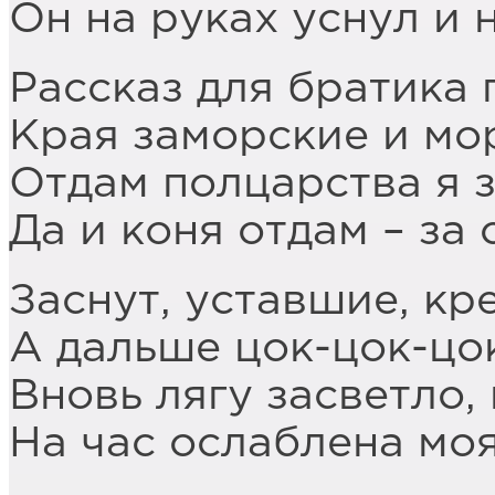
Он на руках уснул и 
Рассказ для братика 
Края заморские и мо
Отдам полцарства я з
Да и коня отдам – за
Заснут, уставшие, к
А дальше цок-цок-цок
Вновь лягу засветло,
На час ослаблена моя