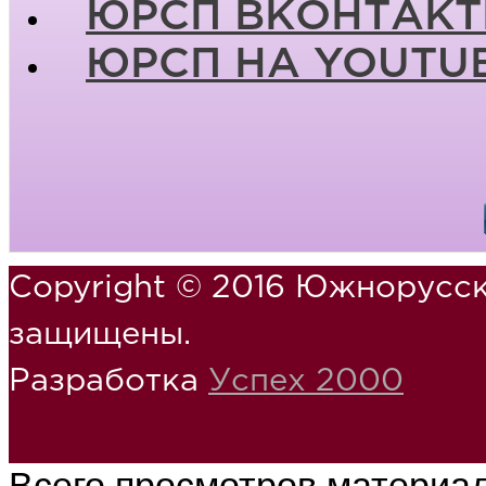
ЮРСП ВКОНТАКТ
ЮРСП НА YOUTU
Copyright © 2016 Южнорусск
защищены.
Разработка
Успех 2000
Всего просмотров материа