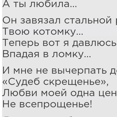
А ты любила…
Он завязал стальной
Твою котомку…
Теперь вот я давлюсь
Впадая в ломку…
И мне не вычерпать д
«Судеб скрещенье»,
Любви моей одна цен
Не всепрощенье!