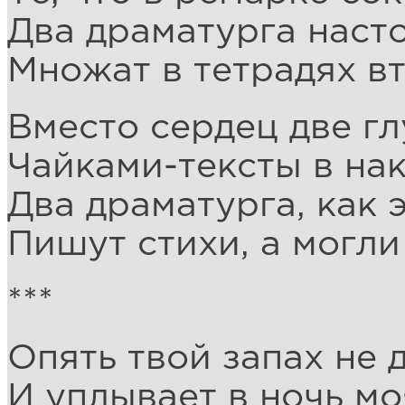
Два драматурга насто
Множат в тетрадях в
Вместо сердец две гл
Чайками-тексты в нак
Два драматурга, как э
Пишут стихи, а могли
***
Опять твой запах не д
И уплывает в ночь мо