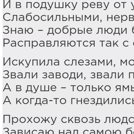
И в подушку реву от 
Слабосильными, нер
Знаю – добрые люди 
Расправляются так с
Искупила слезами, м
Звали заводи, звали 
А в душе – только ям
А когда-то гнездились
Прохожу сквозь людс
Зависаю над самою 