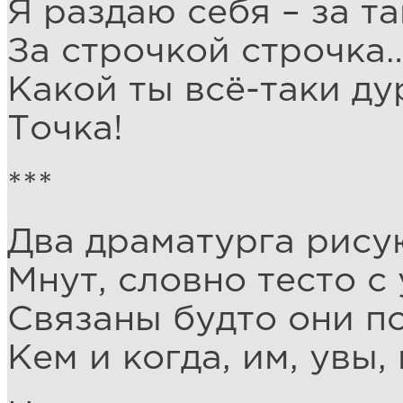
Я раздаю себя – за та
За строчкой строчка
Какой ты всё-таки ду
Точка!
***
Два драматурга рису
Мнут, словно тесто с
Связаны будто они п
Кем и когда, им, увы,