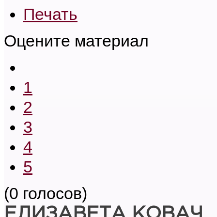
Печать
Оцените материал
1
2
3
4
5
(0 голосов)
ЕЛИЗАВЕТА КОВАЧ