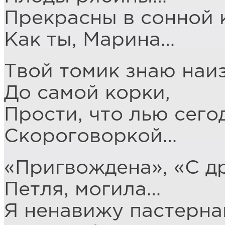
Прекрасны в сонной 
Как ты, Марина…
Твой томик знаю наи
До самой корки,
Прости, что лью сего
Скороговоркой…
«Пригвождена», «С др
Петля, могила…
Я ненавижу пастерна