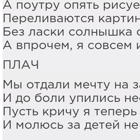
А поутру опять рисуе
Переливаются картин
Без ласки солнышка 
А впрочем, я совсем 
ПЛАЧ
Мы отдали мечту на 
И до боли упились 
Пусть кричу я теперь
И молюсь за детей н