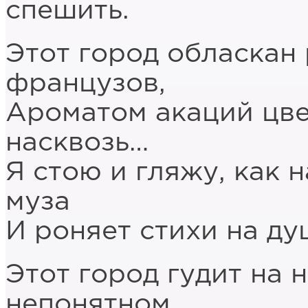
спешить.
Этот город обласкан
французов,
Ароматом акаций цв
насквозь…
Я стою и гляжу, как
муза
И роняет стихи на ду
Этот город гудит на 
непонятном,