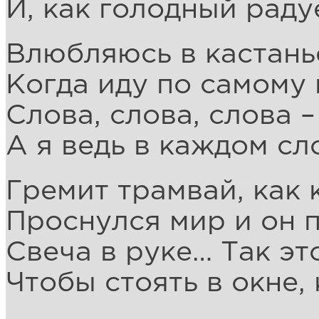
И, как голодный раду
Влюбляюсь в кастань
Когда иду по самому
Слова, слова, слова –
А я ведь в каждом с
Гремит трамвай, как 
Проснулся мир и он 
Свеча в руке… Так это
Чтобы стоять в окне,