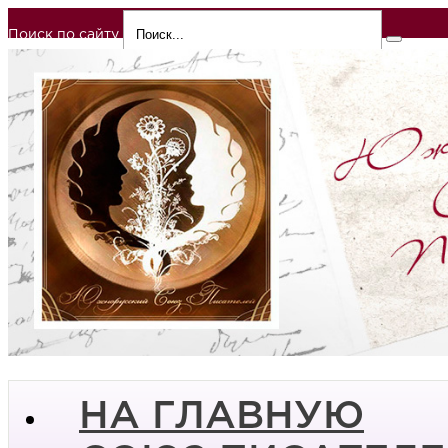
Поиск по сайту
НА ГЛАВНУЮ