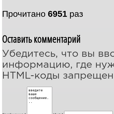
Прочитано
6951
раз
Оставить комментарий
Убедитесь, что вы вв
информацию, где ну
HTML-коды запреще