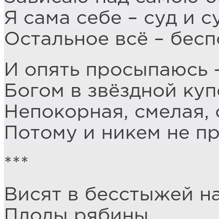
Я сама себе – суд и 
Остальное всё – бесп
И опять просыпаюсь –
Богом в звёздной ку
Непокорная, смелая, 
Потому и никем не п
***
Висят в бесстыжей н
Плоды рябины…