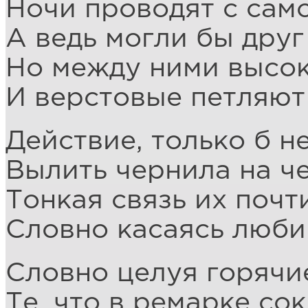
Ночи проводят с сам
А ведь могли бы друг
Но между ними высок
И верстовые петляют
Действие, только б не
Вылить чернила на ч
Тонкая связь их почт
Словно касаясь люби
Словно целуя горячи
Те, что в ремарке сок