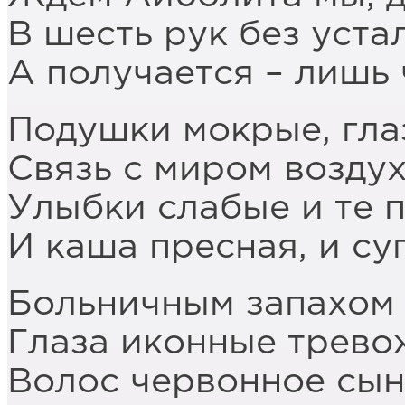
В шесть рук без уста
А получается – лишь 
Подушки мокрые, гла
Связь с миром воздух
Улыбки слабые и те п
И каша пресная, и су
Больничным запахом 
Глаза иконные трево
Волос червонное сын