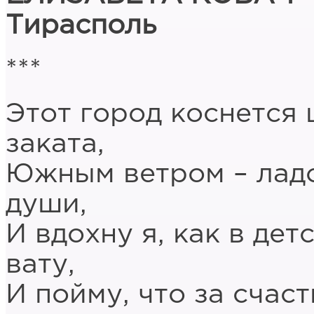
Тирасполь
***
Этот город коснется
заката,
Южным ветром – ладо
души,
И вдохну я, как в дет
вату,
И пойму, что за счас