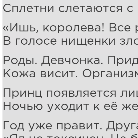
Сплетни слетаются с 
«Ишь, королева! Все р
В голосе нищенки зло
Роды. Девчонка. Прид
Кожа висит. Организ
Принц появляется ли
Ночью уходит к её же
Год уже правит. Друг