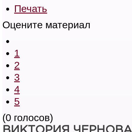
Печать
Оцените материал
1
2
3
4
5
(0 голосов)
ВИКТОРИЯ ЧЕРНОВ