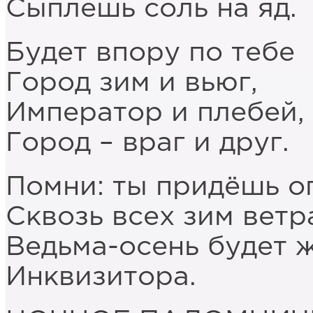
Сыплешь соль на яд.
Будет впору по тебе
Город зим и вьюг,
Император и плебей,
Город – враг и друг.
Помни: ты придёшь оп
Сквозь всех зим ветр
Ведьма-осень будет 
Инквизитора.