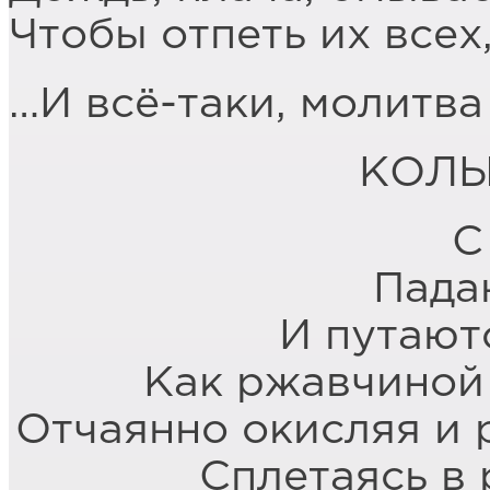
Чтобы отпеть их всех
…И всё-таки, молитва 
КОЛЫ
С
Пада
И путают
Как ржавчиной 
Отчаянно окисляя и 
Сплетаясь в