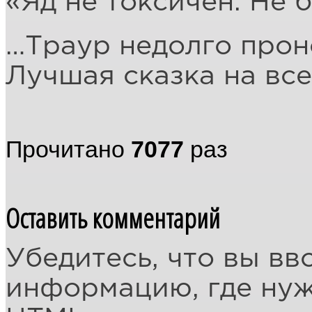
«Яд не токсичен. Не б
…Траур недолго прон
Лучшая сказка на все
Прочитано
7077
раз
Оставить комментарий
Убедитесь, что вы вв
информацию, где ну