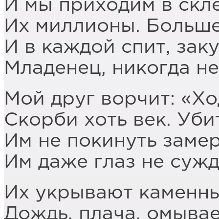
И мы приходим в скл
Их миллионы. Больше 
И в каждой спит, зак
Младенец, никогда не
Мой друг ворчит: «Хо
Скорби хоть век. Уби
Им не покинуть заме
Им даже глаз не сужд
Их укрывают каменны
Дождь, плача, омывае