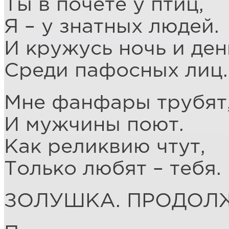
Ты в почёте у птиц,
Я – у знатных людей.
И кружусь ночь и ден
Среди пафосных лиц.
Мне фанфары трубят
И мужчины поют.
Как реликвию чтут,
Только любят – тебя.
ЗОЛУШКА. ПРОДОЛ