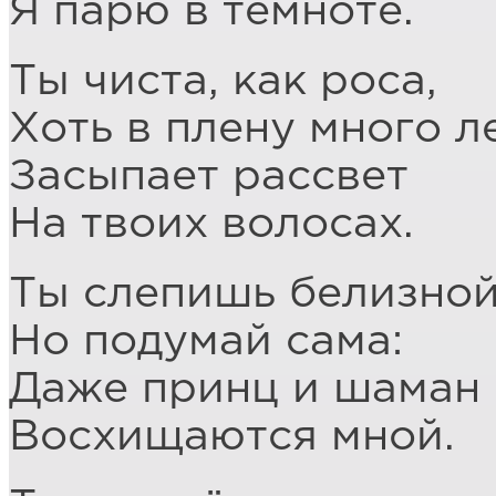
Я парю в темноте.
Ты чиста, как роса,
Хоть в плену много ле
Засыпает рассвет
На твоих волосах.
Ты слепишь белизной
Но подумай сама:
Даже принц и шаман
Восхищаются мной.