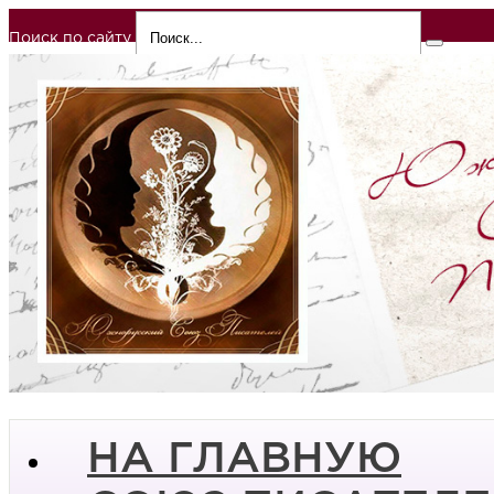
Поиск по сайту
НА ГЛАВНУЮ