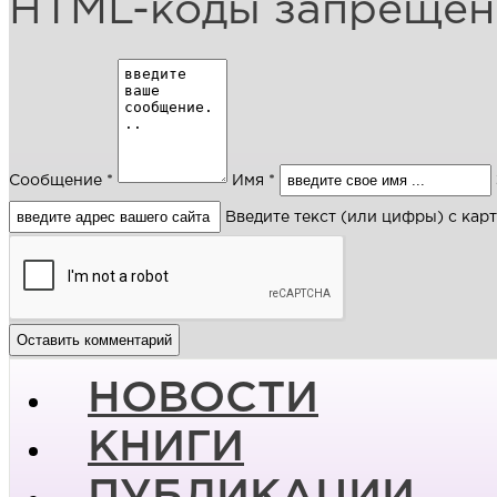
HTML-коды запреще
Сообщение *
Имя *
Введите текст (или цифры) с кар
НОВОСТИ
КНИГИ
ПУБЛИКАЦИИ