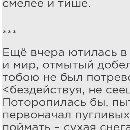
смелее и тише.
***
Ещё вчера ютилась в
и мир, отмытый добел
тобою не был потре
<бездействуя, не сееш
Поторопилась бы, пы
первоначал пугливых
поймать – сухая снег