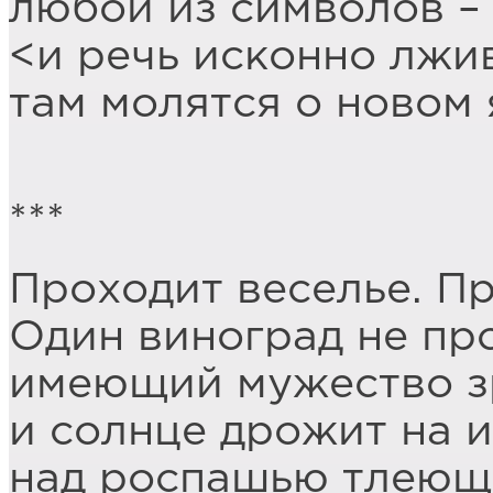
любой из символов –
<и речь исконно лжи
там молятся о новом 
***
Проходит веселье. Пр
Один виноград не пр
имеющий мужество зр
и солнце дрожит на 
над роспашью тлеющ