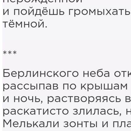
и пойдёшь громыхать
тёмной.
***
Берлинского неба от
рассыпав по крышам 
и ночь, растворяясь 
раскатисто злилась, 
Мелькали зонты и пл