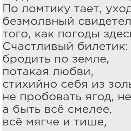
По ломтику тает, ухо
безмолвный свидетел
того, как погоды зде
Счастливый билетик:
бродить по земле,
потакая любви,
стихийно себя из зо
не пробовать ягод, н
а быть всё смелее,
всё мягче и тише,