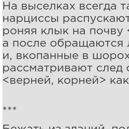
На выселках всегда т
нарциссы распускают
роняя клык на почву 
а после обращаются 
и, вкопанные в шорох
рассматривают след 
<верней, корней> как
***