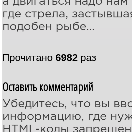
а двигаться надо нам 
где стрела, застывша
подобен рыбе…
Прочитано
6982
раз
Оставить комментарий
Убедитесь, что вы вв
информацию, где ну
HTML-коды запреще