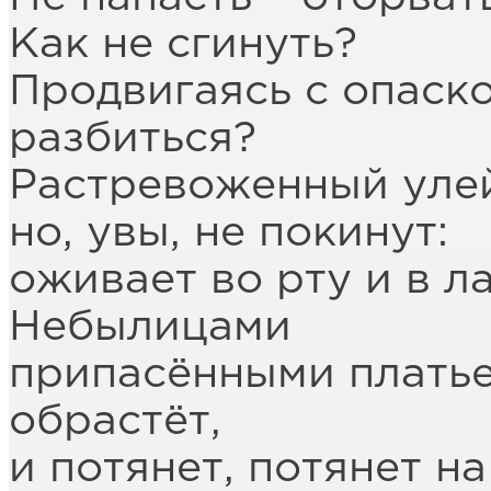
Как не сгинуть?
Продвигаясь с опаско
разбиться?
Растревоженный улей
но, увы, не покинут:
оживает во рту и в л
Небылицами
припасёнными платье
обрастёт,
и потянет, потянет н