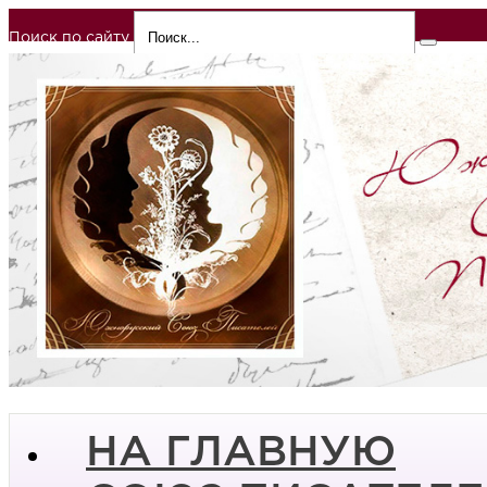
Поиск по сайту
НА ГЛАВНУЮ