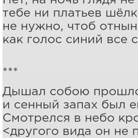
тебе ни платьев шёлк
не нужно, чтоб отнын
как голос синий все
***
Дышал собою прошло
и сенный запах был е
Смотрелся в небо кр
<другого вида он не 