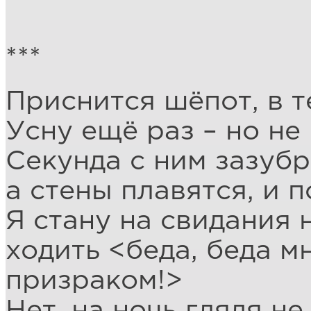
***
Приснится шёпот, в т
Усну ещё раз – но не 
Секунда с ним зазубр
а стены плавятся, и 
Я стану на свидания 
ходить <беда, беда м
призраком!>
Нет, на ночь глядя не