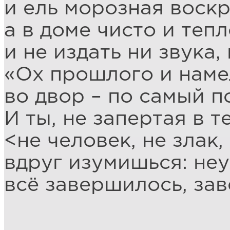
и ель морозная воскр
а в доме чисто и тепл
и не издать ни звука,
«Ох прошлого и нам
во двор – по самый п
И ты, не запертая в т
<не человек, не злак
вдруг изумишься: не
всё завершилось, за