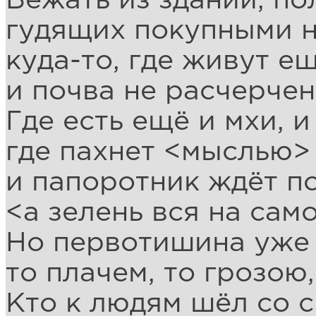
Бежать из зданий, по
гудящих покупными н
куда-то, где живут е
и почва не расчерчен
Где есть ещё и мхи, 
где пахнет <мыслью>
и папоротник ждёт п
<а зелень вся на само
Но первотишина уже
то плачем, то грозою
Кто к людям шёл со 