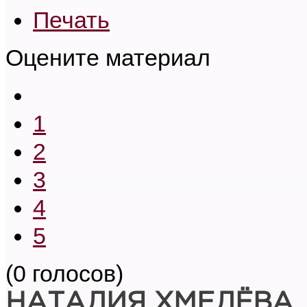
Печать
Оцените материал
1
2
3
4
5
(0 голосов)
НАТАЛИЯ ХМЕЛЁВА