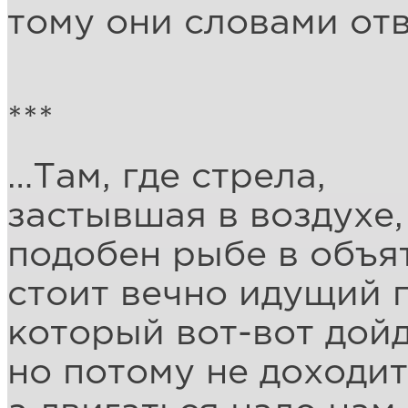
тому они словами отв
***
…Там, где стрела,
застывшая в воздухе,
подобен рыбе в объят
стоит вечно идущий 
который вот-вот дойд
но потому не доходит,