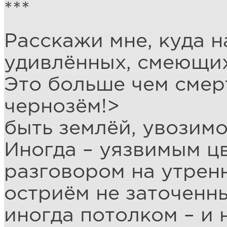
***
Расскажи мне, куда н
удивлённых, смеющих
Это больше чем смерт
чернозём!>
быть землёй, увозимо
Иногда – уязвимым ц
разговором на утренн
остриём не заточенн
иногда потолком – и 