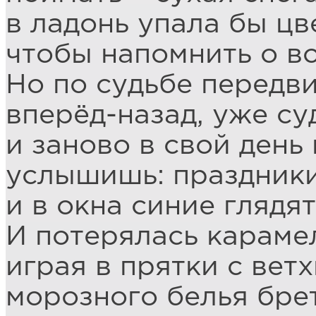
в ладонь упала бы цв
чтобы напомнить о во
Но по судьбе передв
вперёд-назад, уже су
и заново в свой день 
услышишь: праздник
и в окна синие глядят
И потерялась караме
играя в прятки с вет
морозного белья бре