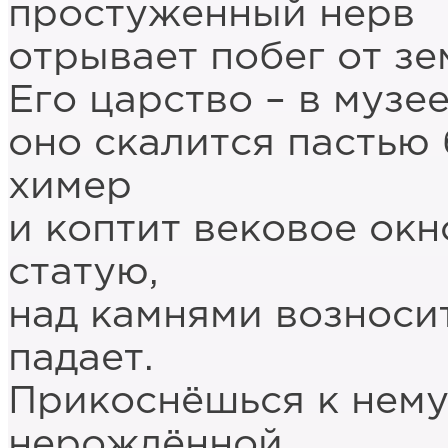
простуженный нерв
отрывает побег от зе
Его царство – в музее
оно скалится пастью
химер
и коптит вековое окн
статую,
над камнями возноси
падает.
Прикоснёшься к нему
нерождённой