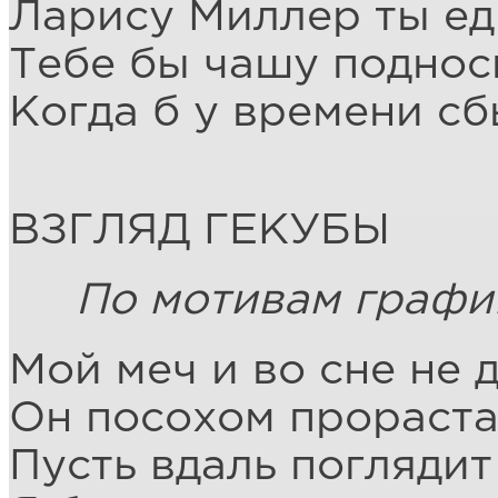
Ларису Миллер ты ед
Тебе бы чашу поднос
Когда б у времени сб
ВЗГЛЯД ГЕКУБЫ
По мотивам графи
Мой меч и во сне не 
Он посохом прораст
Пусть вдаль поглядит