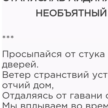
НЕОБЪЯТНЫЙ
***
Просыпайся от стука
дверей.
Ветер странствий уст
отчий дом,
Отдаляясь от гавани 
Мы вплываем во врем