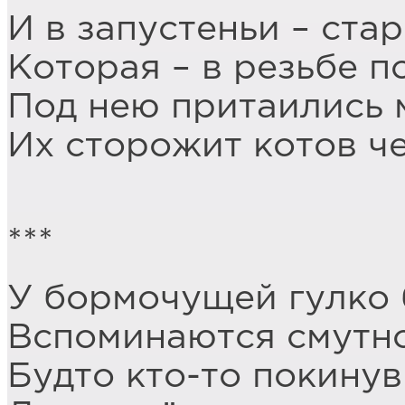
И в запустеньи – стар
Которая – в резьбе п
Под нею притаились
Их сторожит котов ч
***
У бормочущей гулко 
Вспоминаются смутн
Будто кто-то покину