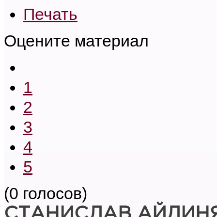
Печать
Оцените материал
1
2
3
4
5
(0 голосов)
СТАНИСЛАВ АЙДИН