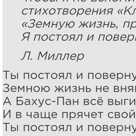
стихотворения «Кл
«Земную жизнь, пр
Я постоял и повер
Л. Миллер
Ты постоял и поверну
Земною жизнь не вня
А Бахус-Пан всё выг
И в чаще прячет свой
Ты постоял и поверну