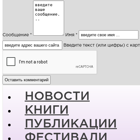
Сообщение *
Имя *
Введите текст (или цифры) с кар
НОВОСТИ
КНИГИ
ПУБЛИКАЦИИ
ФЕСТИВАЛИ