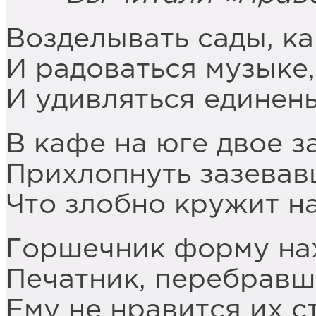
Возделывать сады, ка
И радоваться музыке,
И удивляться единен
В кафе на юге двое з
Прихлопнуть зазевав
Что злобно кружит н
Горшечник форму нах
Печатник, перебравш
Ему не нравится их 