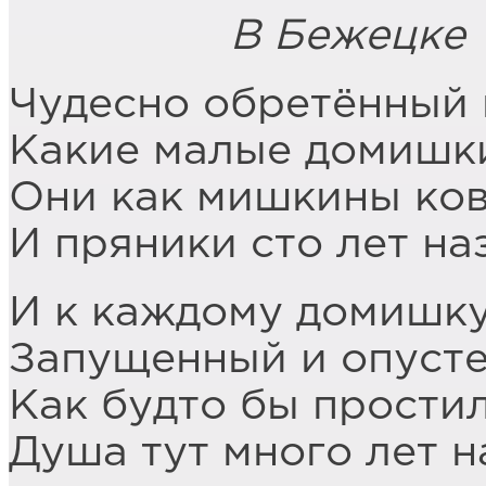
В Бежецке
Чудесно обретённый 
Какие малые домишк
Они как мишкины ко
И пряники сто лет наз
И к каждому домишку 
Запущенный и опусте
Как будто бы простил
Душа тут много лет н