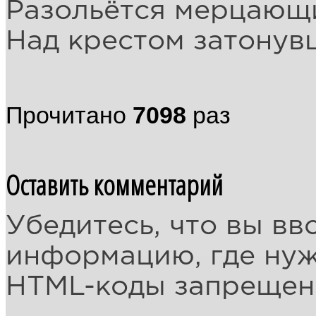
Разольётся мерцающ
Над крестом затону
Прочитано
7098
раз
Оставить комментарий
Убедитесь, что вы вв
информацию, где ну
HTML-коды запреще