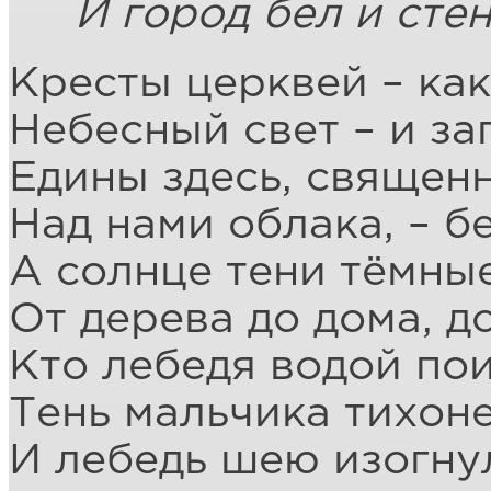
И город бел и сте
Кресты церквей – как
Небесный свет – и зап
Едины здесь, священ
Над нами облака, – б
А солнце тени тёмны
От дерева до дома, д
Кто лебедя водой пои
Тень мальчика тихон
И лебедь шею изогну