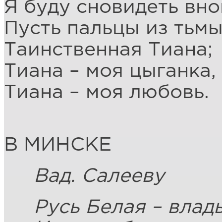
Я буду сновидеть вн
Пусть пальцы из тьм
Таинственная Тиана;
Тиана – моя цыганка,
Тиана – моя любовь.
В МИНСКЕ
Вад. Салееву
Русь Белая – влад