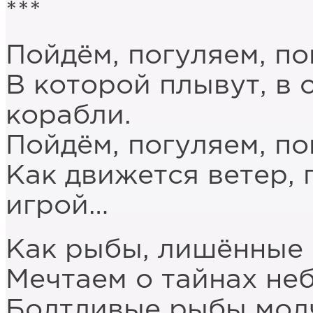
***
Пойдём, погуляем, п
В которой плывут, в 
корабли.
Пойдём, погуляем, п
Как движется ветер,
игрой…
Как рыбы, лишённые
Мечтаем о тайнах неб
Болтливые рыбы молч