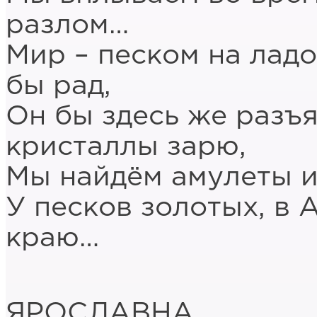
разлом…
Мир – песком на ладо
бы рад,
Он бы здесь же разъя
кристаллы зарю,
Мы найдём амулеты и
У песков золотых, в
краю…
ЯРОСЛАВНА