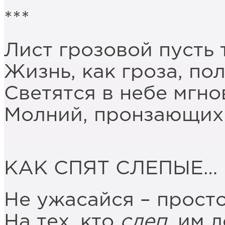
***
Лист грозовой пусть 
Жизнь, как гроза, по
Светятся в небе мгно
Молний, пронзающих
КАК СПЯТ СЛЕПЫЕ…
Не ужасайся – просто
На тех, кто
слеп
, им 