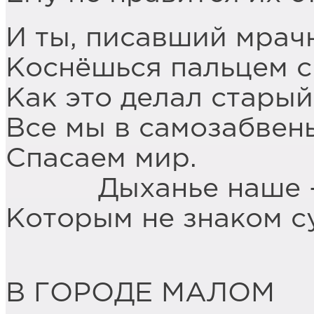
И ты, писавший мрач
Коснёшься пальцем с
Как это делал стары
Все мы в самозабвен
Спасаем мир.
Дыханье наше – 
Которым не знаком с
В ГОРОДЕ МАЛОМ