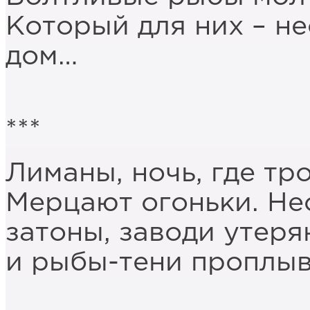
Который для них – 
дом…
***
Лиманы, ночь, где тр
Мерцают огоньки. Н
затоны, заводи утеря
и рыбы-тени проплы