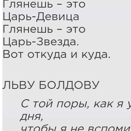
Глянешь – это
Царь-Девица
Глянешь – это
Царь-Звезда.
Вот откуда и куда.
ЛЬВУ БОЛДОВУ
С той поры, как я 
дня,
чтобы я не вспоми