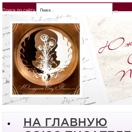
Поиск по сайту
НА ГЛАВНУЮ