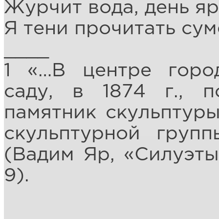
Журчит вода, день яр
Я тени прочитать сум
____
1 «…В центре горо
саду, в 1874 г., 
памятник скульптур
скульптурной груп
(Вадим Яр, «Силуэты 
9).