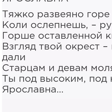
Тяжко развеяно горе 
Коли ослепнешь, – р
Горше оставленной к
Взгляд твой окрест 
дали
Старцам и девам мол
Ты под высоким, под 
Ярославна…