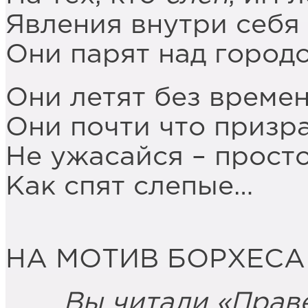
Явления внутри себя 
Они парят над город
Они летят без времен
Они почти что призр
Не ужасайся – просто
Как спят слепые…
НА МОТИВ БОРХЕСА
Вы читали «Правед