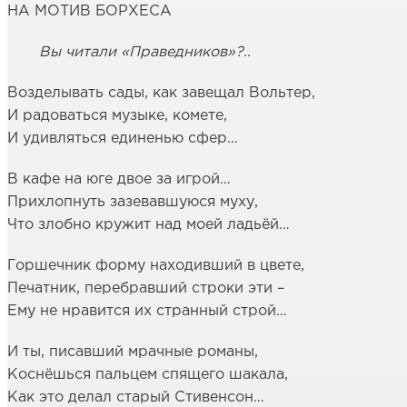
НА МОТИВ БОРХЕСА
Вы читали «Праведников»?..
Возделывать сады, как завещал Вольтер,
И радоваться музыке, комете,
И удивляться единенью сфер…
В кафе на юге двое за игрой…
Прихлопнуть зазевавшуюся муху,
Что злобно кружит над моей ладьёй…
Горшечник форму находивший в цвете,
Печатник, перебравший строки эти –
Ему не нравится их странный строй…
И ты, писавший мрачные романы,
Коснёшься пальцем спящего шакала,
Как это делал старый Стивенсон…