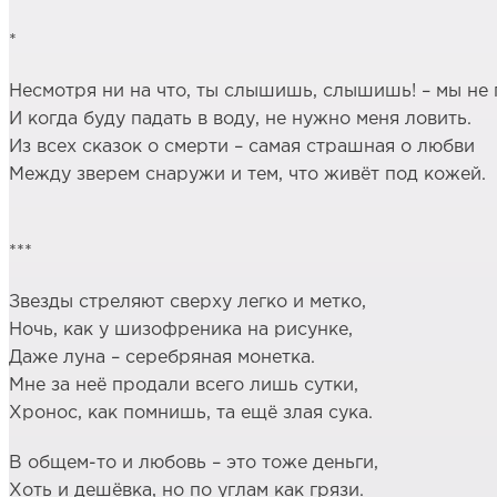
*
Несмотря ни на что, ты слышишь, слышишь! – мы не
И когда буду падать в воду, не нужно меня ловить.
Из всех сказок о смерти – самая страшная о любви
Между зверем снаружи и тем, что живёт под кожей.
***
Звезды стреляют сверху легко и метко,
Ночь, как у шизофреника на рисунке,
Даже луна – серебряная монетка.
Мне за неё продали всего лишь сутки,
Хронос, как помнишь, та ещё злая сука.
В общем-то и любовь – это тоже деньги,
Хоть и дешёвка, но по углам как грязи.