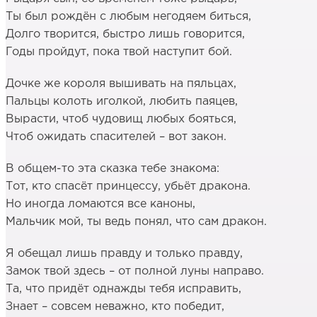
Ты был рождён с любым негодяем биться,
Долго творится, быстро лишь говорится,
Годы пройдут, пока твой наступит бой.
Дочке же короля вышивать на пяльцах,
Пальцы колоть иголкой, любить паяцев,
Вырасти, чтоб чудовищ любых бояться,
Чтоб ожидать спасителей – вот закон.
В общем-то эта сказка тебе знакома:
Тот, кто спасёт принцессу, убьёт дракона.
Но иногда ломаются все каноны,
Мальчик мой, ты ведь понял, что сам дракон.
Я обещал лишь правду и только правду,
Замок твой здесь – от полной луны направо.
Та, что придёт однажды тебя исправить,
Знает – совсем неважно, кто победит,