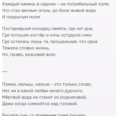
Каждый камень в ладони – на погребальный холм,
Что стал вечным огонь, до боли живой вода
И покрытым мхом
Постаревший колодец памяти, где нет дна,
Где потушен костёр и ночь остудила смех.
Где осталась лишь та, прощальная, что одна
Тяжела словно жизнь,
Но, право, красивей всех.
***
Помни, малыш, нельзя – это только слово,
Нет ни в какой любви ничего дурного,
Мёртвой вода не станет из родниковой,
Даже когда сомкнётся над головой.
Рыцаря сын, со временем тоже рыцарь,