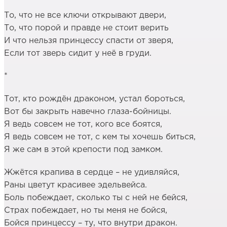
То, что не все ключи открывают двери,
То, что порой и правде не стоит верить
И что нельзя принцессу спасти от зверя,
Если тот зверь сидит у неё в груди.
*
Тот, кто рождён драконом, устал бороться,
Вот бы закрыть навечно глаза-бойницы.
Я ведь совсем не тот, кого все боятся,
Я ведь совсем не тот, с кем ты хочешь биться,
Я же сам в этой крепости под замком.
Жжётся крапива в сердце – не удивляйся,
Раны цветут красивее эдельвейса.
Боль побеждает, сколько ты с ней не бейся,
Страх побеждает, но ты меня не бойся,
Бойся принцессу – ту, что внутри дракон.