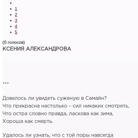
1
2
3
4
5
(0 голосов)
КСЕНИЯ АЛЕКСАНДРОВА
***
Довелось ли увидеть суженую в Самайн?
Что прекрасна настолько – сил никаких смотреть,
Что остра словно правда, ласкова как зима,
Хороша как смерть.
Удалось ли узнать, что с той поры навсегда