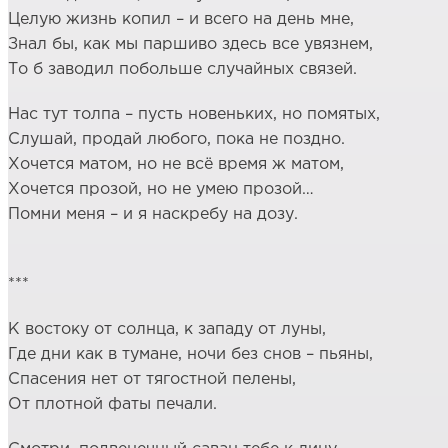
Целую жизнь копил – и всего на день мне,
Знал бы, как мы паршиво здесь все увязнем,
То б заводил побольше случайных связей.
Нас тут толпа – пусть новеньких, но помятых,
Слушай, продай любого, пока не поздно.
Хочется матом, но не всё время ж матом,
Хочется прозой, но не умею прозой…
Помни меня – и я наскребу на дозу.
***
К востоку от солнца, к западу от луны,
Где дни как в тумане, ночи без снов – пьяны,
Спасения нет от тягостной пелены,
От плотной фаты печали.