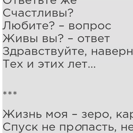
Ответьте же
Счастливы?
Любите? – вопрос
Живы вы? – ответ
Здравствуйте, наверн
Тех и этих лет…
***
Жизнь моя – зеро, ка
Спуск не пр
о
пасть, н