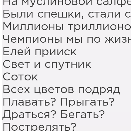
На муслиновой салф
Были спешки, стали 
Миллионы триллионо
Чемпионы мы по жиз
Елей прииск
Свет и спутник
Соток
Всех цветов подряд
Плавать? Прыгать?
Драться? Бегать?
Пострелять?