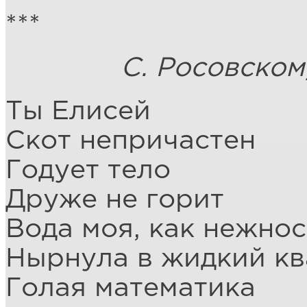
***
С. Росовском
Ты Елисей
Скот непричастен
Годует тело
Друже не горит
Вода моя, как нежнос
Нырнула в жидкий кв
Голая математика