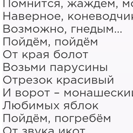
Помнится, жаждем, м
Наверное, коневодчи
Возможно, гнедым…
Пойдём, пойдём
От края болот
Возьми парусины
Отрезок красивый
И ворот – монашески
Любимых яблок
Пойдём, погребём
От звука икот