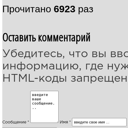
Прочитано
6923
раз
Оставить комментарий
Убедитесь, что вы вв
информацию, где ну
HTML-коды запреще
Сообщение *
Имя *