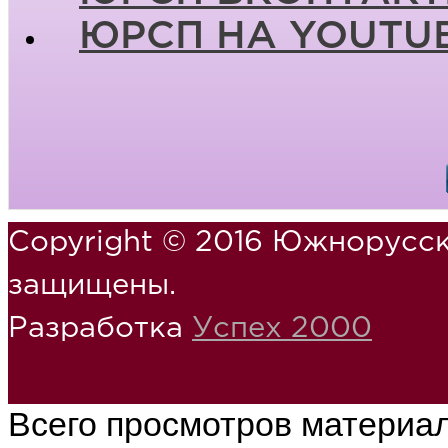
ЮРСП НА YOUTU
Copyright © 2016 Южнорусск
защищены.
Разработка
Успех 2000
Всего просмотров материа