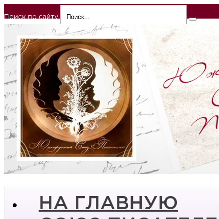
Поиск по сайту
НА ГЛАВНУЮ