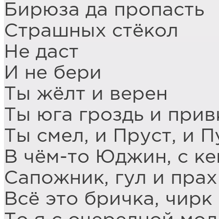
Бирюза да пропасть
Страшных стёкол
Не даст
И не бери
Ты жёлт и верен
Ты юга гроздь и прив
Ты смел, и Пруст, и 
В чём-то Юджин, с к
Сапожник, гул и прах
Всё это бричка, чирк