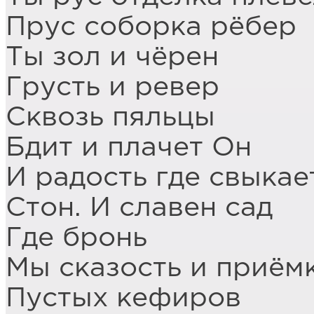
Прус соборка рёбер
Ты зол и чёрен
Грусть и ревер
Сквозь пяльцы
Бдит и плачет Он
И радость где свыкае
Стон. И славен сад
Где бронь
Мы сказость и приём
Пустых кефиров