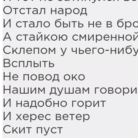
Отстал народ
И стало быть не в бр
А стайкою смиренно
Склепом у чьего-ниб
Всплыть
Не повод око
Нашим душам говори
И надобно горит
И херес ветер
Скит пуст