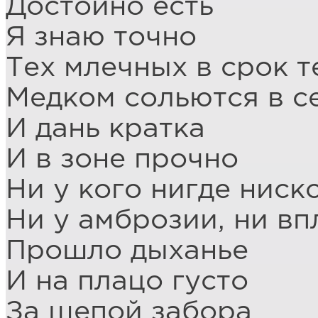
Достойно есть
Я знаю точно
Тех млечных в срок т
Медком сольются в с
И дань кратка
И в зоне прочно
Ни у кого нигде ниск
Ни у амброзии, ни вп
Прошло дыханье
И на плацо густо
За щепой забора