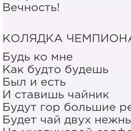
Вечность!
КОЛЯДКА ЧЕМПИОН
Будь ко мне
Как будто будешь
Был и есть
И ставишь чайник
Будут гор большие р
Будет чай двух нежн