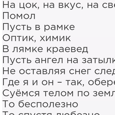
На цок, на вкус, на св
Помол
Пусть в рамке
Оптик, химик
В лямке краевед
Пусть ангел на затыл
Не оставляя снег сле
Где я и он – так, обер
Суёмся телом по зем
То бесполезно