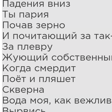
Падения вниз
Ты пария
Почав зерно
И почитающий за так
За плевру
Жующий собственны
Когда смердит
Поёт и пляшет
Скверна
Вода моя, как вежлив
Вырвись