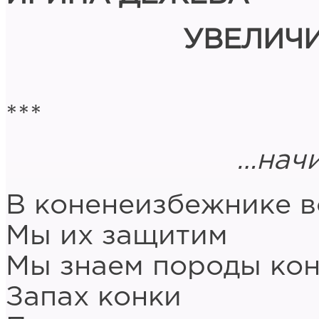
УВЕЛИЧ
***
…начинаю
В коненеизбежнике в
Мы их защитим
Мы знаем породы ко
Запах конки