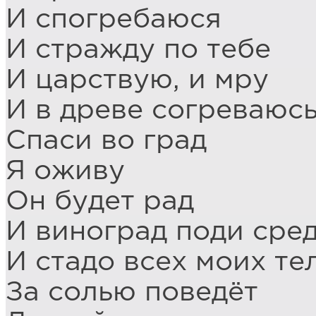
И спогребаюся
И стражду по тебе
И царствую, и мру
И в древе согреваюс
Спаси во град
Я оживу
Он будет рад
И виноград поди сре
И стадо всех моих те
За солью поведёт