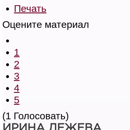
Печать
Оцените материал
1
2
3
4
5
(1 Голосовать)
ИРИНА ДЕЖЕВА