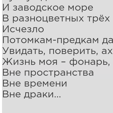
И заводское море
В разноцветных трёх
Исчезло
Потомкам-предкам да
Увидать, поверить, а
Жизнь моя – фонарь,
Вне пространства
Вне времени
Вне драки…