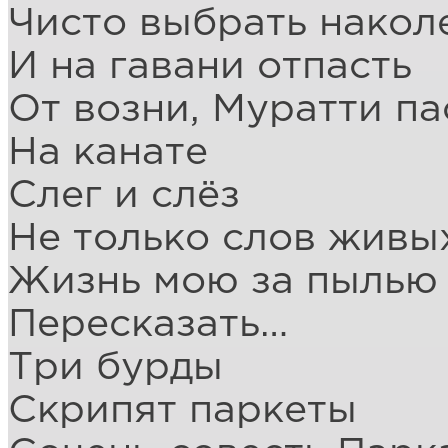
Чисто выбрать накол
И на гавани отпасть
От возни, Муратти па
На канате
Слег и слёз
Не только слов живых
Жизнь мою за пылью
Пересказать…
Три бурды
Скрипят паркеты