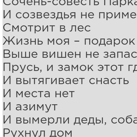
Сочень-совесть Парк
И созвездья не прим
Смотрит в лес
Жизнь моя – подарок
Выше вишен не запас
Прусь, и замок этот 
И вытягивает снасть
И места нет
И азимут
И вымерли деды, соб
Рухнул дом