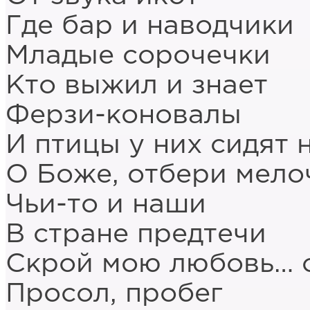
Где бар и наводчики
Младые сорочечки
Кто выжил и знает
Ферзи-коновалы
И птицы у них сидят 
О Боже, отбери мело
Чьи-то и наши
В стране предтечи
Скрой мою любовь… 
Просол, пробег