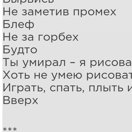
Не заметив промех
Блеф
Не за горбех
Будто
Ты умирал – я рисов
Хоть не умею рисова
Играть, спать, плыть 
Вверх
***