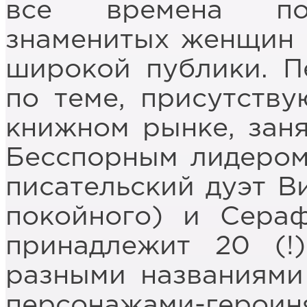
все времена под
знаменитых женщин 
широкой публики. П
по теме, присутств
книжном рынке, заня
Бесспорным лидером
писательский дуэт В
покойного) и Сера
принадлежит 20 (!
разными названиями
персонажами-героин