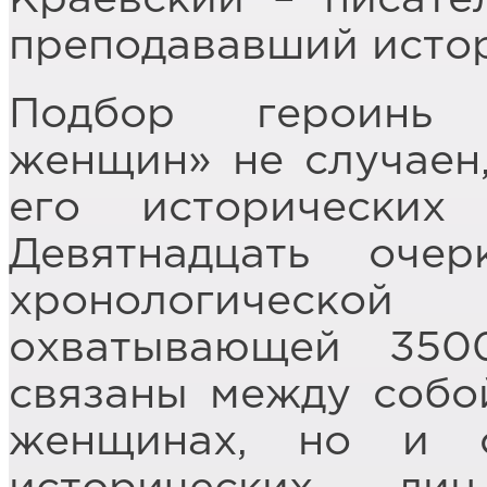
преподававший исто
Подбор героинь 
женщин» не случаен
его исторических
Девятнадцать оче
хронологической
охватывающей 350
связаны между собо
женщинах, но и 