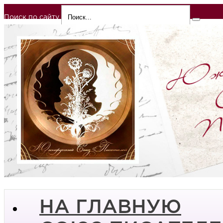
Поиск по сайту
НА ГЛАВНУЮ