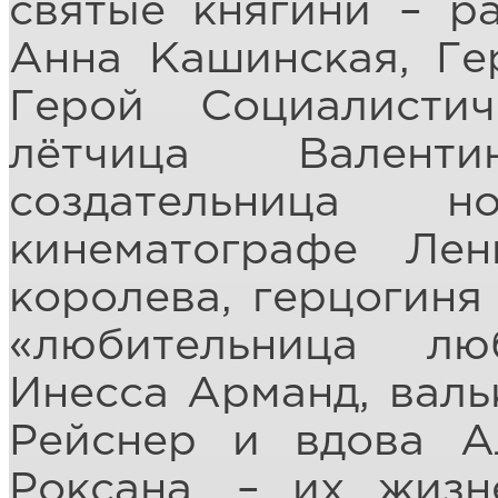
святые княгини – р
Анна Кашинская, Ге
Герой Социалистич
лётчица Валент
создательница 
кинематографе Ле
королева, герцогиня
«любительница лю
Инесса Арманд, вал
Рейснер и вдова А
Роксана, – их жизн