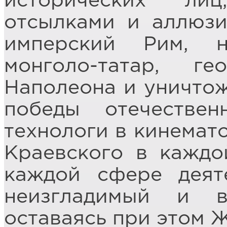
исторических ли
отсылками и аллюзи
имперский Рим, 
монголо-татар, ге
Наполеона и уничтож
победы отечестве
технологи в кинемат
Краевского в каждо
каждой сфере деят
неизгладимый и в
оставаясь при этом 