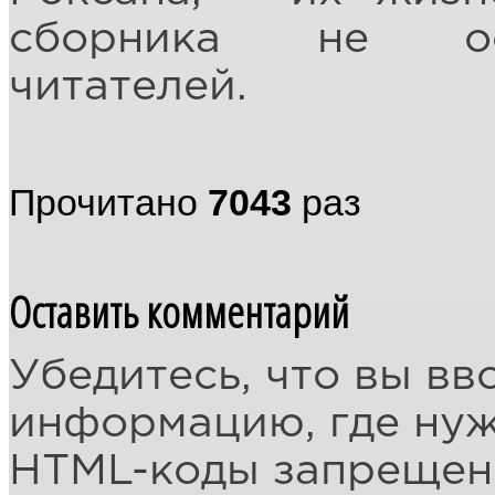
сборника не ос
читателей.
Прочитано
7043
раз
Оставить комментарий
Убедитесь, что вы вв
информацию, где ну
HTML-коды запреще