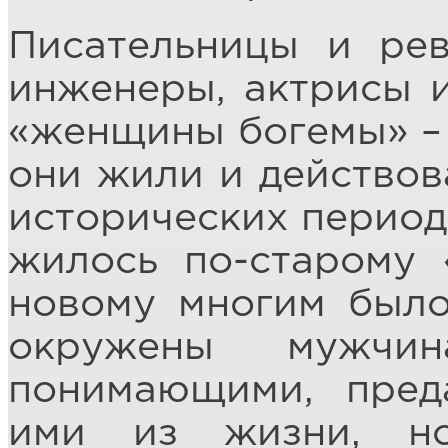
Писательницы и ре
инженеры, актрисы и
«женщины богемы» – 
они жили и действов
исторических период
жилось по-старому 
новому многим был
окружены мужчи
понимающими, пре
ими из жизни, н