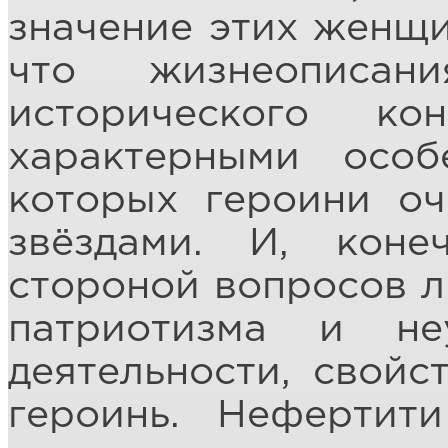
значение этих женщи
что жизнеописа
исторического ко
характерными особ
которых героини оч
звёздами. И, кон
стороной вопросов л
патриотизма и не
деятельности, свойс
героинь. Нефертит