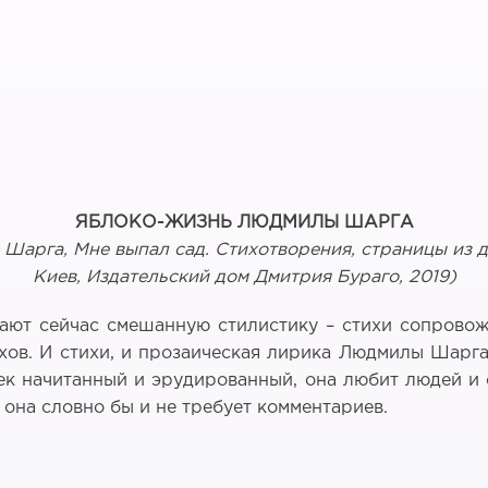
ЯБЛОКО-ЖИЗНЬ ЛЮДМИЛЫ ШАРГА
Шарга, Мне выпал сад. Стихотворения, страницы из д
Киев, Издательский дом Дмитрия Бураго, 2019)
ают сейчас смешанную стилистику – стихи сопрово
ихов. И стихи, и прозаическая лирика Людмилы Шарга
век начитанный и эрудированный, она любит людей и
 она словно бы и не требует комментариев.