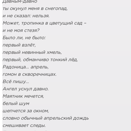
Давным-давно
ты окунул меня в снегопад,
и не сказал: нельзя.
Может, тропинка в цветущий сад –
и не моя стезя?
Было ли, не было:
первый взлёт,
первый невинный хмель,
первый, обманчиво тонкий лёд,
Радоница… апрель,
гомон в скворечницах.
Всё пишу…
Ангел уснул давно.
Маятник мечется,
белый шум
шепчется за окном,
словно обычный апрельский дождь
смешивает следы.