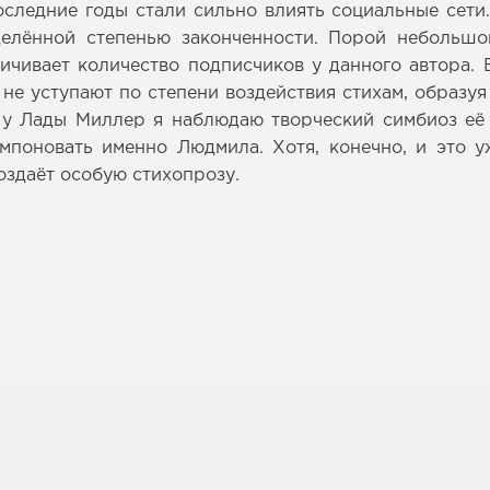
последние годы стали сильно влиять социальные сети
елённой степенью законченности. Порой небольшо
личивает количество подписчиков у данного автора.
 не уступают по степени воздействия стихам, образуя
 у Лады Миллер я наблюдаю творческий симбиоз её 
омпоновать именно Людмила. Хотя, конечно, и это
оздаёт особую стихопрозу.