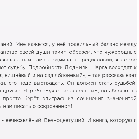
аний. Мне кажется, у неё правильный баланс между
ранство своей души таким образом, что чужеродные
ассказала нам сама Людмила в предисловии, которое
еляют судьбу. Подробности Людмилы Шарга восходят к
ад вишнёвый и на сад яблоневый», – так рассказывает
, его надо выстрадать. Он должен стать судьбой,
 и другие. «Проблему» с параллельным, но абсолютно
 просто берёт эпиграф из сочинения знаменитой
 нам писать о сокровенном!
ё – вечнозелёный. Вечноцветущий. И книга, которую я