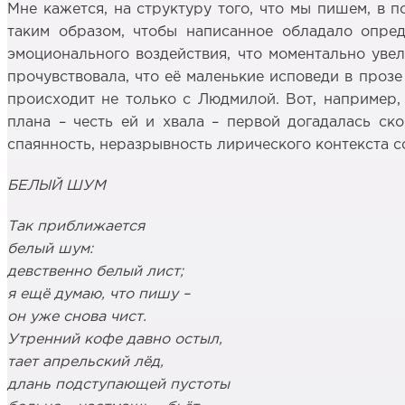
Мне кажется, на структуру того, что мы пишем, в 
таким образом, чтобы написанное обладало опред
эмоционального воздействия, что моментально уве
прочувствовала, что её маленькие исповеди в прозе
происходит не только с Людмилой. Вот, например,
плана – честь ей и хвала – первой догадалась ск
спаянность, неразрывность лирического контекста с
БЕЛЫЙ ШУМ
Так приближается
белый шум:
девственно белый лист;
я ещё думаю, что пишу –
он уже снова чист.
Утренний кофе давно остыл,
тает апрельский лёд,
длань подступающей пустоты