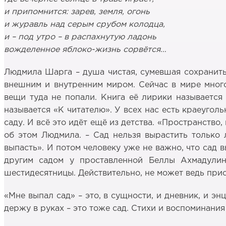
и припомнится: зарев, земля, огонь
и журавль над серым срубом колодца,
и – под утро – в распахнутую ладонь
вожделенное яблоко-жизнь сорвётся…
Людмила Шарга – душа чистая, сумевшая сохранить
внешним и внутренним миром. Сейчас в мире много
вещи туда не попали. Книга её лирики называется 
называется «К читателю». У всех нас есть краеугол
саду. И всё это идёт ещё из детства. «Пространство
об этом Людмила. – Сад нельзя вырастить только
выпасть». И потом человеку уже не важно, что сад 
другим садом у проставленной Беллы Ахмадулин
шестидесятницы. Действительно, не может ведь прис
«Мне выпал сад» – это, в сущности, и дневник, и эн
держу в руках – это тоже сад. Стихи и воспоминания 