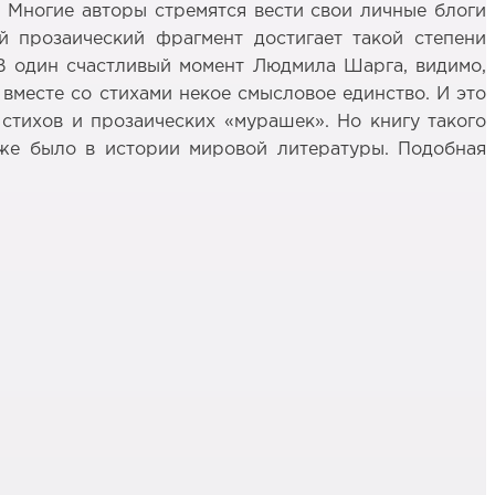
. Многие авторы стремятся вести свои личные блоги
й прозаический фрагмент достигает такой степени
 В один счастливый момент Людмила Шарга, видимо,
 вместе со стихами некое смысловое единство. И это
стихов и прозаических «мурашек». Но книгу такого
 уже было в истории мировой литературы. Подобная