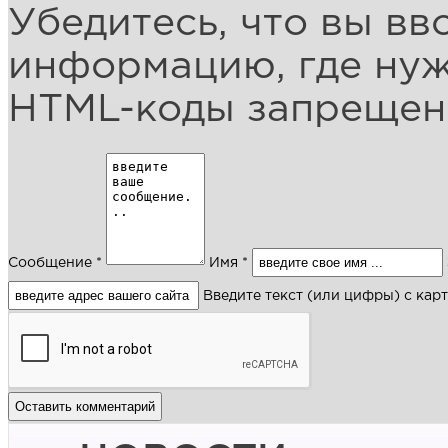
Убедитесь, что вы вв
информацию, где ну
HTML-коды запреще
Сообщение *
Имя *
Введите текст (или цифры) с кар