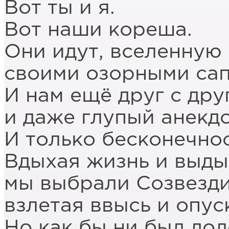
Вот ты и я.
Вот наши кореша.
Они идут, вселенную
своими озорными сап
И нам ещё друг с дру
и даже глупый анекд
И только бесконечнос
Вдыхая жизнь и выды
мы выбрали Созвезди
взлетая ввысь и опус
Но как бы ни был дол