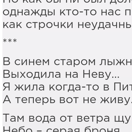
однажды кто-то нас п
как строчки неудачны
***
В синем старом лыжн
Выходила на Неву…
Я жила когда-то в Пи
А теперь вот не живу
Там вода от ветра щу
Небо – серая броня.