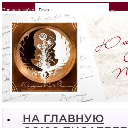
Поиск по сайту
НА ГЛАВНУЮ