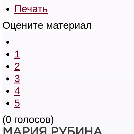
Печать
Оцените материал
1
2
3
4
5
(0 голосов)
МАРИЯ РУБИНА