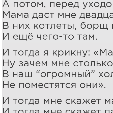
А потом, перед уходо
Мама даст мне двадца
В них котлеты, борщ
И ещё чего-то там.
И тогда я крикну: «Ма
Ну зачем мне столько
В наш “огромный” хо
Не поместятся они».
И тогда мне скажет м
И тогда мне скажет п