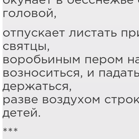
окунает в бесснежье 
головой,
отпускает листать п
святцы,
воробьиным пером на
возноситься, и падать
держаться,
разве воздухом стро
детей.
***