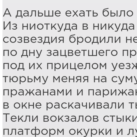
А дальше ехать было 
Из ниоткуда в никуда
созвездия бродили н
по дну зацветшего пр
под их прицелом уез
тюрьму меняя на суму
пражанами и парижа
в окне раскачивали т
Текли вокзалов стык
платформ окурки и лу