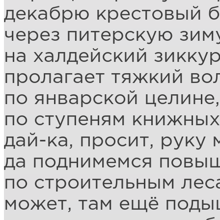
декабрю крестовый б
через питерскую зим
на халдейский зиккур
пролагает тяжкий во
по январской целине,
по ступеням книжных
дай-ка, просит, руку 
да поднимемся повы
по строительным лес
может, там ещё под