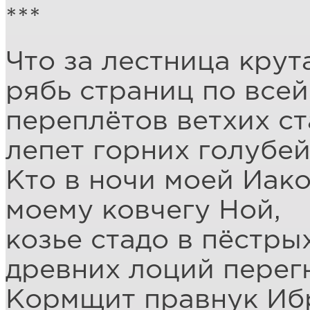
***
Что за лестница крут
рябь страниц по всей
переплётов ветхих ст
лепет горних голубей
Кто в ночи моей Иако
моему ковчегу Ной,
козье стадо в пёстрых
древних лоций перег
Кормщит правнук Иб