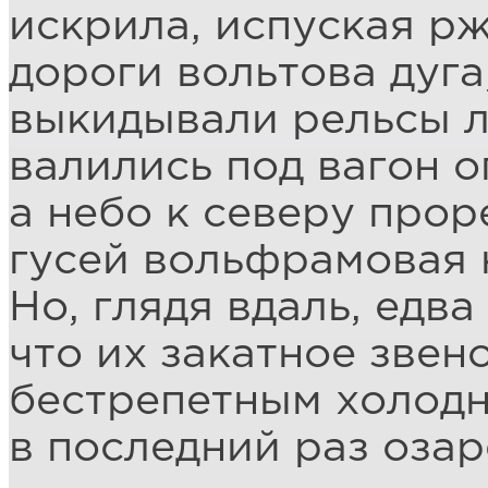
искрила, испуская рж
дороги вольтова дуга
выкидывали рельсы л
валились под вагон о
а небо к северу прор
гусей вольфрамовая 
Но, глядя вдаль, едва
что их закатное звен
бестрепетным холод
в последний раз озар