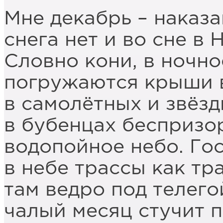
Мне декабрь – наказа
снега нет и во сне в 
Словно кони, в ночн
погружаются крыши в
в самолётных и звёзд
в бубенцах беспризо
водопойное небо. Гос
в небе трассы как тр
там ведро под телего
чалый месяц стучит 