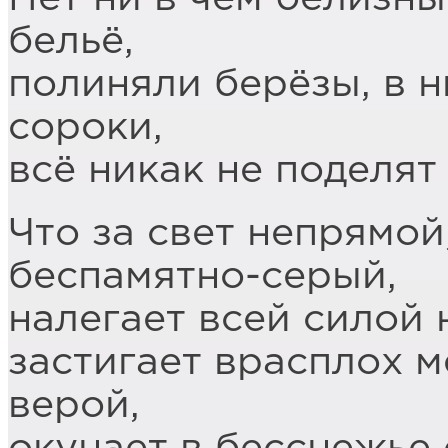
бельё,
полиняли берёзы, в 
сороки,
всё никак не поделят 
Что за свет непрямой
беспамятно-серый,
налегает всей силой 
застигает врасплох 
верой,