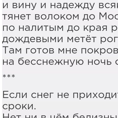
и вину и надежду вс
тянет волоком до Мо
по налитым до края 
дождевыми метёт ро
Там готов мне покро
на бесснежную ночь 
***
Если снег не приходи
сроки.
Нет ни в чём белизны