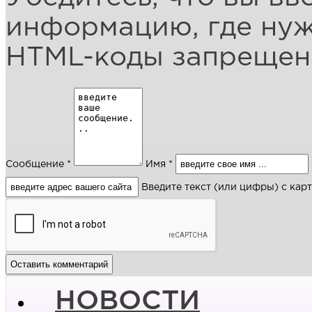
информацию, где ну
HTML-коды запреще
Сообщение *
Имя *
Введите текст (или цифры) с кар
НОВОСТИ