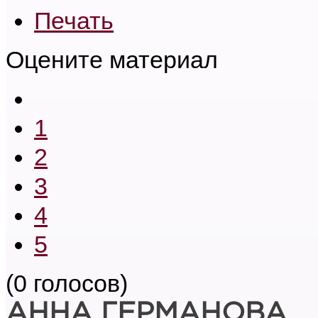
Печать
Оцените материал
1
2
3
4
5
(0 голосов)
АННА ГЕРМАНОВА