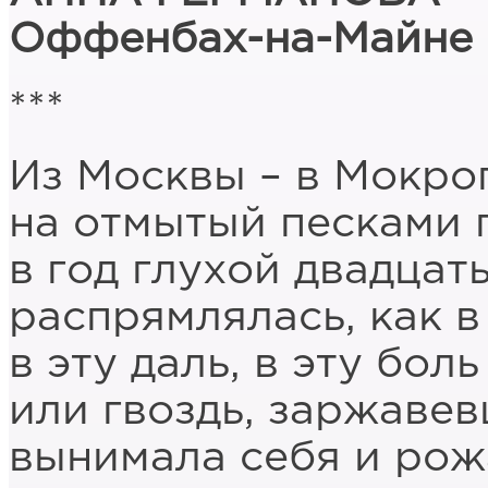
Оффенбах-на-Майне
***
Из Москвы – в Мокро
на отмытый песками п
в год глухой двадцат
распрямлялась, как в
в эту даль, в эту бол
или гвоздь, заржавев
вынимала себя и рож