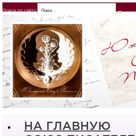
Поиск по сайту
НА ГЛАВНУЮ