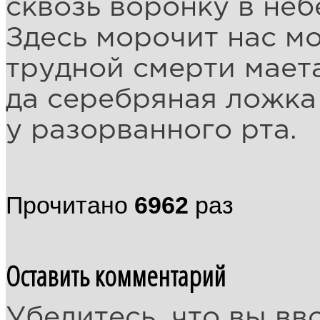
сквозь воронку в неб
Здесь морочит нас м
трудной смерти маета
да серебряная ложка
у разорванного рта.
Прочитано
6962
раз
Оставить комментарий
Убедитесь, что вы вв