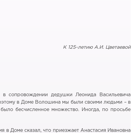
К 125-летию А.И. Цветаевой
ли в сопровождении дедушки Леонида Васильевича
Поэтому в Доме Волошина мы были своими людьми – в
м было бесчисленное множество. Иногда, по просьбе
мя в Доме сказал, что приезжает Анастасия Ивановна