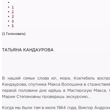
1
2
3
4
5
(1 Голосовать)
ТАТЬЯНА КАНДАУРОВА
В нашей семье слова юг, море, Коктебель воспр
Кандаурова, спутника Макса Волошина в странствия
первой половине дня идёшь в Мастерскую Макса, та
Марии Степановны проведешь экскурсию…
Когда мы были там в июле 1964 года, Виктор Андрон