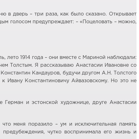
ню в дверь – три раза, как было сказано. Открывает
дым голосом предупреждает: – «Поцеловать – можно,
ь, лето 1914 года – они вместе с Мариной наблюдали:
чем Толстым. Я рассказываю Анастасии Ивановне со
 Константин Кандауров, будучи другом А.Н. Толстого
е к Ивану Константиновичу Айвазовскому. Но это не
е Герман и эстонской художнице, друге Анастасии
 что меня поразило – ум и исключительная память
з предубеждения, чутко воспринимала его жизнь и