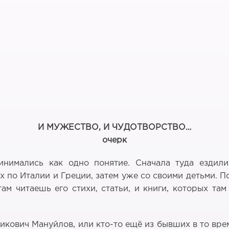
И МУЖЕСТВО, И ЧУДОТВОРСТВО…
очерк
инимались как одно понятие. Сначала туда езди
х по Италии и Греции, затем уже со своими детьми. 
м читаешь его стихи, статьи, и книги, которых та
икович Мануйлов, или кто-то ещё из бывших в то вре