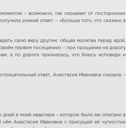
 моментах – возможно, так скрывает от посторонних
олучила резкий ответ: – «Больше того, что сказано в
редать свою веру другим: общая молитва перед едой,
и своём первом посещении) – при прощании на дорогу
м, а по дороге призналась, что боюсь исповеди и
 отрицательный ответ, Анастасия Ивановна сказала: –
о дней в моей квартире – которое было ею описано в
. В нём Анастасия Ивановна с присущей ей чуткостью