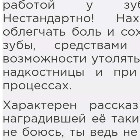
работой у зубо
Нестандартно! Н
облегчать боль и со
зубы, средствами
возможности утолять
надкостницы и при
процессах.
Характерен расска
наградившей её таки
не боюсь, ты ведь не