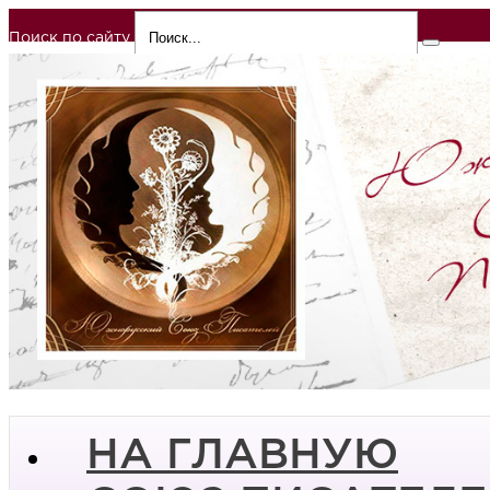
Поиск по сайту
НА ГЛАВНУЮ