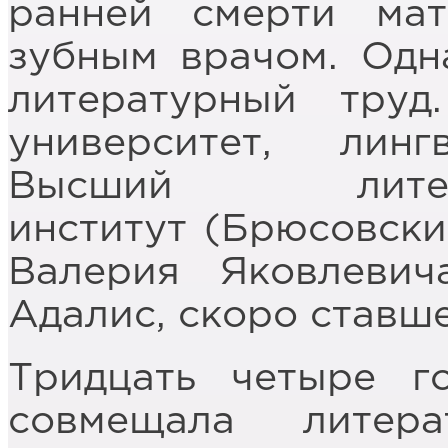
ранней смерти мат
зубным врачом. Одн
литературный труд
университет, линг
Высший литерату
институт (Брюсовски
Валерия Яковлеви
Адалис, скоро ставше
Тридцать четыре г
совмещала литер