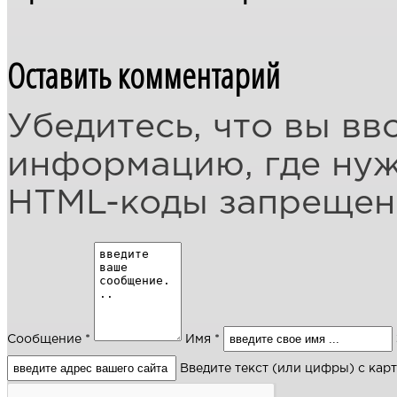
Оставить комментарий
Убедитесь, что вы вв
информацию, где ну
HTML-коды запреще
Сообщение *
Имя *
Введите текст (или цифры) с кар