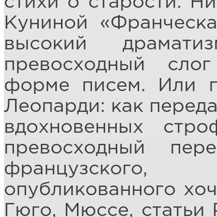
стихи о старости. Н
Куниной «Франческа
высокий драмати
превосходный сло
форме писем. Или 
Леопарди: как перед
вдохновенных стро
превосходный пере
французского,
опубликованного хоч
Гюго, Мюссе, статьи 