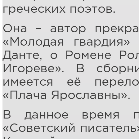
греческих поэтов.
Она – автор прекра
«Молодая гвардия» 
Данте, о Ромене Ро
Игореве». В сборн
имеется её перел
«Плача Ярославны».
В данное время п
«Советский писатель