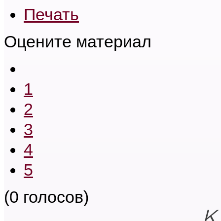
Печать
Оцените материал
1
2
3
4
5
(0 голосов)
К