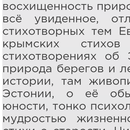
восхищенность приро
всё увиденное, от
стихотворных тем Е
крымских стихов
стихотворениях об 
природа берегов и ле
истории, там живоп
Эстонии, о её об
юности, тонко психо
мудростью жизненн