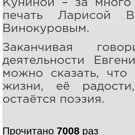
Куниной – за много
печать Ларисой В
Винокуровым.
Заканчивая гово
деятельности Евген
можно сказать, что
жизни, её радост
остаётся поэзия.
Прочитано
7008
раз