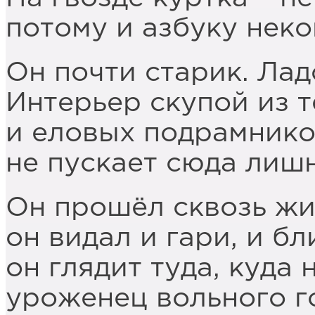
потому и азбуку неко
Он почти старик. Лад
Интерьер скупой из т
и еловых подрамнико
не пускает сюда лиш
Он прошёл сквозь жи
он видал и гари, и б
он глядит туда, куда 
уроженец вольного г