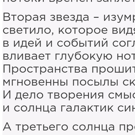
Вторая звезда – изум
светило, которое вид
в идей и событий со
вливает глубокую но
Пространства прошит
мгновенны посылы ск
И дело творения смы
и солнца галактик си
А третьего солнца п