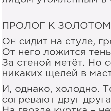
ПРОЛОГ К ЗОЛОТО
Он сидит на стуле, гр
От него ложится тень
За стеной метёт. Но 
никаких щелей в мас
И, однако, холодно. Т
согревают друг друга
На гвозде куртка – не