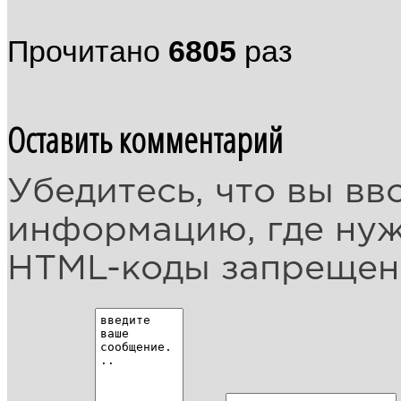
Прочитано
6805
раз
Оставить комментарий
Убедитесь, что вы вв
информацию, где ну
HTML-коды запреще