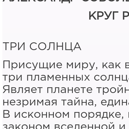
КРУГ 
ТРИ СОЛНЦА
Присущие миру, как в
три пламенных солнца
Являет планете трой
незримая тайна, един
В исконном порядке,
законом вселенной и