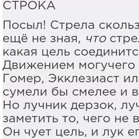
СТРОКА
Посыл! Стрела скольз
ещё не зная,
что
стре
какая цель соединитс
Движением могучего
Гомер, Экклезиаст и
сумели бы смелее и в
Но лучник дерзок, лу
заметить то, чего не
Он чует цель, и лук е