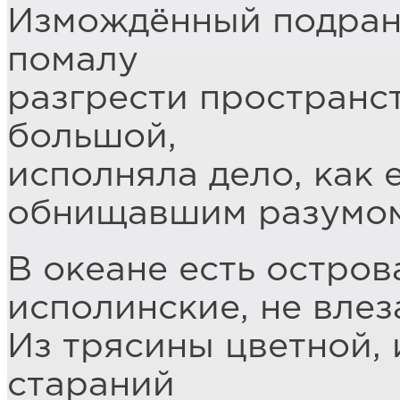
Измождённый подрано
помалу
разгрести пространс
большой,
исполняла дело, как 
обнищавшим разумом
В океане есть остров
исполинские, не вле
Из трясины цветной, 
стараний