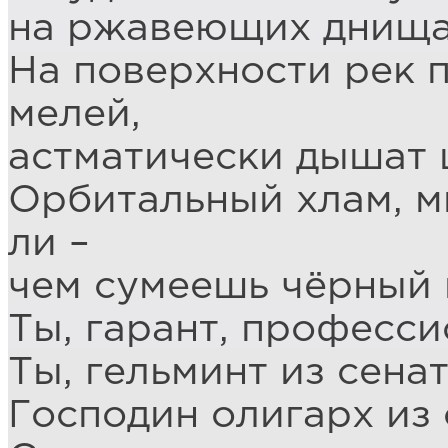
на ржавеющих днища
На поверхности рек 
мелей,
астматически дышат 
Орбитальный хлам, м
ли –
чем сумеешь чёрный 
Ты, гарант, професси
Ты, гельминт из сена
Господин олигарх из