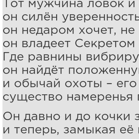
Тот мужчина ловок и 
он силён уверенност
он недаром хочет, не 
он владеет Секретом и
Где равнины вибриру
он найдёт положенну
и обычай охоты – его
существо намеренья 
Он давно и до кочки 
и теперь, замыкая её 