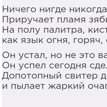
Ничего нигде никогда
Приручает пламя зяб
На полу палитра, кист
как язык огня, горяч,
Он устал, но не это 
Он успел сегодня сдел
Допотопный свитер д
и пылает жаркий очаг