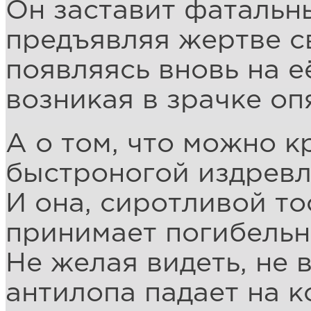
Он заставит фатальны
предъявляя жертве с
появляясь вновь на е
возникая в зрачке опя
А о том, что можно к
быстроногой издревл
И она, сиротливой то
принимает погибельн
Не желая видеть, не в
антилопа падает на к