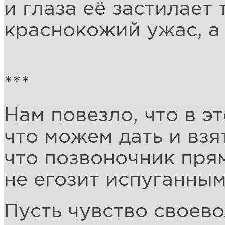
и глаза её застилает
краснокожий ужас, а 
***
Нам повезло, что в э
что можем дать и взя
что позвоночник прям
не егозит испуганны
Пусть чувство своево