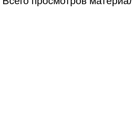
Всего просмотров материа