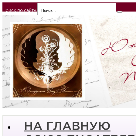
Поиск по сайту
НА ГЛАВНУЮ