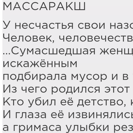
МАССАРАКШ
У несчастья свои на
Человек, человечеств
…Сумасшедшая женщи
искажённым
подбирала мусор и в 
Из чего родился этот
Кто убил её детство,
И глаза её извинялись
а гримаса улыбки рез