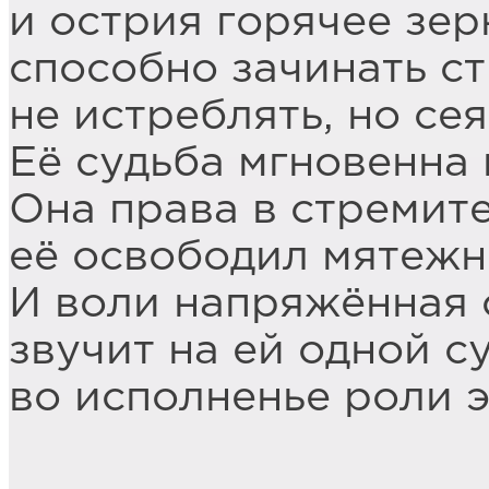
и острия горячее зер
способно зачинать с
не истреблять, но сея
Её судьба мгновенна 
Она права в стремит
её освободил мятежн
И воли напряжённая 
звучит на ей одной с
во исполненье роли э