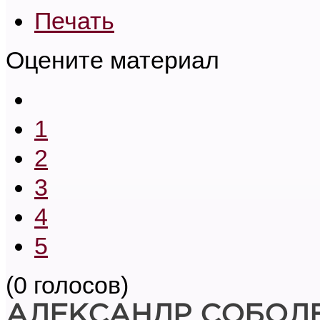
Печать
Оцените материал
1
2
3
4
5
(0 голосов)
АЛЕКСАНДР СОБОЛ