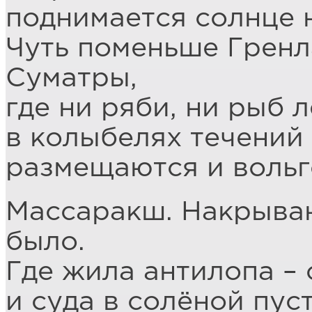
поднимается солнце
Чуть поменьше Гренл
Суматры,
где ни ряби, ни рыб 
в колыбелях течений
размещаются и вольг
Массаракш. Накрываю
было.
Где жила антилопа – 
и суда в солёной пус