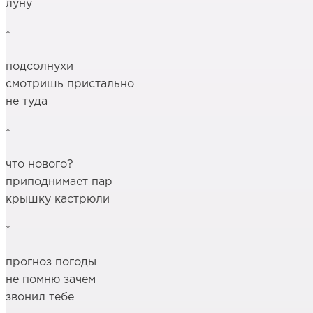
луну
*
подсолнухи
смотришь пристально
не туда
*
что нового?
приподнимает пар
крышку кастрюли
*
прогноз погоды
не помню зачем
звонил тебе