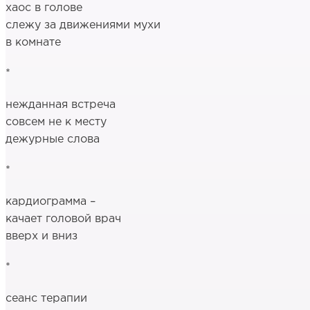
хаос в голове
слежу за движениями мухи
в комнате
*
нежданная встреча
совсем не к месту
дежурные слова
*
кардиограмма –
качает головой врач
вверх и вниз
*
сеанс терапии