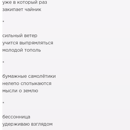
уже в который раз
закипает чайник
*
сильный ветер
учится выпрямляться
молодой тополь
*
бумажные самолётики
нелепо спотыкаются
мысли о землю
*
бессонница
удерживаю взглядом