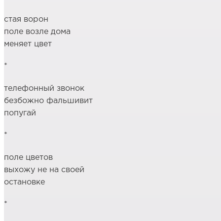
стая ворон
поле возле дома
меняет цвет
*
телефонный звонок
безбожно фальшивит
попугай
*
поле цветов
выхожу не на своей
остановке
*