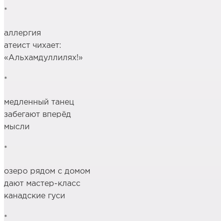
*
аллергия
атеист чихает:
«Альхамдуллилях!»
*
медленный танец
забегают вперёд
мысли
*
озеро рядом с домом
дают мастер-класс
канадские гуси
*