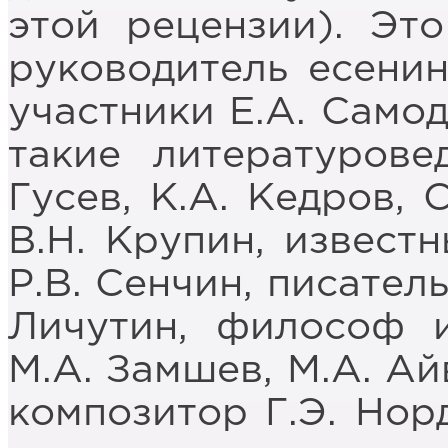
этой рецензии). Это
руководитель есени
участники Е.А. Самод
такие литературове
Гусев, К.А. Кедров, 
В.Н. Крупин, извест
Р.В. Сенчин, писател
Личутин, философ и
М.А. Замшев, М.А. Ай
композитор Г.Э. Нор