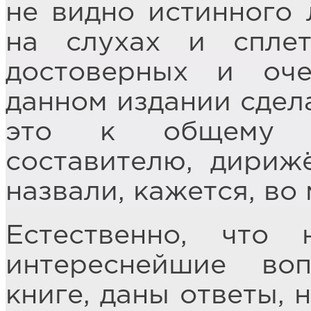
не видно истинного 
на слухах и сплет
достоверных и оч
данном издании сдел
это к общему зн
составителю, дириж
назвали, кажется, во
Естественно, чт
интереснейшие во
книге, даны ответы, 