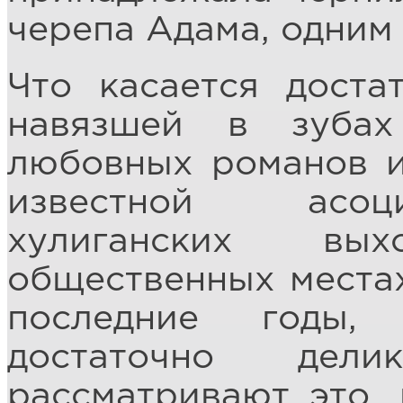
черепа Адама, одним
Что касается доста
навязшей в зубах
любовных романов и
известной асоци
хулиганских вы
общественных местах
последние годы,
достаточно дел
рассматривают это, 