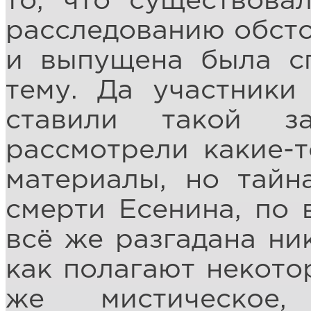
то, что существов
расследованию обсто
и выпущена была сп
тему. Да участники
ставили такой з
рассмотрели какие-т
материалы, но тайн
смерти Есенина, по 
всё же разгадана ник
как полагают некото
же мистическое