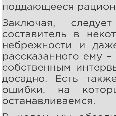
поддающееся рацион
Заключая, следуе
составитель в неко
небрежности и даж
рассказанного ему – 
собственным интервь
досадно. Есть такж
ошибки, на кото
останавливаемся.