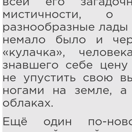
всей его загадо
мистичности, о
разнообразные лады 
немало было и чер
«кулачка», человек
знавшего себе цену
не упустить свою в
ногами на земле, а
облаках.
Ещё один по-нов