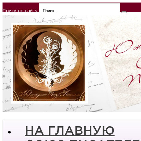
Поиск по сайту
НА ГЛАВНУЮ