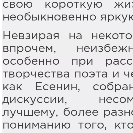
свою короткую жи
необыкновенно ярку
Невзирая на некото
впрочем, неизбеж
особенно при рас
творчества поэта и ч
как Есенин, собра
дискуссии, несо
лучшему, более разн
пониманию того, кто