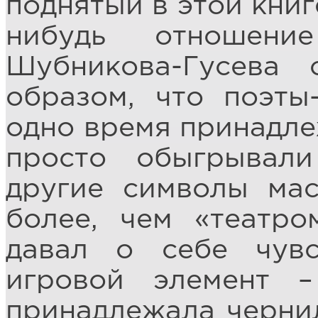
поднятый в этой книг
нибудь отношени
Шубникова-Гусева 
образом, что поэты
одно время принадле
просто обыгрывал
другие символы мас
более, чем «театро
давал о себе чувс
игровой элемент –
принадлежала черни