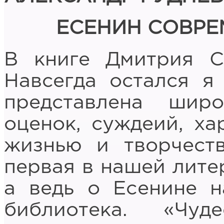
ЕСЕНИН СОВРЕ
В книге Дмитрия С
Навсегда остался я 
представлена шир
оценок, суждеий, ха
жизнью и творчест
первая в нашей литер
а ведь о Есенине н
библиотека. «Чуд