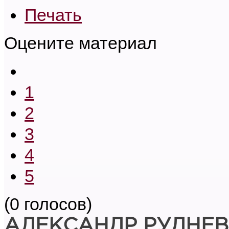
Печать
Оцените материал
1
2
3
4
5
(0 голосов)
АЛЕКСАНДР РУДНЕВ