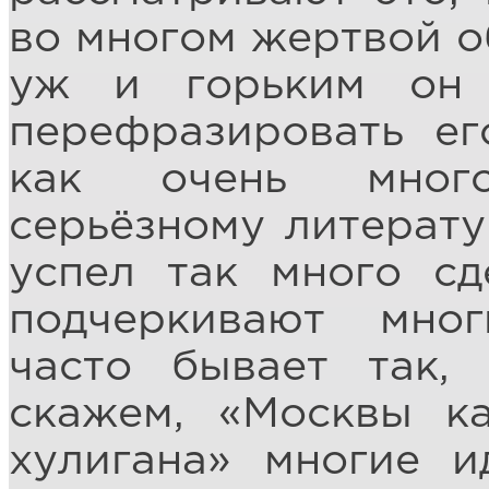
во многом жертвой об
уж и горьким он 
перефразировать ег
как очень мног
серьёзному литерату
успел так много сд
подчеркивают мног
часто бывает так, 
скажем, «Москвы к
хулигана» многие 