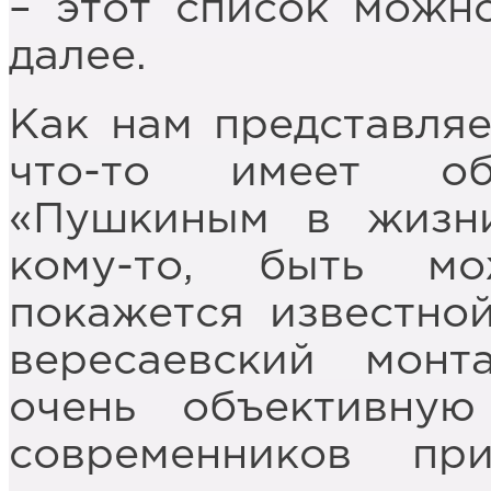
– этот список можн
далее.
Как нам представляе
что-то имеет о
«Пушкиным в жизни
кому-то, быть мо
покажется известно
вересаевский монт
очень объективную
современников пр