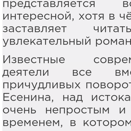
представляется 
интересной, хотя в ч
заставляет чит
увлекательный роман
Известные совре
деятели все вм
причудливых поворо
Есенина, над исток
очень непростым и
временем, в которо