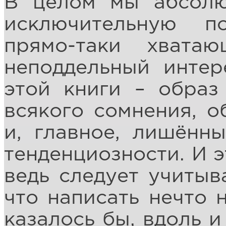
В целом мы абсолю
исключительную п
прямо-таки хват
неподдельный интер
этой книги – образ
всякого сомнения, 
и, главное, лишённ
тенденциозности. И э
ведь следует учитыв
что написать нечто 
казалось бы, вдоль и