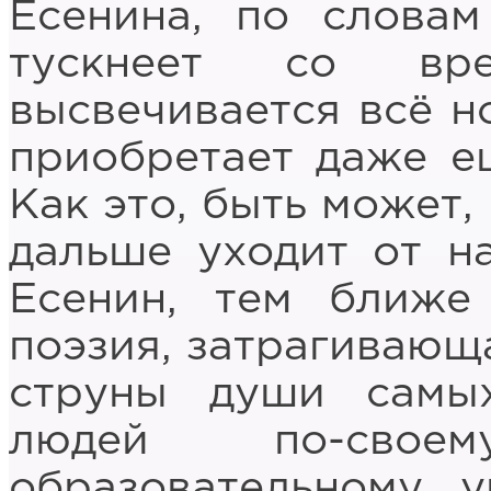
Есенина, по словам
тускнеет со вре
высвечивается всё н
приобретает даже е
Как это, быть может,
дальше уходит от н
Есенин, тем ближе
поэзия, затрагивающ
струны души самых
людей по-свое
образовательному у