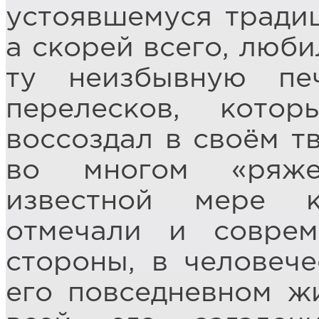
устоявшемуся тради
а скорей всего, люби
ту неизбывную пе
перелесков, кото
воссоздал в своём т
во многом «ряже
известной мере к
отмечали и соврем
стороны, в человече
его повседневном ж