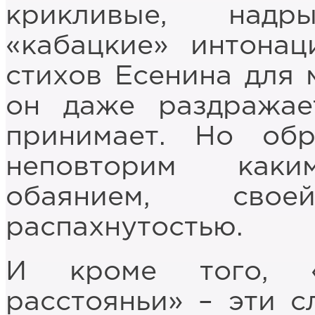
крикливые, надр
«кабацкие» интона
стихов Есенина для 
он даже раздражае
принимает. Но об
неповторим каки
обаянием, сво
распахнутостью.
И кроме того, «
расстояньи» – эти с