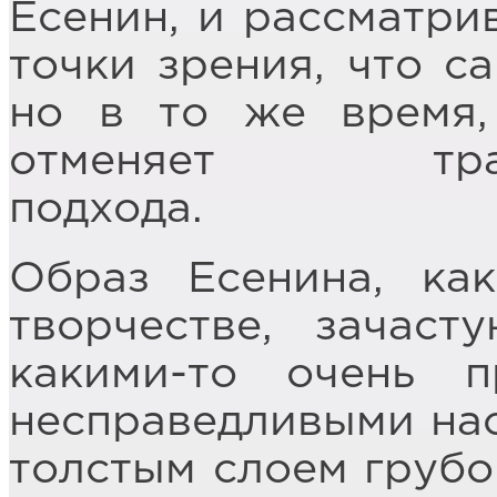
Есенин, и рассматри
точки зрения, что с
но в то же время,
отменяет традиц
подхода.
Образ Есенина, к
творчестве, зачаст
какими-то очень 
несправедливыми нас
толстым слоем грубо