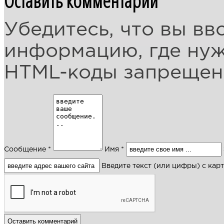
Оставить комментарий
Убедитесь, что вы вв
информацию, где ну
HTML-коды запреще
Сообщение *
Имя *
Введите текст (или цифры) с кар