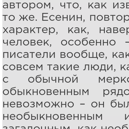
автором, что, как из
то же. Есенин, повто
характер, как, нав
человек, особенно
писатели вообще, как
совсем такие люди, к
с обычной мерк
обыкновенным ряд
невозможно – он был
необыкновенным
загадочным, как нео