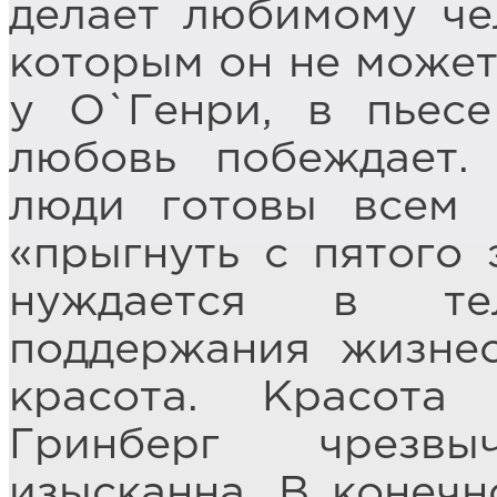
делает любимому че
которым он не может 
у О`Генри, в пьесе
любовь побеждает.
люди готовы всем 
«прыгнуть с пятого 
нуждается в те
поддержания жизнес
красота. Красота
Гринберг чрезв
изысканна. В конечн