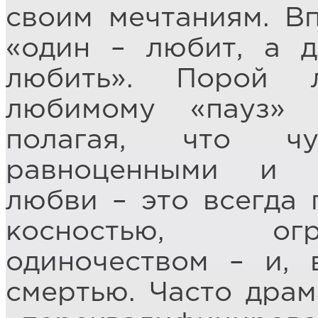
своим мечтаниям. Вп
«один – любит, а д
любить». Порой 
любимому «пауз» 
полагая, что ч
равноценными и 
любви – это всегда 
косностью, огр
одиночеством – и, 
смертью. Часто драм