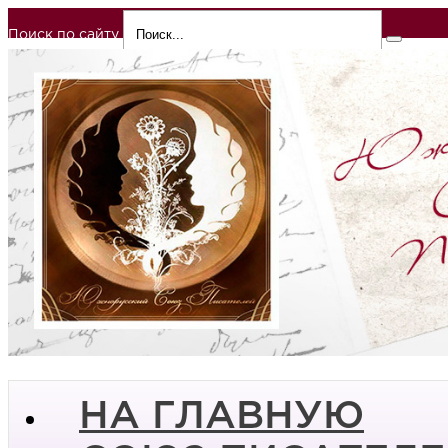
Поиск по сайту
НА ГЛАВНУЮ