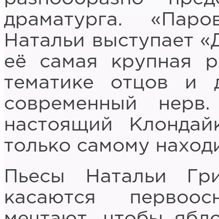
драматурга. «Пар
Натальи выступает «
её самая крупная р
тематике отцов и 
современный нерв
настоящий Клондай
только самому находи
Пьесы Натальи Гр
касаются первоо
мечтают, чтобы ябл