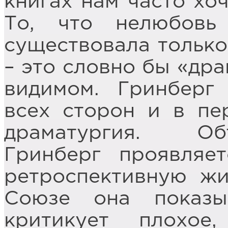
книгах нам часто хоч
То, что нелюбов
существовала только
– это словно бы «дра
видимом. Гринберг
всех сторон и в пе
драматургия. Об
Гринберг проявляе
ретроспективную жи
Союзе она показы
критикует плохое