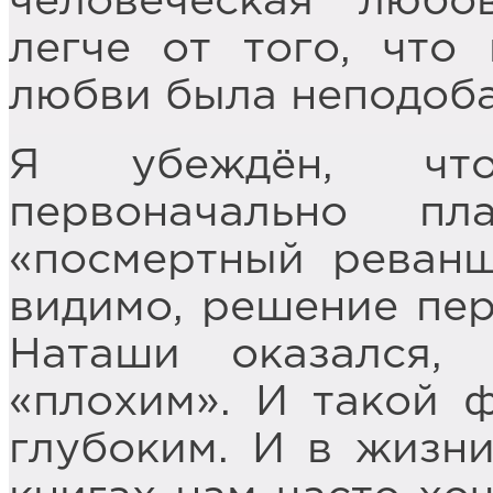
человеческая любо
легче от того, что
любви была неподоб
Я убеждён, что
первоначально п
«посмертный реванш
видимо, решение пер
Наташи оказался,
«плохим». И такой 
глубоким. И в жизни