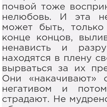
почвой тоже воспри
нелюбовь. И эта н
может быть, только
конце концов, выли
ненависть и разр
находятся в плену св
вырваться за их пр
Они «накачивают» 
негативом и пото
страдают. Не мудрен