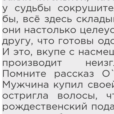
у судьбы сокрушите
бы, всё здесь склады
они настолько целеу
другу, что готовы од
И это, вкупе с насме
производит неизг
Помните рассказ О
Мужчина купил своей
остригла волосы, 
рождественский пода