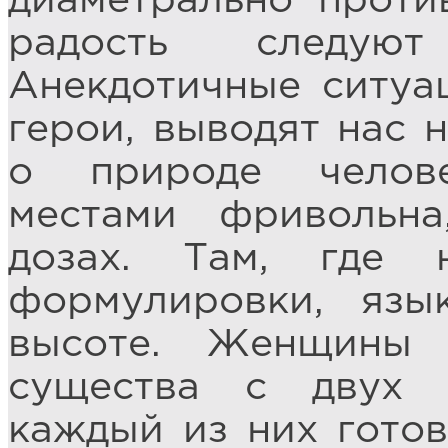
диаметрально проти
радость следую
Анекдотичные ситуа
герои, выводят нас 
о природе челове
местами фривольн
дозах. Там, где 
формулировки, язы
высоте. Женщины
существа с двух 
каждый из них готов