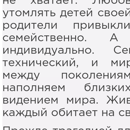
не хватает. Любо
утомлять детей свое
родители привыкл
семейственно. 
индивидуально. 
технический, и ми
между поколения
наполняем близк
видением мира. Жи
каждый обитает на с