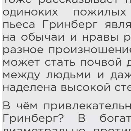
одиноких пожилых
пьеса Гринберг явл
на обычаи и нравы р
разное произношение
может стать почвой 
между людьми и даж
наделена высокой ст
В чём привлекательн
Гринберг? В бога