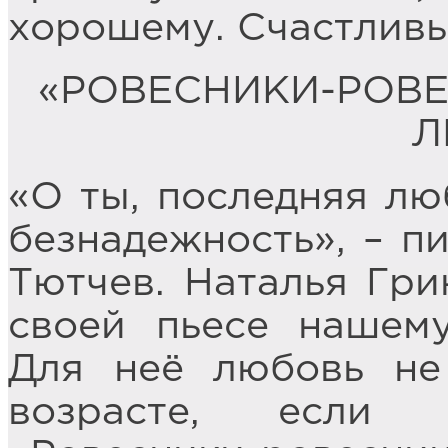
хорошему. Счастливы
«РОВЕСНИКИ-РОВЕ
Л
«О ты, последняя лю
безнадежность», – п
Тютчев. Наталья Гри
своей пьесе нашему
Для неё любовь не
возрасте, если 