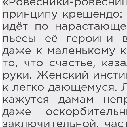
«Ровесники-рове
принципу крещендо: 
идёт по нарастающе
пьесы её героини 
даже к маленькому к
то, что счастье, каз
руки. Женский инсти
к легко дающемуся. 
кажутся дамам неп
даже оскорбитель
заключительной, час