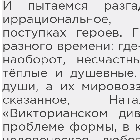
И пытаемся разга
иррациональное,
поступках героев. 
разного времени: где
наоборот, несчаст
тёплые и душевные
души, а их мировоз
сказанное, На
«Викторианском ди
проблеме формы, в 