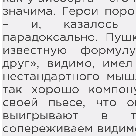
значима. Герои пор
– и, казалось б
парадоксально. Пуш
известную формул
друг», видимо, имел
нестандартного мыш
так хорошо компон
своей пьесе, что о
выигрывают в т
сопереживаем видимо