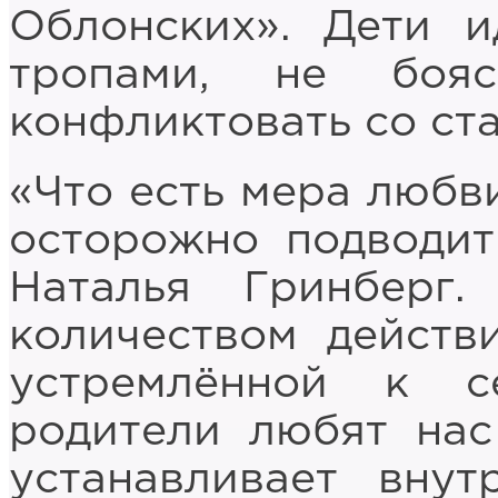
Облонских». Дети 
тропами, не боя
конфликтовать со ст
«Что есть мера любви
осторожно подводит
Наталья Гринберг
количеством действи
устремлённой к с
родители любят нас
устанавливает вну