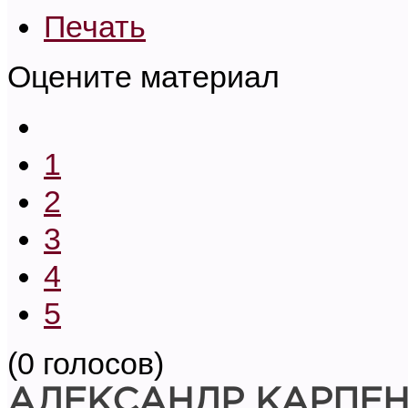
Печать
Оцените материал
1
2
3
4
5
(0 голосов)
АЛЕКСАНДР КАРПЕ