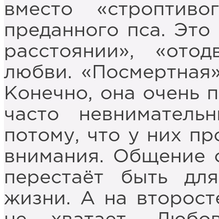
вместо «строптив
преданного пса. Это
расстоянии», «ото
любви. «Посмертная
Конечно, она очень 
часто невниматель
потому, что у них п
внимания. Общение 
перестаёт быть д
жизни. А на второст