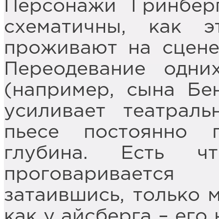
Персонажи Гринбер
схематичны, как 
проживают на сцене
Переодевание одни
(например, сына Бе
усиливает театраль
пьесе постоянно п
глубина. Есть ч
проговаривается
затаившись, только 
как у айсберга – его