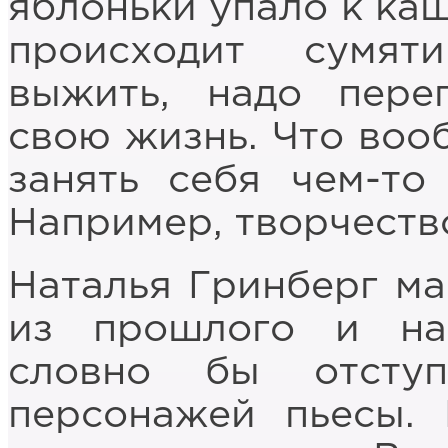
яблоньки упало к каш
происходит сумят
выжить, надо пере
свою жизнь. Что воо
занять себя чем-то
Например, творчеств
Наталья Гринберг ма
из прошлого и на
словно бы отсту
персонажей пьесы.