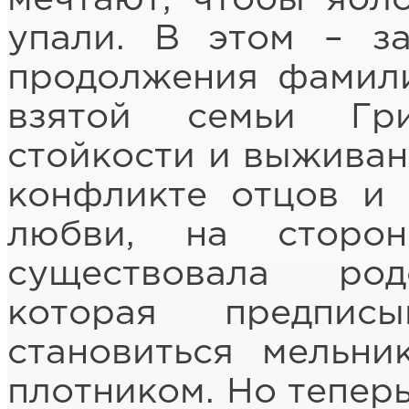
упали. В этом – з
продолжения фамили
взятой семьи Гр
стойкости и выживан
конфликте отцов и 
любви, на сторон
существовала род
которая предпис
становиться мельни
плотником. Но теперь