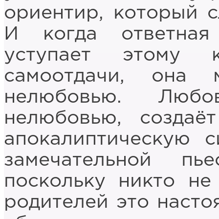
ориентир, который 
И когда ответна
уступает этому 
самоотдачи, она 
нелюбовью. Любо
нелюбовью, создаё
апокалиптическую 
замечательной пь
поскольку никто не
родителей это насто