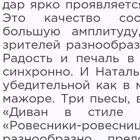
дар ярко проявляется
Это качество со
большую амплитуду
зрителей разнообра
Радость и печаль в
синхронно. И Наталь
убедительной как в 
мажоре. Три пьесы, 
«Диван в стиле в
«Ровесники-ровесниц
разнообразно пред