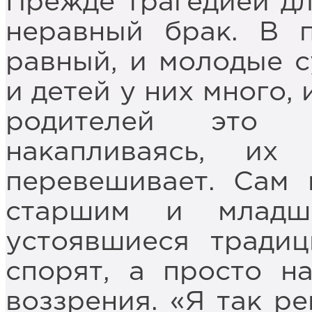
Прежде трагедией дл
неравный брак. В 
равный, и молодые с
и детей у них много,
родителей это 
накапливаясь, их 
перевешивает. Сам
старшим и младш
устоявшиеся тради
спорят, а просто н
воззрения. «Я так ре