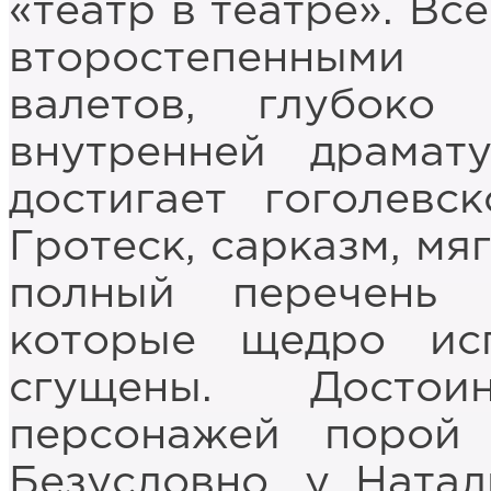
«театр в театре». Вс
второстепенными
валетов, глубоко
внутренней драмат
достигает гоголевс
Гротеск, сарказм, мя
полный перечень 
которые щедро исп
сгущены. Достои
персонажей порой 
Безусловно, у Натал