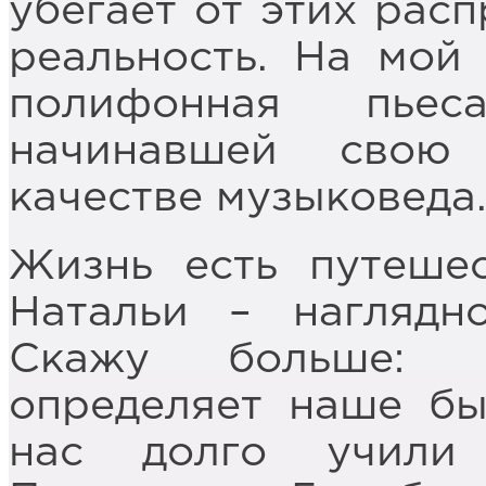
убегает от этих расп
реальность. На мой 
полифонная пьес
начинавшей свою
качестве музыковеда
Жизнь есть путешес
Натальи – наглядн
Скажу больше: 
определяет наше бы
нас долго учили