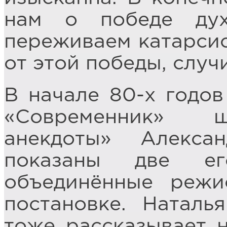
нам о победе ду
переживаем катарсис
от этой победы, случ
В начале 80-х годов
«Современник» ш
анекдоты» Алекса
показаны две ег
объединённые режи
постановке. Наталь
тоже рассказывает 