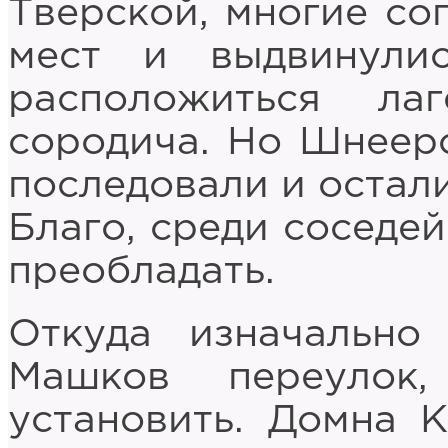
Тверской, многие со
мест и выдвинули
расположиться ла
сородича. Но Шнеер
последовали и остал
Благо, среди соседе
преобладать.
Откуда изначальн
Машков переулок
установить. Домна К