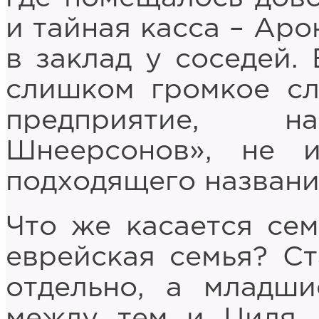
и тайная касса – Аро
в заклад у соседей. 
слишком громкое сл
предприятие, на
Шнеерсонов», не 
подходящего названи
Что же касается се
еврейская семья? С
отдельно, а младши
между тем и Циля,