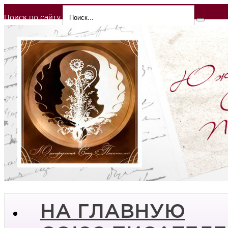
Поиск по сайту
НА ГЛАВНУЮ