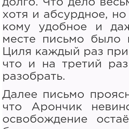
долго. Что дело весь
хотя и абсурдное, но
кому удобное и да
месте письмо было 
Циля каждый раз при
что и на третий раз
разобрать.
Далее письмо проясн
что Арончик невин
освобождение остаё