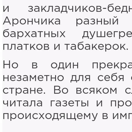
и закладчиков-бе
Арончика разный 
бархатных душегр
платков и табакерок.
Но в один прекр
незаметно для себя 
стране. Во всяком с
читала газеты и пр
происходящему в имп