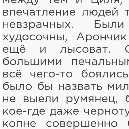
впечатление людей 
невзрачных. Был
худосочны, Арончик
ещё и лысоват. 
большими печальным
всё чего-то боялис
было бы назвать мил
не выели румянец, 
кое-где даже черноту
копне совершенно 