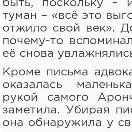
быть, поскольку – 
туман – «всё это выг
отжило свой век». Д
почему-то вспомина
её снова увлажнялись
Кроме письма адвок
оказалась маленьк
рукой самого Арон
заметила. Убирая пи
она обнаружила у св