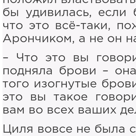
бы удивилась, если 
что это всё-таки, по
Арончиком, а не он н
– Что это вы говор
подняла брови – она
того изогнутые брови
это вы такое говор
вам во всех ваших д
Циля вовсе не была 