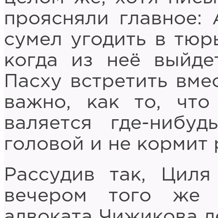
проясняли главное: 
сумел угодить в тюрь
когда из неё выйд
Пасху встретить вмес
важно, как то, что
валяется где-нибу
головой и не кормит 
Рассудив так, Циля
вечером того же 
адвоката Чижикова д