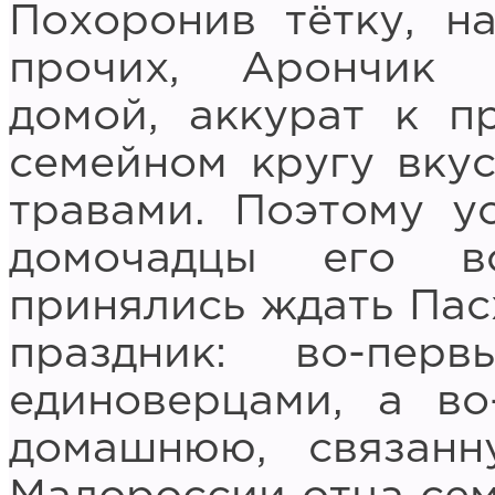
Похоронив тётку, н
прочих, Арончик 
домой, аккурат к п
семейном кругу вкус
травами. Поэтому у
домочадцы его в
принялись ждать Пас
праздник: во-пер
единоверцами, а во
домашнюю, связан