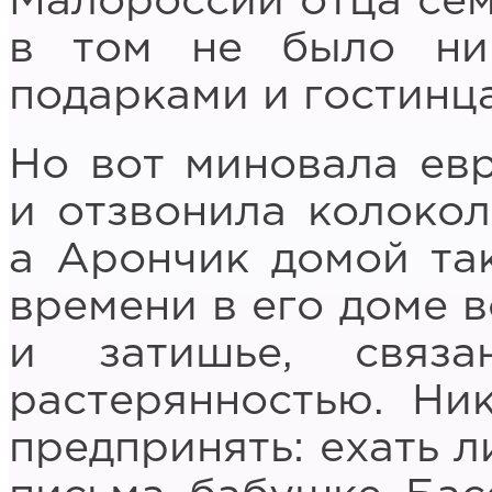
Малороссии отца сем
в том не было ни
подарками и гостинц
Но вот миновала евр
и отзвонила колокол
а Арончик домой так
времени в его доме 
и затишье, связ
растерянностью. Ник
предпринять: ехать л