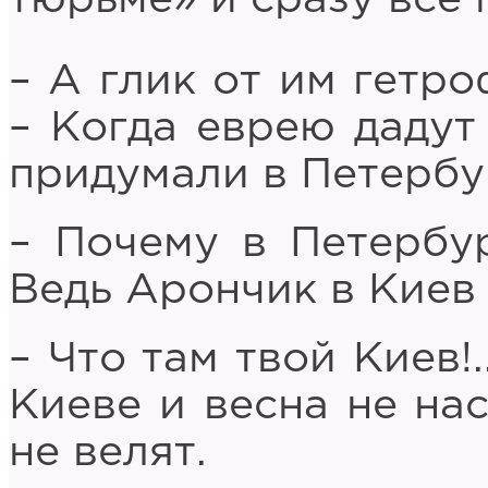
– А глик от им гетр
– Когда еврею дадут
придумали в Петербу
– Почему в Петербур
Ведь Арончик в Киев
– Что там твой Киев!
Киеве и весна не нас
не велят.