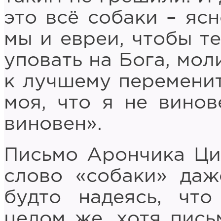
это всё собаки – ясн
мы и евреи, чтобы те
уповать на Бога, мол
к лучшему переменит
моя, что я не винов
виновен».
Письмо Арончика Ци
слово «собаки» даж
будто надеясь, что
целом же, хотя пись