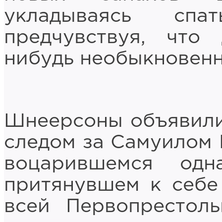
укладываясь спа
предчувствуя, что
нибудь необыкновенн
Шнеерсоны объявили
следом за Самуилом
воцарившемся од
притянувшем к себе
всей Первопрестоль