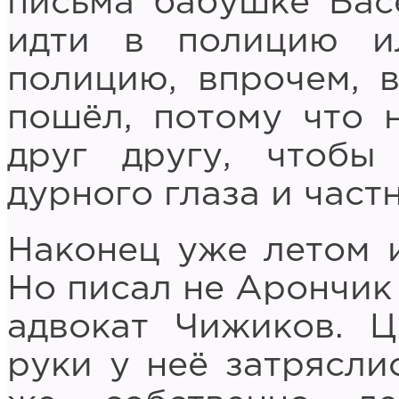
письма бабушке Басе
идти в полицию и
полицию, впрочем, 
пошёл, потому что 
друг другу, чтобы
дурного глаза и част
Наконец уже летом 
Но писал не Арончик 
адвокат Чижиков. Ц
руки у неё затряслис