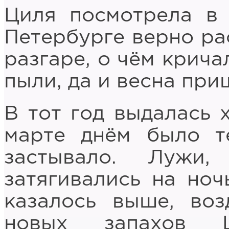
Циля посмотрела в 
Петербурге верно ра
разгаре, о чём крича
пыли, да и весна при
В тот год выдалась 
марте днём было т
застывало. Лужи,
затягивались на ноч
казалось выше, воз
новых запахов Ц