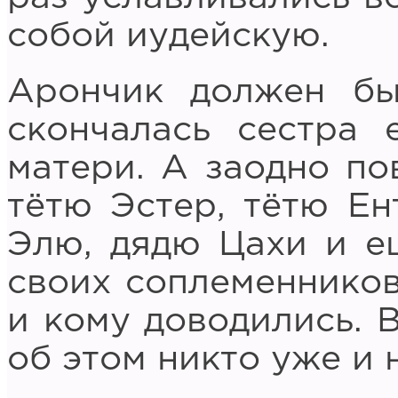
собой иудейскую.
Арончик должен бы
скончалась сестра 
матери. А заодно по
тётю Эстер, тётю Ен
Элю, дядю Цахи и е
своих соплеменников,
и кому доводились. В
об этом никто уже и 