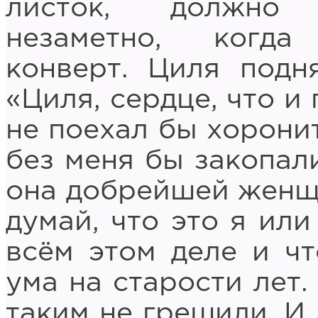
листок, должно 
незаметно, когд
конверт. Циля подн
«Циля, сердце, что и 
не поехал бы хоронит
без меня бы закопали
она добрейшей женщи
думай, что это я или
всём этом деле и ч
ума на старости лет.
таким не грешили. И 