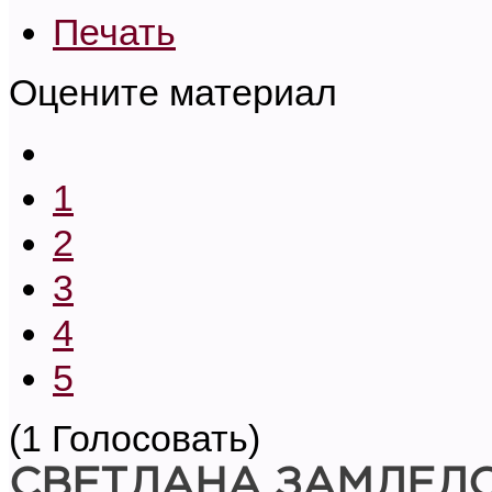
Печать
Оцените материал
1
2
3
4
5
(1 Голосовать)
СВЕТЛАНА ЗАМЛЕЛ