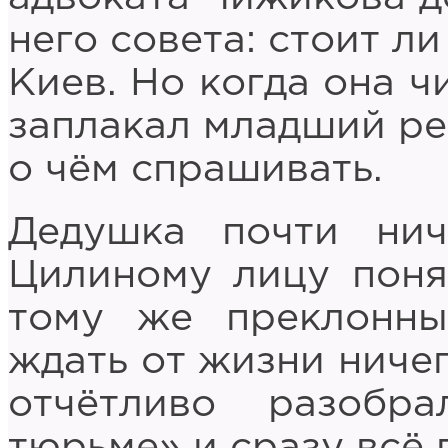
него совета: стоит л
Киев. Но когда она ч
заплакал младший реб
о чём спрашивать.
Дедушка почти ни
Цилиному лицу поня
тому же преклонны
ждать от жизни ничег
отчётливо разобр
тюрьме» и сразу всё 