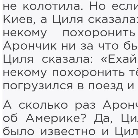
не колотила. Но есл
Киев, а Циля сказала
некому похоронит
Арончик ни за что бы
Циля сказала: «Еха
некому похоронить т
погрузился в поезд и
А сколько раз Арон
об Америке? Да, Ци
было известно и Цил