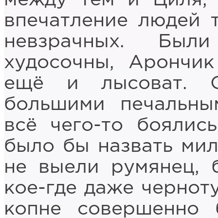
впечатление людей 
невзрачных. Был
худосочны, Арончик
ещё и лысоват. 
большими печальным
всё чего-то боялис
было бы назвать мил
не выели румянец, 
кое-где даже черноту
копне совершенно 