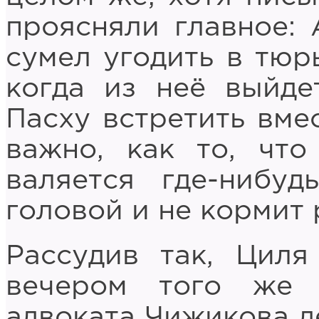
проясняли главное: 
сумел угодить в тюрь
когда из неё выйд
Пасху встретить вмес
важно, как то, что
валяется где-нибу
головой и не кормит 
Рассудив так, Циля
вечером того же 
адвоката Чижикова д