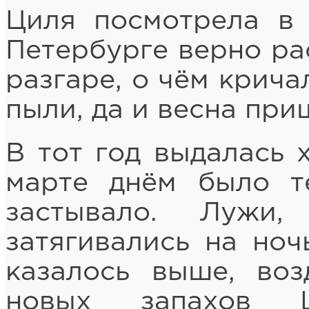
Циля посмотрела в 
Петербурге верно ра
разгаре, о чём крича
пыли, да и весна при
В тот год выдалась 
марте днём было т
застывало. Лужи,
затягивались на ноч
казалось выше, воз
новых запахов Ц