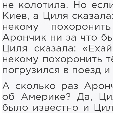
не колотила. Но есл
Киев, а Циля сказала
некому похоронит
Арончик ни за что бы
Циля сказала: «Еха
некому похоронить т
погрузился в поезд и
А сколько раз Арон
об Америке? Да, Ци
было известно и Цил