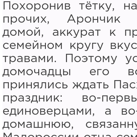
Похоронив тётку, н
прочих, Арончик 
домой, аккурат к п
семейном кругу вкус
травами. Поэтому у
домочадцы его в
принялись ждать Пас
праздник: во-пер
единоверцами, а во
домашнюю, связан