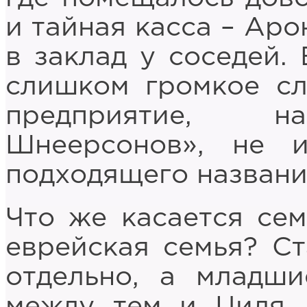
и тайная касса – Аро
в заклад у соседей. 
слишком громкое сл
предприятие, на
Шнеерсонов», не 
подходящего названи
Что же касается се
еврейская семья? С
отдельно, а младши
между тем и Циля,