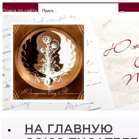
Поиск по сайту
НА ГЛАВНУЮ