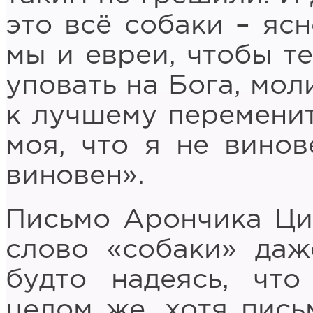
это всё собаки – ясн
мы и евреи, чтобы те
уповать на Бога, мол
к лучшему переменит
моя, что я не винов
виновен».
Письмо Арончика Ци
слово «собаки» даж
будто надеясь, что
целом же, хотя пись