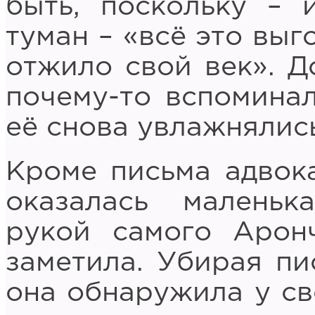
быть, поскольку – 
туман – «всё это выг
отжило свой век». Д
почему-то вспомина
её снова увлажнялись
Кроме письма адвок
оказалась маленьк
рукой самого Арон
заметила. Убирая пи
она обнаружила у св