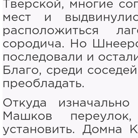
Тверской, многие со
мест и выдвинули
расположиться ла
сородича. Но Шнеер
последовали и остал
Благо, среди соседе
преобладать.
Откуда изначальн
Машков переулок
установить. Домна К