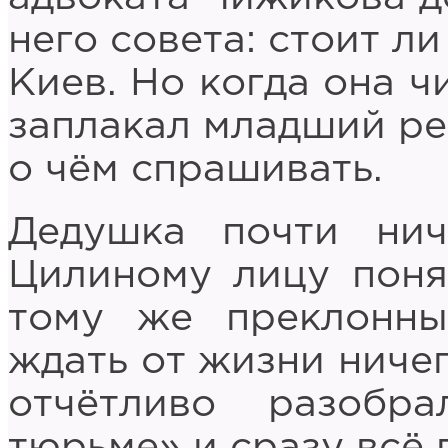
него совета: стоит л
Киев. Но когда она ч
заплакал младший реб
о чём спрашивать.
Дедушка почти ни
Цилиному лицу поня
тому же преклонны
ждать от жизни ничег
отчётливо разобр
тюрьме» и сразу всё 