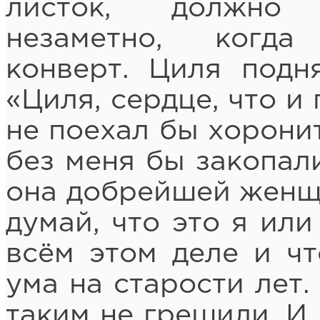
листок, должно 
незаметно, когд
конверт. Циля подн
«Циля, сердце, что и 
не поехал бы хоронит
без меня бы закопали
она добрейшей женщи
думай, что это я или
всём этом деле и ч
ума на старости лет.
таким не грешили. И 