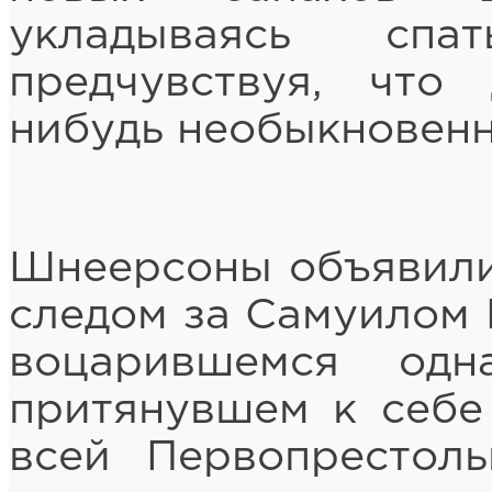
укладываясь спа
предчувствуя, что
нибудь необыкновенн
Шнеерсоны объявили
следом за Самуилом
воцарившемся од
притянувшем к себе
всей Первопрестоль