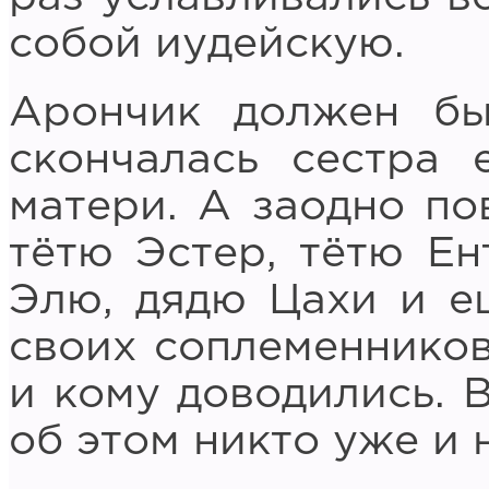
собой иудейскую.
Арончик должен бы
скончалась сестра 
матери. А заодно по
тётю Эстер, тётю Ен
Элю, дядю Цахи и е
своих соплеменников,
и кому доводились. В
об этом никто уже и 