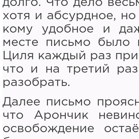
долго. Что дело весь
хотя и абсурдное, но
кому удобное и да
месте письмо было 
Циля каждый раз при
что и на третий раз
разобрать.
Далее письмо проясн
что Арончик невин
освобождение остаё