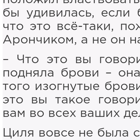
бы удивилась, если 
что это всё-таки, по
Арончиком, а не он н
– Что это вы говор
подняла брови – она
того изогнутые брови
это вы такое говор
вам во всех ваших д
Циля вовсе не была 