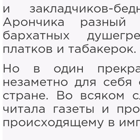
и закладчиков-бе
Арончика разный 
бархатных душегр
платков и табакерок.
Но в один прекр
незаметно для себя 
стране. Во всяком с
читала газеты и пр
происходящему в имп