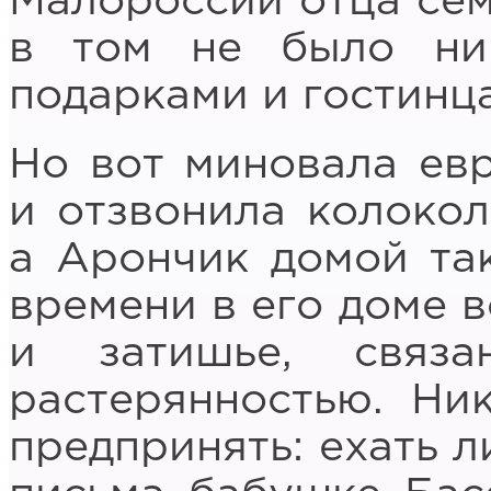
Малороссии отца сем
в том не было ни
подарками и гостинц
Но вот миновала евр
и отзвонила колокол
а Арончик домой так
времени в его доме 
и затишье, связ
растерянностью. Ник
предпринять: ехать л