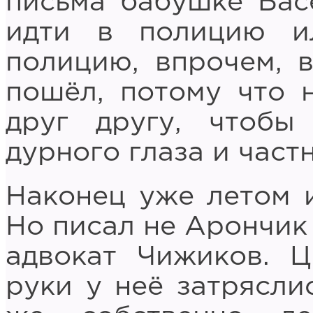
письма бабушке Басе
идти в полицию и
полицию, впрочем, 
пошёл, потому что 
друг другу, чтобы
дурного глаза и част
Наконец уже летом 
Но писал не Арончик 
адвокат Чижиков. Ц
руки у неё затряслис