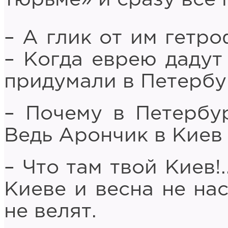
– А глик от им гетр
– Когда еврею дадут
придумали в Петербу
– Почему в Петербур
Ведь Арончик в Киев
– Что там твой Киев!
Киеве и весна не нас
не велят.