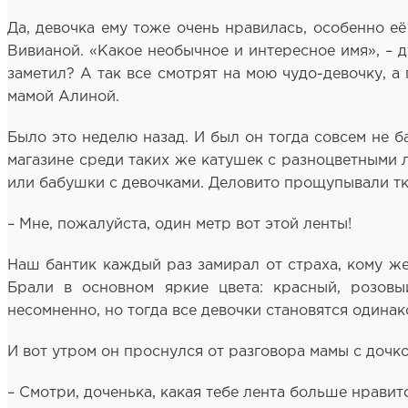
Да, девочка ему тоже очень нравилась, особенно её
Вивианой. «Какое необычное и интересное имя», – д
заметил? А так все смотрят на мою чудо-девочку, а
мамой Алиной.
Было это неделю назад. И был он тогда совсем не б
магазине среди таких же катушек с разноцветными
или бабушки с девочками. Деловито прощупывали тка
– Мне, пожалуйста, один метр вот этой ленты!
Наш бантик каждый раз замирал от страха, кому же 
Брали в основном яркие цвета: красный, розовы
несомненно, но тогда все девочки становятся одинако
И вот утром он проснулся от разговора мамы с дочко
– Смотри, доченька, какая тебе лента больше нравит