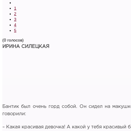
1
2
3
4
5
(0 голосов)
ИРИНА СИЛЕЦКАЯ
Бантик был очень горд собой. Он сидел на макушке
говорили:
– Какая красивая девочка! А какой у тебя красивый б