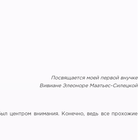
Посвящается моей первой внучке
Вивиане Элеоноре Маатьес-Силецкой
 был центром внимания. Конечно, ведь все прохожие