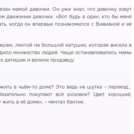
язан мамой девочки. Он уже знал, что девочку зовут
ом движении девочки. «Вот будь я один, кто бы меня
ать, когда он впервые познакомился с Вивианой и её
 краю, лентой на большой катушке, которая висела в
одило множество людей. Чаще останавливались мамы
х детишек и велели продавцу:
 жить в чьём-то доме? Это ведь не шутка – переезд…
бязательно покупают всё розовое? Цвет хороший,
жить в её доме», – мечтал бантик.