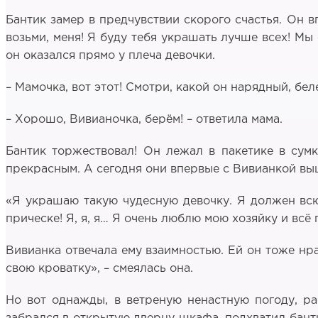
Бантик замер в предчувствии скорого счастья. Он в
возьми, меня! Я буду тебя украшать лучше всех! Мы
он оказался прямо у плеча девочки.
– Мамочка, вот этот! Смотри, какой он нарядный, бе
– Хорошо, Вивианочка, берём! – ответила мама.
Бантик торжествовал! Он лежал в пакетике в сум
прекрасным. А сегодня они впервые с Вивианкой вышл
«Я украшаю такую чудесную девочку. Я должен всюд
прическе! Я, я, я… Я очень люблю мою хозяйку и всё 
Вивианка отвечала ему взаимностью. Ей он тоже нра
свою кроватку», – смеялась она.
Но вот однажды, в ветреную ненастную погоду, ра