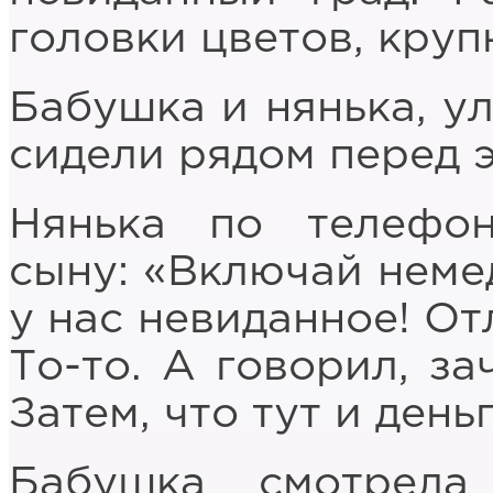
головки цветов, кру
Бабушка и нянька, у
сидели рядом перед 
Нянька по телефон
сыну: «Включай неме
у нас невиданное! От
То-то. А говорил, за
Затем, что тут и деньг
Бабушка смотрел