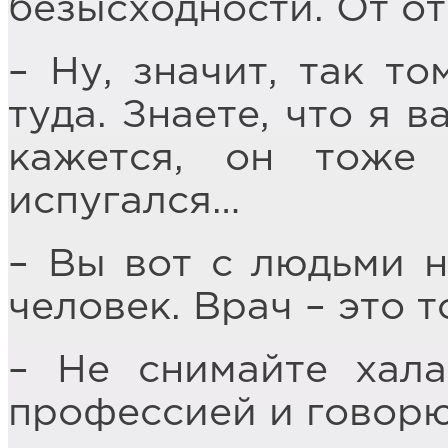
безысходности. От от
– Ну, значит, так то
туда. Знаете, что я 
кажется, он тоже
испугался…
– Вы вот с людьми н
человек. Врач – это 
– Не снимайте хала
профессией и говорю