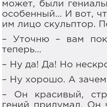
может, были гениаль
особенный… И вот, ч
им лицо скульптор. 
– Уточню – вам пок
теперь…
– Ну да! Да! Но неск
– Ну хорошо. А зачем
– Он красивый, ст
гений придумал. Он ч