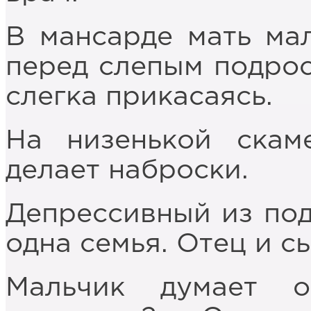
В мансарде мать ма
перед слепым подрост
слегка прикасаясь.
На низенькой скам
делает наброски.
Депрессивный из под
одна семья. Отец и с
Мальчик думает о