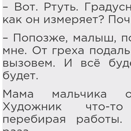
– Вот. Ртуть. Градус
как он измеряет? По
– Попозже, малыш, п
мне. От греха подал
вызовем. И всё буд
будет.
Мама мальчика о
Художник что-то
перебирая работы.