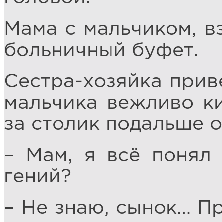
Мама с мальчиком, вз
больничный буфет.
Сестра-хозяйка прив
мальчика вежливо ки
за столик подальше о
– Мам, я всё понял 
гений?
– Не знаю, сынок… Пр