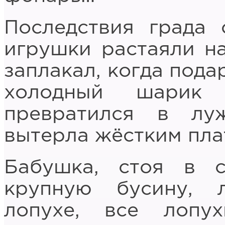
Последствия града 
игрушки растаяли на
заплакал, когда под
холодный шарик 
превратился в лу
вытерла жёстким пла
Бабушка, стоя в с
крупную бусину,
лопухе, все лопу