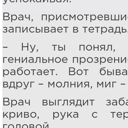
Врач, присмотревши
записывает в тетрадь
– Ну, ты понял,
гениальное прозрение
работает. Вот быв
вдруг – молния, миг –
Врач выглядит заб
криво, рука с те
головой.