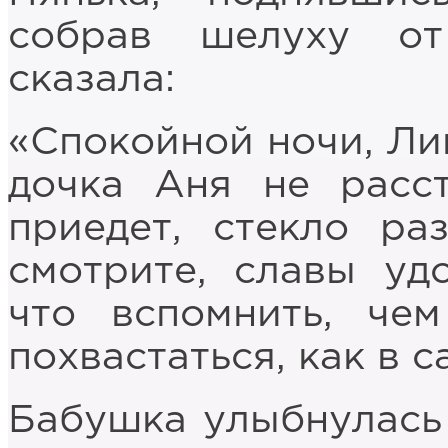
собрав шелуху от
сказала:
«Спокойной ночи, Ли
дочка Аня не расс
приедет, стекло ра
смотрите, славы уд
что вспомнить, че
похвастаться, как в с
Бабушка улыбнулась 