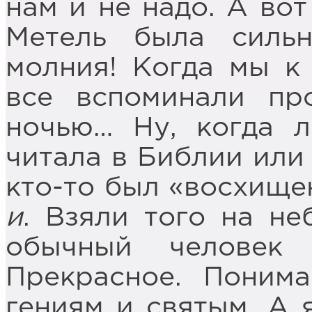
нам и не надо. А вот
Метель была силь
молния! Когда мы к
все вспоминали п
ночью… Ну, когда л
читала в Библии или 
кто-то был «восхище
и
. Взяли того на не
обычный человек
Прекрасное. Поним
гениям и святым. А я