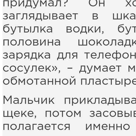
придумал? Он хо
заглядывает в шк
бутылка водки, бу
половина шоколад
зарядка для телефон
сосулек», – думает 
обмотанной пластыре
Мальчик прикладыва
щеке, потом засовы
полагается именн