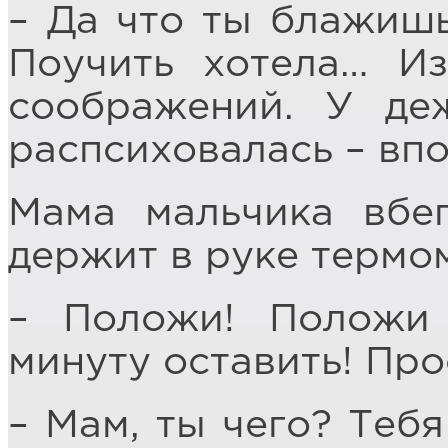
– Да что ты блажишь
Поучить хотела… Из
соображений. У де
распсиховалась – впо
Мама мальчика вбег
держит в руке термо
– Положи! Положи 
минуту оставить! Про
– Мам, ты чего? Тебя