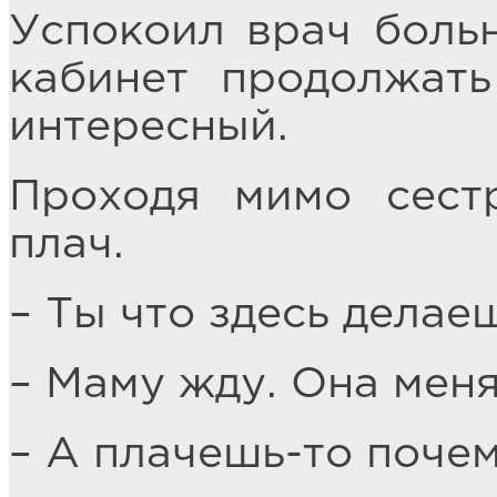
Успокоил врач больн
кабинет продолжать
интересный.
Проходя мимо сест
плач.
– Ты что здесь делае
– Маму жду. Она меня
– А плачешь-то поче