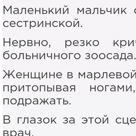
Маленький мальчик 
сестринской.
Нервно, резко кр
больничного зоосада
Женщине в марлевой 
притопывая ногами
подражать.
В глазок за этой сц
врач.