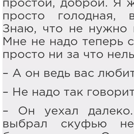
простой, доброй. Я ж
просто голодная, 
Знаю, что не нужно 
Мне не надо теперь 
просто ни за что нел
– А он ведь вас люби
– Не надо так говори
– Он уехал далеко.
выбрал скуфью н