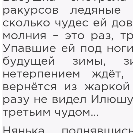
ракурсов ледяные 
сколько чудес ей до
молния – это раз, т
Упавшие ей под ноги
будущей зимы, з
нетерпением ждёт,
вернётся из жаркой
разу не видел Илюшу
третьим чудом…
Нянька, поднявшис