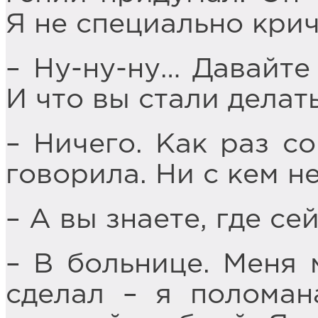
Я не специально крич
– Ну-ну-ну… Давайте
И что вы стали делат
– Ничего. Как раз с
говорила. Ни с кем н
– А вы знаете, где се
– В больнице. Меня 
сделал – я поломан