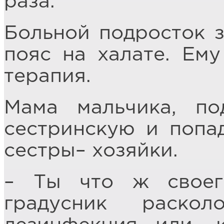
раза.
Больной подросток з
пояс на халате. Ему
терапия.
Мама мальчика, по
сестринскую и попа
сестры– хозяйки.
– Ты что ж своег
градусник раско