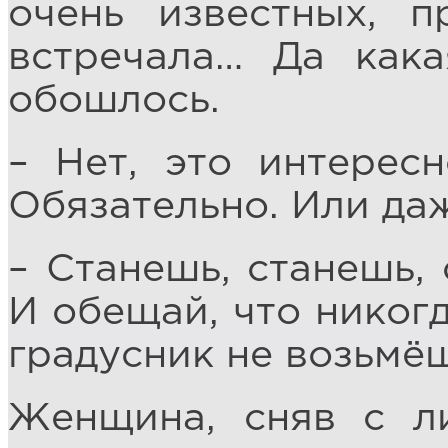
очень известных, 
встречала… Да кака
обошлось.
– Нет, это интересн
Обязательно. Или даж
– Станешь, станешь, 
И обещай, что никогд
градусник не возьмёш
Женщина, сняв с л