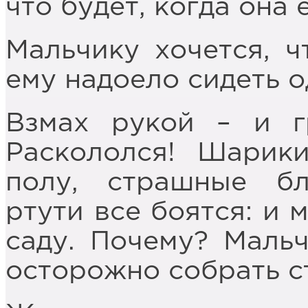
что будет, когда она 
Мальчику хочется, ч
ему надоело сидеть о
Взмах рукой – и г
Раскололся! Шарик
полу, страшные б
ртути все боятся: и 
саду. Почему? Мальч
осторожно собрать ст