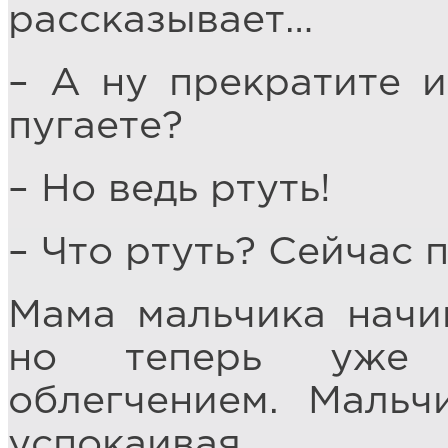
рассказывает…
– А ну прекратите и
пугаете?
– Но ведь ртуть!
– Что ртуть? Сейчас 
Мама мальчика начи
но теперь уже к
облегчением. Мальч
успокаивая.