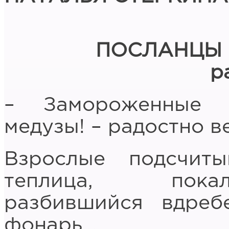
ПОСЛАНЦЫ 
р
– Замороженные 
медузы! – радостно в
Взрослые подсчиты
теплица, покал
разбившийся вдреб
фонарь…