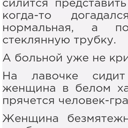
силится представить
когда-то догадал
нормальная, а п
стеклянную трубку.
А больной уже не кри
На лавочке сидит
женщина в белом ха
прячется человек-гра
Женщина безмятежн