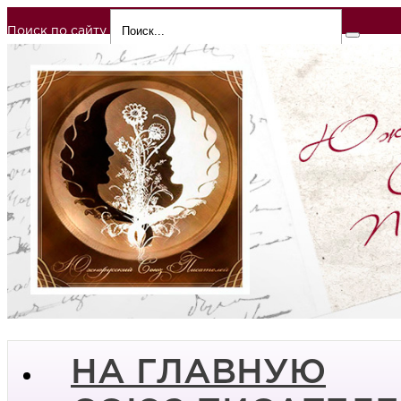
Поиск по сайту
НА ГЛАВНУЮ