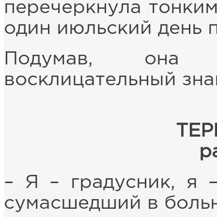
перечеркнула тонким
один июльский день
Подумав, она 
восклицательный зна
ТЕР
р
– Я – градусник, я 
сумасшедший в больн