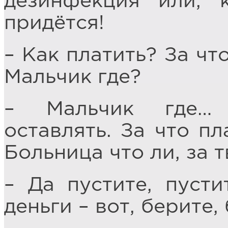
дезинфекция или, к
придётся!
– Как платить? За чт
Мальчик где?
– Мальчик где… 
оставлять. За что пл
Больница что ли, за 
– Да пустите, пусти
деньги – вот, берите,