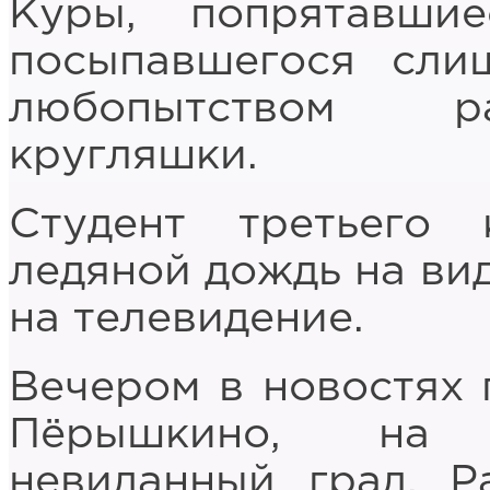
Куры, попрятавши
посыпавшегося сли
любопытством ра
кругляшки.
Студент третьего
ледяной дождь на ви
на телевидение.
Вечером в новостях 
Пёрышкино, на 
невиданный град. Р