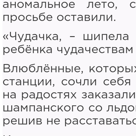
аномальное лето, 
просьбе оставили.
«Чудачка, – шипела 
ребёнка чудачествам 
Влюблённые, которых
станции, сочли себя
на радостях заказал
шампанского со льдом
решив не расставатьс