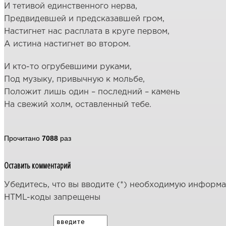
И тетивой единственного нерва,
Предвидевшей и предсказавшей гром,
Настигнет нас расплата в круге первом,
А истина настигнет во втором.
И кто-то огрубевшими руками,
Под музыку, привычную к мольбе,
Положит лишь один – последний – камень
На свежий холм, оставленный тебе.
Прочитано
7088
раз
Оставить комментарий
Убедитесь, что вы вводите (*) необходимую информ
HTML-коды запрещены