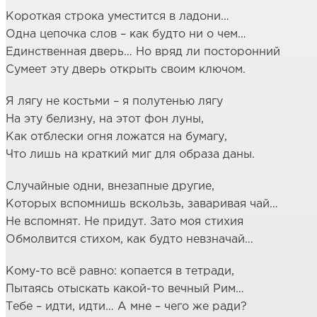
Короткая строка уместится в ладони…
Одна цепочка слов – как будто ни о чем…
Единственная дверь… Но вряд ли посторонний
Сумеет эту дверь открыть своим ключом.
Я лягу не костьми – я полутенью лягу
На эту белизну, на этот фон луны,
Как отблески огня ложатся на бумагу,
Что лишь на краткий миг для образа даны.
Случайные одни, внезапные другие,
Которых вспомнишь вскользь, заваривая чай…
Не вспомнят. Не придут. Зато моя стихия
Обмолвится стихом, как будто невзначай…
Кому-то всё равно: копается в тетради,
Пытаясь отыскать какой-то вечный Рим…
Тебе – идти, идти… А мне – чего же ради?