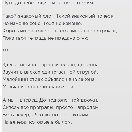
Путь до небес один, и он неповторим.
Такой знакомый слог. Такой знакомый почерк.
Не изменю себе. Тебя не изменю.
Короткий разговор – всего лишь пара строчек,
Пока твоя тетрадь не предана огню.
***
Здесь тишина – пронзительно, до звона
Звучит в висках единственной струной.
Малейший страх объявлен вне закона.
Молчание становится войной.
А мы – вперед. До подколенной дрожи,
Сквозь все преграды, просто напролом.
Весь вечер, абсолютно не похожий
На вечера, которые в былом.