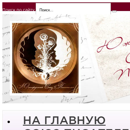
Поиск по сайту
НА ГЛАВНУЮ