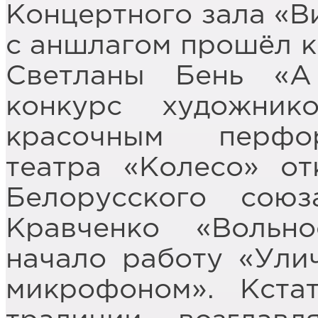
Концертного зала «Ви
с аншлагом прошёл к
Светланы Бень «А 
конкурс художнико
красочным перфо
театра «Колесо» от
Белорусского сою
Кравченко «Вольно
начало работу «Ули
микрофоном». Кста