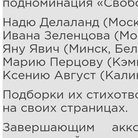
подноминация «Свобо
Надю Делаланд (Моск
Ивана Зеленцова (Мо
Яну Явич (Минск, Бел
Марию Перцову (Кэм
Ксению Август (Кали
Подборки их стихотв
на своих страницах.
Завершающим акк