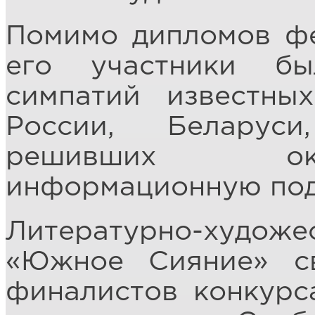
Помимо дипломов фе
его участники б
симпатий известны
России, Беларус
решивших ок
информационную под
Литературно-худ
«Южное Сияние» с
финалистов конкурс