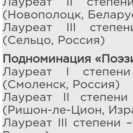
Лауреат II степ
(Новополоцк, Белару
Лауреат III степ
(Сельцо, Россия)
Подноминация «Поэзи
Лауреат I степе
(Смоленск, Россия)
Лауреат II степен
(Ришон-ле-Цион, Изр
Лауреат III степени 