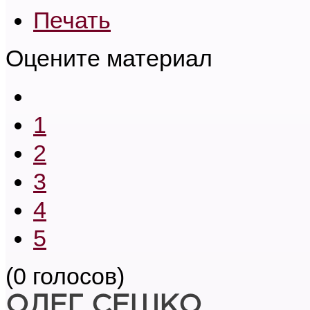
Печать
Оцените материал
1
2
3
4
5
(0 голосов)
ОЛЕГ СЕШКО