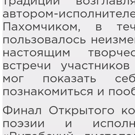
традиции возглав
автором-исполнител
Пахомчиком, в те
пользовалось неизме
настоящим творче
встречи участников
мог показать себ
познакомиться и поо
Финал Открытого ко
поэзии и исполни