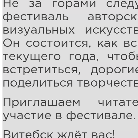
Не за горами сле
фестиваль автор
визуальных искусст
Он состоится, как вс
текущего года, что
встретиться, дорог
поделиться творчест
Приглашаем читат
участие в фестивале.
Витебск ждёт вас!