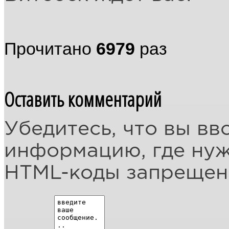
Прочитано
6979
раз
Оставить комментарий
Убедитесь, что вы вв
информацию, где ну
HTML-коды запреще