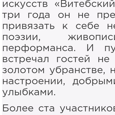
искусств «Витебский
три года он не пре
привязать к себе н
поэзии, живопи
перформанса. И п
встречал гостей н
золотом убранстве, н
настроении, добрым
улыбками.
Более ста участнико