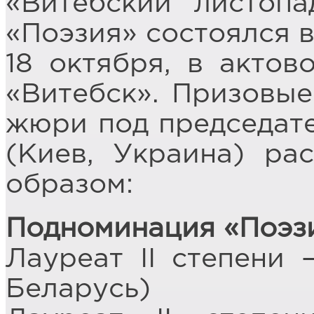
«Витебский листоп
«Поэзия» состоялся в
18 октября, в актов
«Витебск». Призовые
жюри под председат
(Киев, Украина) ра
образом:
Подноминация «Поэзи
Лауреат II степени
Беларусь)