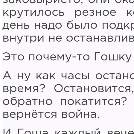
крутилось резное к
день надо было подк
внутри не останавлив
Это почему-то Гошку 
А ну как часы остано
время? Остановится,
обратно покатится? 
вернётся война.
И Гоша каждый вече