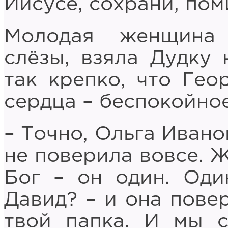
Иисусе, сохрани, пом
Молодая женщина 
слёзы, взяла Дудку 
так крепко, что Гео
сердца – беспокойное
– Точно, Ольга Ивано
не поверила вовсе. 
Бог – он один. Оди
Давид? – и она пове
твой папка. И мы с