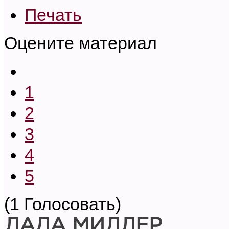
Печать
Оцените материал
1
2
3
4
5
(1 Голосовать)
ЛАДА МИЛЛЕР