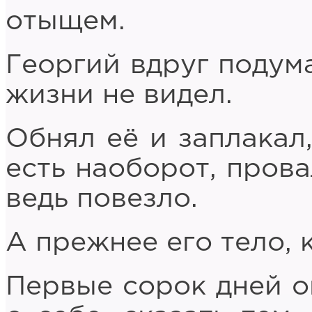
отыщем.
Георгий вдруг подума
жизни не видел.
Обнял её и заплакал,
есть наоборот, прова
ведь повезло.
А прежнее его тело, 
Первые сорок дней о