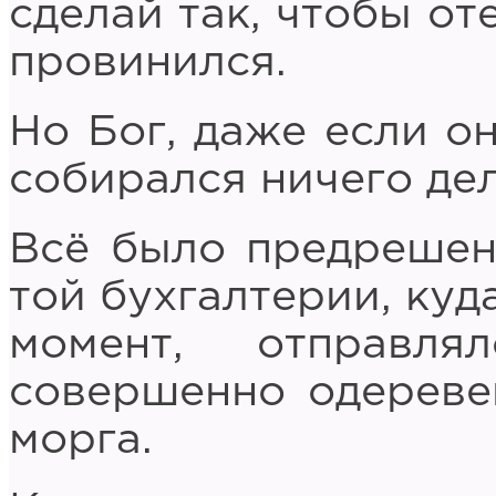
сделай так, чтобы от
провинился.
Но Бог, даже если он
собирался ничего дел
Всё было предрешен
той бухгалтерии, куд
момент, отправля
совершенно одереве
морга.