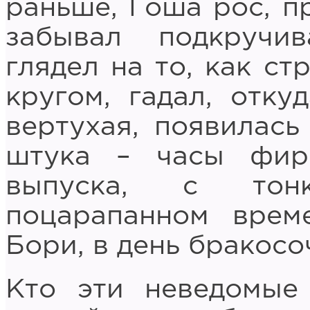
раньше, Гоша рос, п
забывал подкручив
глядел на то, как ст
кругом, гадал, отку
вертухая, появилась
штука – часы фир
выпуска, с тон
поцарапанном врем
Бори, в день бракосо
Кто эти неведомые