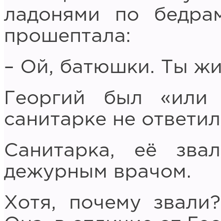
ладонями по бедра
прошептала:
– Ой, батюшки. Ты жи
Георгий был «или 
санитарке не ответил
Санитарка, её зва
дежурным врачом.
Хотя, почему звали?