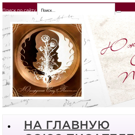
Поиск по сайту
НА ГЛАВНУЮ