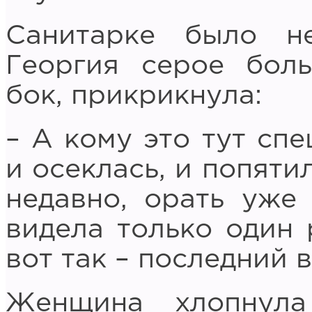
Санитарке было н
Георгия серое боль
бок, прикрикнула:
– А кому это тут сп
и осеклась, и попяти
недавно, орать уже 
видела только один р
вот так – последний 
Женщина хлопнула