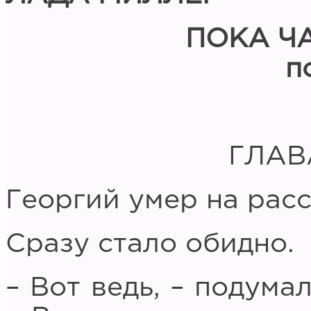
ПОКА Ч
п
ГЛАВ
Георгий умер на расс
Сразу стало обидно.
– Вот ведь, – подума