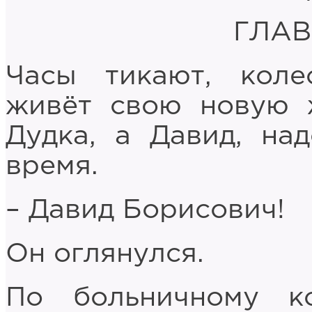
ГЛАВ
Часы тикают, коле
живёт свою новую 
Дудка, а Давид, на
время.
– Давид Борисович!
Он оглянулся.
По больничному к