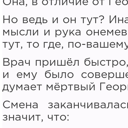
Она, в отличие от Гео
Но ведь и он тут? Ин
мысли и рука онемев
тут, то где, по-вашем
Врач пришёл быстро,
и ему было соверше
думает мёртвый Геор
Смена заканчивалас
значит, что: