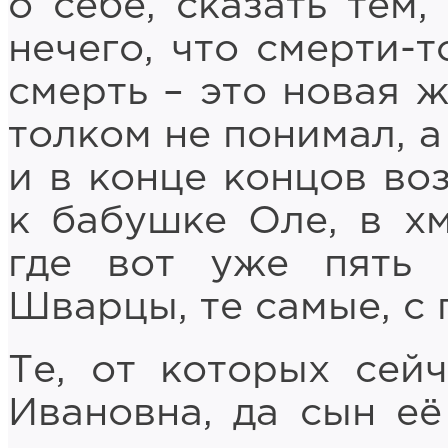
о себе, сказать тем,
нечего, что смерти-т
смерть – это новая ж
толком не понимал, а
и в конце концов во
к бабушке Оле, в х
где вот уже пять
Шварцы, те самые, с 
Те, от которых сей
Ивановна, да сын её