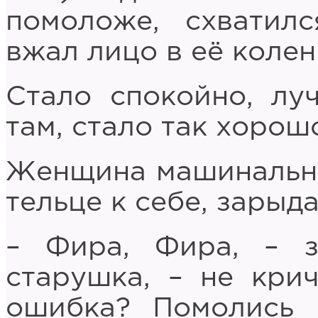
помоложе, схватил
вжал лицо в её колен
Стало спокойно, лу
там, стало так хорошо
Женщина машинально
тельце к себе, зарыда
– Фира, Фира, – з
старушка, – не кри
ошибка? Помолись 