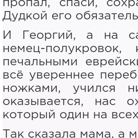
пропал, спаси, сох
Дудкой его обязатель
И Георгий, а на с
немец-полукровок,
печальными еврейск
всё увереннее пере
ножками, учился н
оказывается, нас о
который один на всех
Так сказала мама, а м