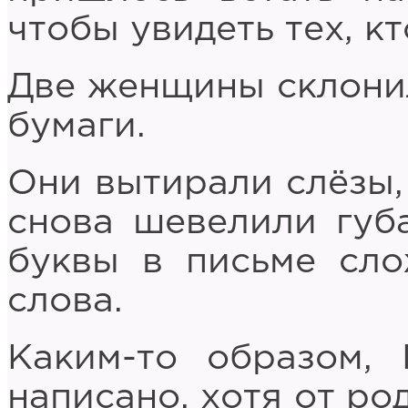
чтобы увидеть тех, кт
Две женщины склони
бумаги.
Они вытирали слёзы,
снова шевелили губа
буквы в письме сло
слова.
Каким-то образом, 
написано, хотя от ро