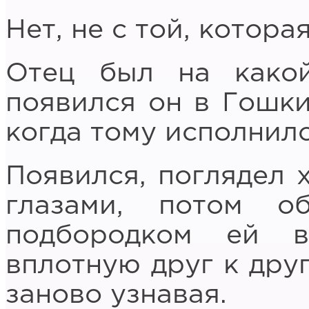
Нет, не с той, котора
Отец был на какой
появился он в Гошки
когда тому исполнило
Появился, поглядел 
глазами, потом о
подбородком ей 
вплотную друг к друг
заново узнавая.