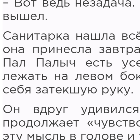
– Вот ведь незадача.
вышел.
Санитарка нашла всё
она принесла завтр
Пал Палыч есть усе
лежать на левом бок
себя затекшую руку.
Он вдруг удивилс
продолжает «чувство
эту мысль в голове и 