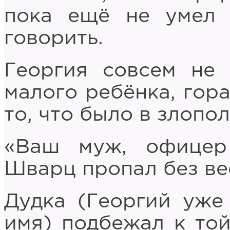
пока ещё не умел 
говорить.
Георгия совсем не
малого ребёнка, гор
то, что было в злопо
«Ваш муж, офицер
Шварц пропал без вес
Дудка (Георгий уже 
имя) подбежал к то