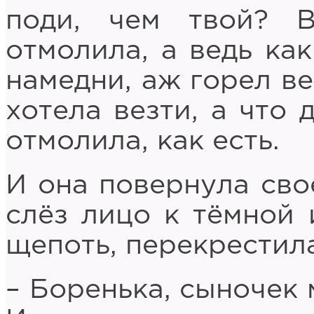
поди, чем твой? 
отмолила, а ведь как
намедни, аж горел ве
хотела везти, а что 
отмолила, как есть.
И она повернула сво
слёз лицо к тёмной 
щепоть, перекрестила
– Боренька, сыночек 