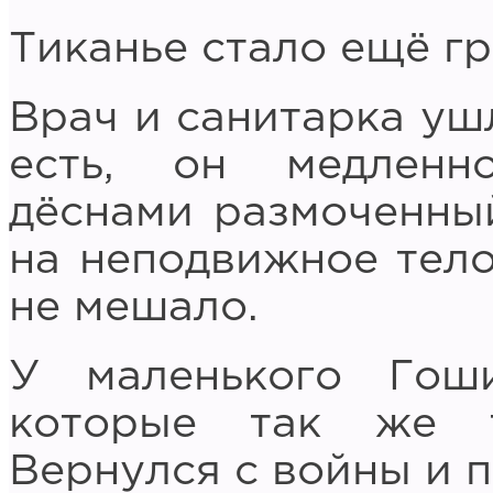
Тиканье стало ещё гр
Врач и санитарка уш
есть, он медленн
дёснами размоченный
на неподвижное тело
не мешало.
У маленького Гош
которые так же т
Вернулся с войны и 