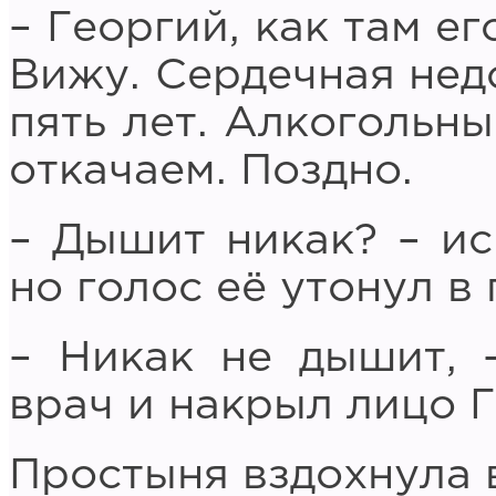
– Георгий, как там е
Вижу. Сердечная нед
пять лет. Алкогольны
откачаем. Поздно.
– Дышит никак? – ис
но голос её утонул в
– Никак не дышит, 
врач и накрыл лицо 
Простыня вздохнула в