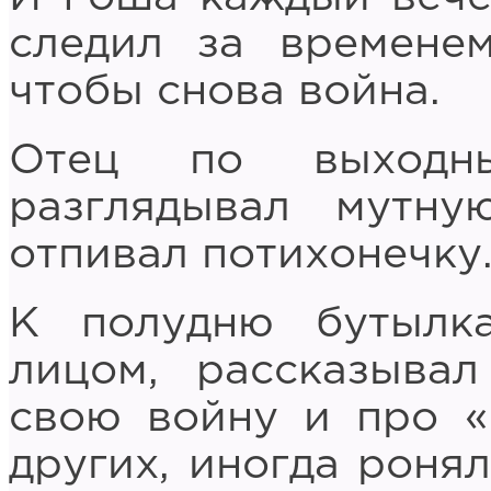
следил за временем
чтобы снова война.
Отец по выходн
разглядывал мутну
отпивал потихонечку
К полудню бутылка
лицом, рассказыва
свою войну и про «
других, иногда ронял