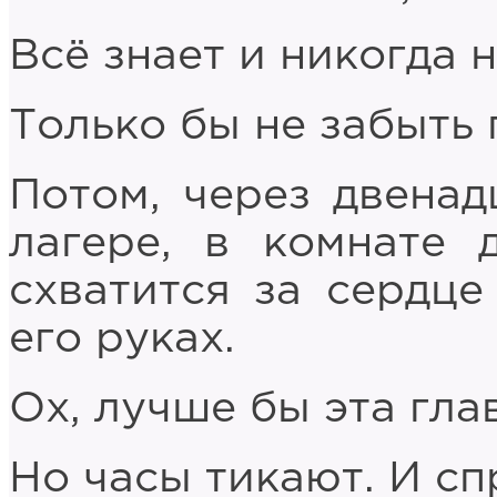
Всё знает и никогда н
Только бы не забыть 
Потом, через двенад
лагере, в комнате 
схватится за сердце
его руках.
Ох, лучше бы эта гла
Но часы тикают. И спр