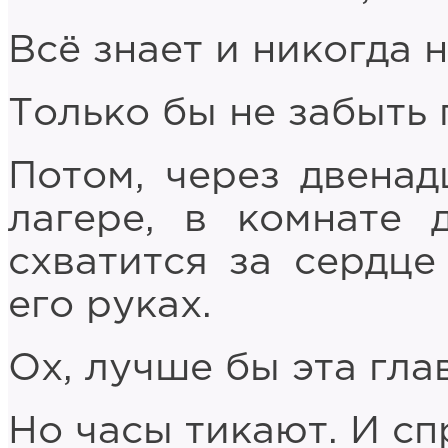
Всё знает и никогда н
Только бы не забыть 
Потом, через двенад
лагере, в комнате 
схватится за сердце
его руках.
Ох, лучше бы эта гла
Но часы тикают. И спр