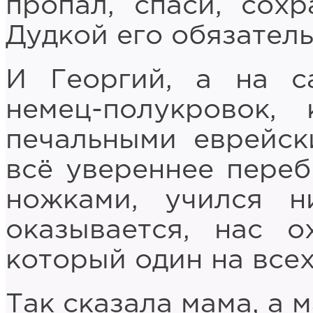
пропал, спаси, сох
Дудкой его обязатель
И Георгий, а на с
немец-полукровок,
печальными еврейск
всё увереннее пере
ножками, учился н
оказывается, нас о
который один на всех
Так сказала мама, а м