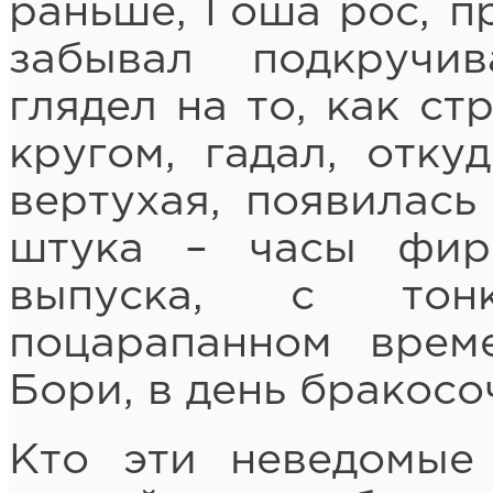
раньше, Гоша рос, п
забывал подкручив
глядел на то, как ст
кругом, гадал, отку
вертухая, появилась
штука – часы фир
выпуска, с тон
поцарапанном врем
Бори, в день бракосо
Кто эти неведомые