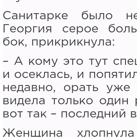
Санитарке было н
Георгия серое боль
бок, прикрикнула:
– А кому это тут сп
и осеклась, и попяти
недавно, орать уже 
видела только один р
вот так – последний 
Женщина хлопнула