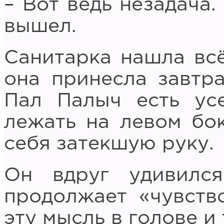
– Вот ведь незадача.
вышел.
Санитарка нашла всё
она принесла завтр
Пал Палыч есть усе
лежать на левом бок
себя затекшую руку.
Он вдруг удивилс
продолжает «чувство
эту мысль в голове и 