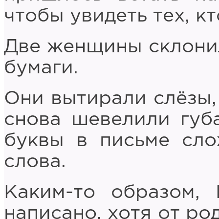
чтобы увидеть тех, кт
Две женщины склони
бумаги.
Они вытирали слёзы,
снова шевелили губа
буквы в письме сло
слова.
Каким-то образом, 
написано, хотя от ро