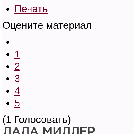
Печать
Оцените материал
1
2
3
4
5
(1 Голосовать)
ЛАДА МИЛЛЕР