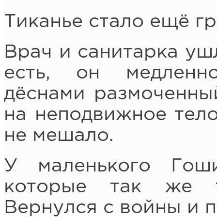
Тиканье стало ещё гр
Врач и санитарка уш
есть, он медленн
дёснами размоченный
на неподвижное тело
не мешало.
У маленького Гош
которые так же т
Вернулся с войны и 