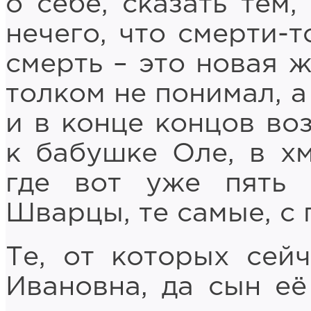
о себе, сказать тем,
нечего, что смерти-т
смерть – это новая ж
толком не понимал, а
и в конце концов во
к бабушке Оле, в х
где вот уже пять
Шварцы, те самые, с 
Те, от которых сей
Ивановна, да сын её