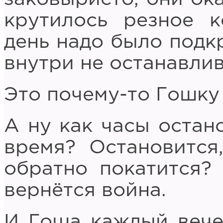
крутилось резное к
день надо было подк
внутри не останавлив
Это почему-то Гошку 
А ну как часы остано
время? Остановится,
обратно покатится? 
вернётся война.
И Гоша каждый вече