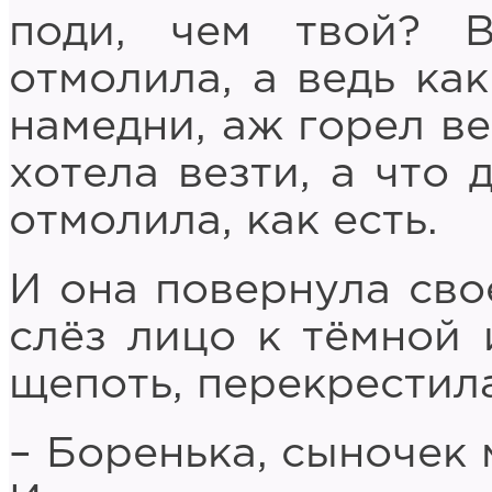
поди, чем твой? 
отмолила, а ведь как
намедни, аж горел ве
хотела везти, а что 
отмолила, как есть.
И она повернула сво
слёз лицо к тёмной 
щепоть, перекрестила
– Боренька, сыночек 