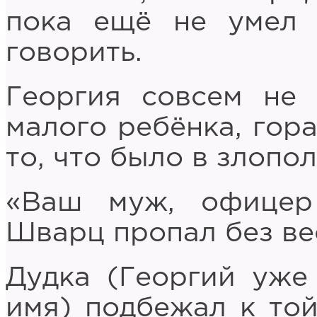
пока ещё не умел 
говорить.
Георгия совсем не
малого ребёнка, гор
то, что было в злопо
«Ваш муж, офицер
Шварц пропал без вес
Дудка (Георгий уже 
имя) подбежал к то