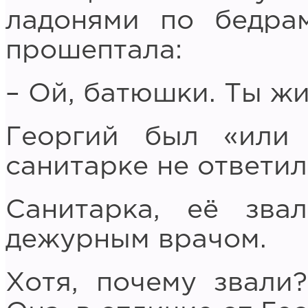
ладонями по бедра
прошептала:
– Ой, батюшки. Ты жи
Георгий был «или 
санитарке не ответил
Санитарка, её зва
дежурным врачом.
Хотя, почему звали?