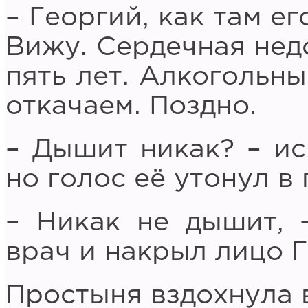
– Георгий, как там е
Вижу. Сердечная нед
пять лет. Алкогольны
откачаем. Поздно.
– Дышит никак? – ис
но голос её утонул в
– Никак не дышит, 
врач и накрыл лицо 
Простыня вздохнула в