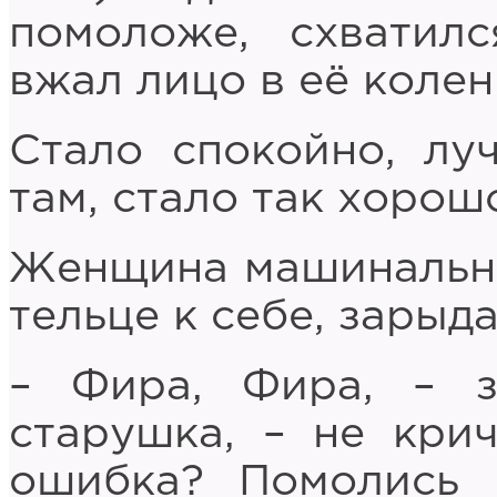
помоложе, схватил
вжал лицо в её колен
Стало спокойно, лу
там, стало так хорошо
Женщина машинально
тельце к себе, зарыда
– Фира, Фира, – з
старушка, – не кри
ошибка? Помолись 