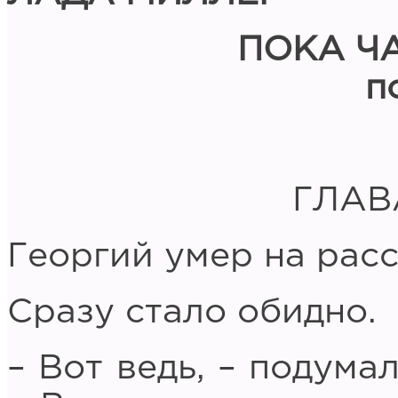
ПОКА Ч
п
ГЛАВ
Георгий умер на расс
Сразу стало обидно.
– Вот ведь, – подума