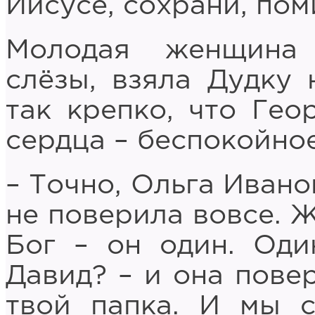
Иисусе, сохрани, пом
Молодая женщина 
слёзы, взяла Дудку 
так крепко, что Гео
сердца – беспокойное
– Точно, Ольга Ивано
не поверила вовсе. 
Бог – он один. Оди
Давид? – и она пове
твой папка. И мы с