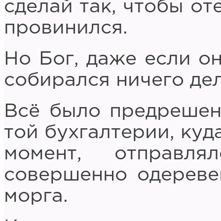
сделай так, чтобы от
провинился.
Но Бог, даже если он
собирался ничего дел
Всё было предрешен
той бухгалтерии, куд
момент, отправля
совершенно одереве
морга.