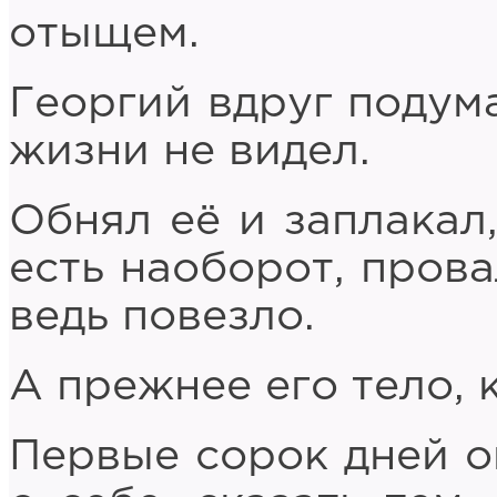
отыщем.
Георгий вдруг подума
жизни не видел.
Обнял её и заплакал,
есть наоборот, прова
ведь повезло.
А прежнее его тело, 
Первые сорок дней о