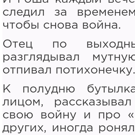
следил за временем
чтобы снова война.
Отец по выходн
разглядывал мутну
отпивал потихонечку
К полудню бутылка
лицом, рассказыва
свою войну и про «
других, иногда ронял