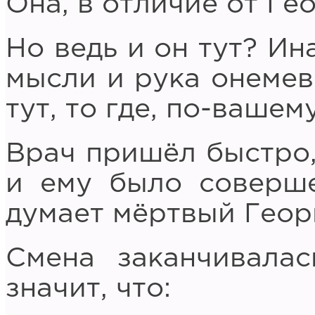
Она, в отличие от Гео
Но ведь и он тут? Ин
мысли и рука онемев
тут, то где, по-вашем
Врач пришёл быстро,
и ему было соверше
думает мёртвый Геор
Смена заканчивалас
значит, что: