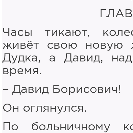
ГЛАВ
Часы тикают, коле
живёт свою новую 
Дудка, а Давид, на
время.
– Давид Борисович!
Он оглянулся.
По больничному к