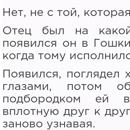
Нет, не с той, котора
Отец был на какой
появился он в Гошки
когда тому исполнило
Появился, поглядел 
глазами, потом о
подбородком ей 
вплотную друг к друг
заново узнавая.