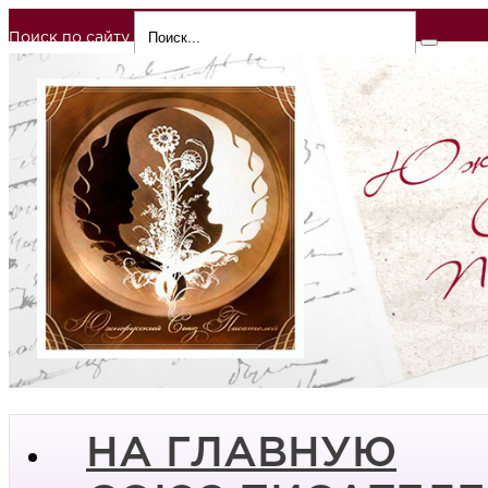
Поиск по сайту
НА ГЛАВНУЮ