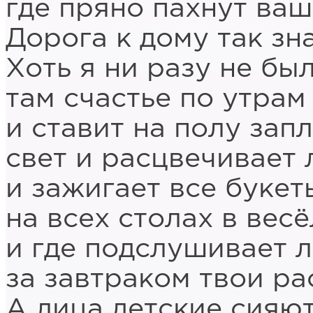
где пряно пахнут ваш
Дорога к дому так з
Хоть я ни разу не был
там счастье по утрам
и ставит на полу зап
свет и расцвечивает 
и зажигает все букет
на всех столах в весё
и где подслушивает 
за завтраком твои р
А лица детские сияют