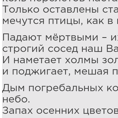
Только оставлены ст
мечутся птицы, как в
Падают мёртвыми – и
строгий сосед наш В
И наметает холмы зо
и поджигает, мешая п
Дым погребальных ко
небо.
Запах осенних цветов