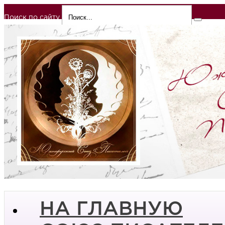
Поиск по сайту
НА ГЛАВНУЮ