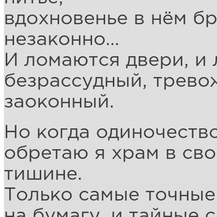
вдохновенье в нём бр
незаконно…
И ломаются двери, и
безрассудный, трев
заоконный.
Но когда одиночество
обретаю я храм в сво
тишине.
Только самые точные
на бумагу, и тайные 