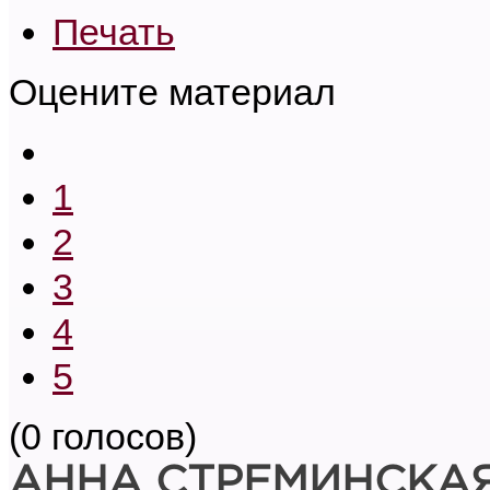
Печать
Оцените материал
1
2
3
4
5
(0 голосов)
АННА СТРЕМИНСКА