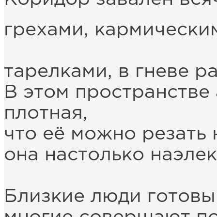
грехами, кармически
незакр
тарелками, в гневе 
В этом пространстве
плотная,
что её можно резать
она настолько наэлек
бьёт т
Близкие люди готовы 