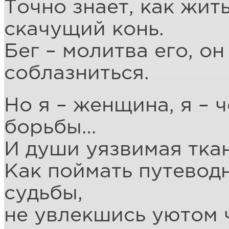
Точно знает, как жит
скачущий конь.
Бег – молитва его, о
соблазниться.
Но я – женщина, я – ч
борьбы…
И души уязвимая ткан
Как поймать путевод
судьбы,
не увлекшись уютом