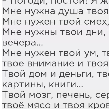
– Погоди, постой! Я 
Мне нужна душа твоя
Мне нужен твой смех,
Мне нужны твои дни,
вечера…
Мне нужен твой ум, т
твое внимание и твоя
Твой дом и деньги, т
картины, книги…
Твой мозг, печень, се
твоё мясо и твоя кров