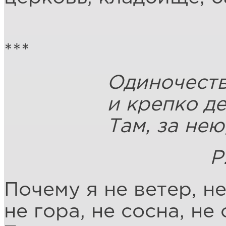
***
Одиночество, зо
и крепко держи 
Там, за нею, ж
Р.М. Ри
Почему я не ветер, не
не гора, не сосна, не