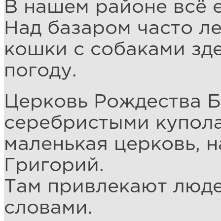
В нашем районе всё е
Над базаром часто л
кошки с собаками зд
погоду.
Церковь Рождества 
серебристыми купол
маленькая церковь, н
Григорий.
Там привлекают люде
словами.