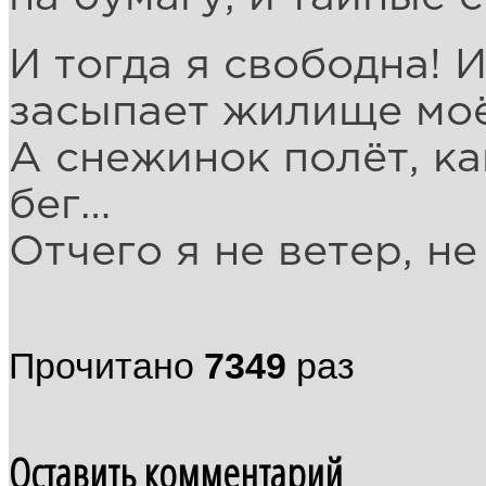
И тогда я свободна! 
засыпает жилище моё 
А снежинок полёт, к
бег…
Отчего я не ветер, не
Прочитано
7349
раз
Оставить комментарий