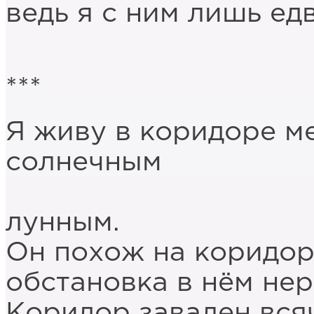
ведь я с ним лишь ед
***
Я живу в коридоре м
солнечным
и зат
лунным.
Он похож на коридор
обстановка в нём не
Коридор завален вся