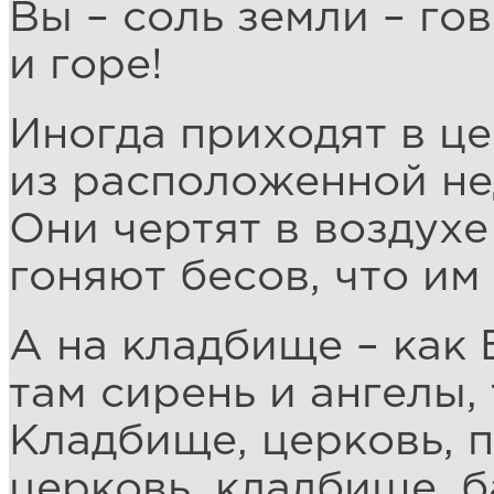
Вы – соль земли – го
и горе!
Иногда приходят в ц
из расположенной не
Они чертят в воздухе
гоняют бесов, что им
А на кладбище – как 
там сирень и ангелы, 
Кладбище, церковь, п
церковь, кладбище, 