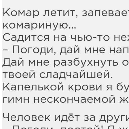
Комар летит, запевае
комариную…
Садится на чью-то н
– Погоди, дай мне нап
Дай мне разбухнуть о
твоей сладчайшей.
Капелькой крови я бу
гимн нескончаемой 
Человек идёт за друг