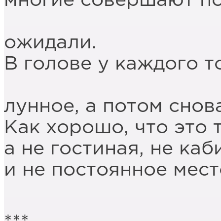
многие совершают по
сами от
ожидали.
В голове у каждого т
то л
лунное, а потом снов
Как хорошо, что это 
а не гостиная, не каб
и не постоянное мес