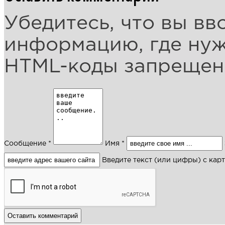
Убедитесь, что вы вв
информацию, где ну
HTML-коды запреще
Сообщение *
Имя *
Введите текст (или цифры) с кар