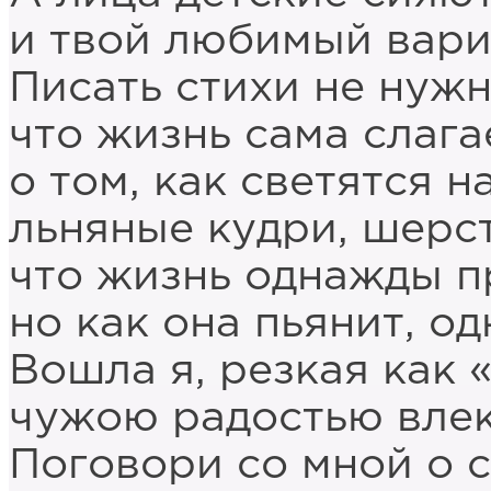
и твой любимый вари
Писать стихи не нужн
что жизнь сама слаг
о том, как светятся н
льняные кудри, шерст
что жизнь однажды п
но как она пьянит, од
Вошла я, резкая как «
чужою радостью влек
Поговори со мной о с