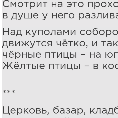
Смотрит на это прохо
в душе у него разлив
Над куполами соборо
движутся чётко, и та
чёрные птицы – на юг
Жёлтые птицы – в кос
***
Церковь, базар, кла