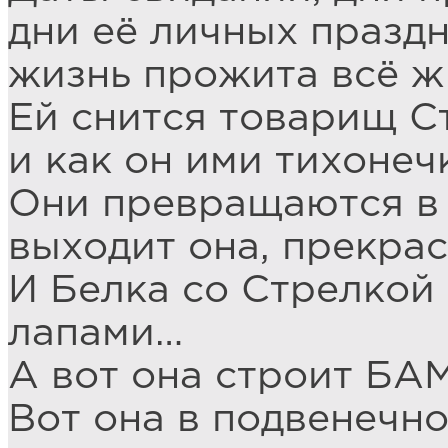
дни её личных праздн
жизнь прожита всё ж 
Ей снится товарищ Ст
и как он ими тихонеч
Они превращаются в 
выходит она, прекрас
И Белка со Стрелкой
лапами…
А вот она строит БАМ
Вот она в подвенечно