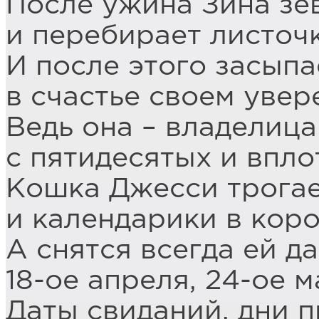
После ужина Зина зе
и перебирает листоч
И после этого засыпа
в счастье своем увер
Ведь она – владелиц
с пятидесятых и впло
Кошка Джесси трогае
и календарики в коро
А снятся всегда ей да
18-ое апреля, 24-ое м
Даты свиданий, дни 