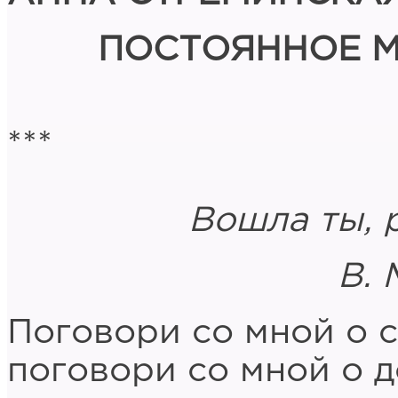
ПОСТОЯННОЕ М
***
Вошла ты, резка
В. Маяко
Поговори со мной о с
поговори со мной о д