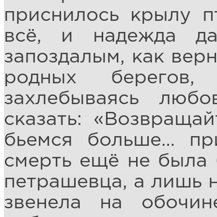
приснилось крылу п
всё, и надежда д
запоздалым, как верн
родных берегов,
захлебываясь люб
сказать: «Возвращай
бьемся больше… пр
смерть ещё не была
петрашевца, а лишь н
звенела на обочин