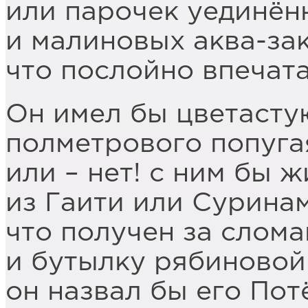
или парочек уединён
и малиновых аква-зак
что послойно впечата
Он имел бы цветасту
полметрового попуга
или – нет! с ним бы 
из Гаити или Суринам
что получен за слом
и бутылку рябиновой
он назвал бы его По