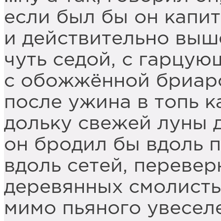
если был бы он капи
и действительно выше
чуть седой, с гарцую
с обожжённой бриар
после ужина в топь к
дольку свежей луны 
он бродил бы вдоль 
вдоль сетей, перевер
деревянных смолисты
мимо пьяного увесел