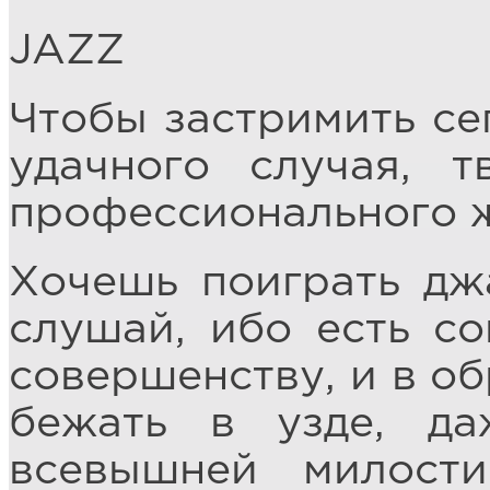
JAZZ
Чтобы застримить се
удачного случая, т
профессионального 
Хочешь поиграть дж
слушай, ибо есть с
совершенству, и в о
бежать в узде, д
всевышней милост