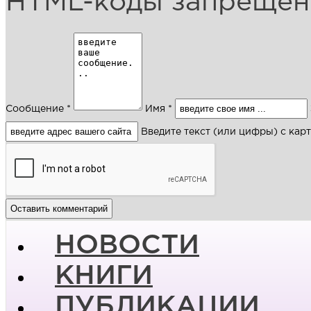
HTML-коды запреще
Сообщение *
Имя *
Введите текст (или цифры) с кар
НОВОСТИ
КНИГИ
ПУБЛИКАЦИИ