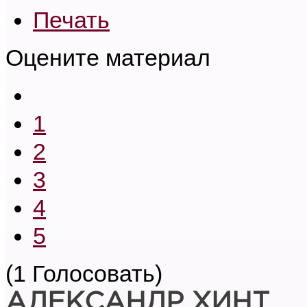
Печать
Оцените материал
1
2
3
4
5
(1 Голосовать)
АЛЕКСАНДР ХИНТ