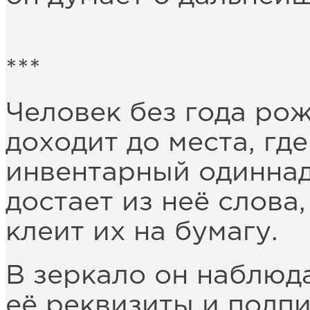
***
Человек без года рож
доходит до места, где
инвентарный одиннад
достает из неё слова,
клеит их на бумагу.
В зеркало он наблюда
её реквизиты и подпи