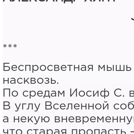
***
Беспросветная мышь 
насквозь.
По средам Иосиф С. в
В углу Вселенной соб
а некую вневременну
что старая пропасть 