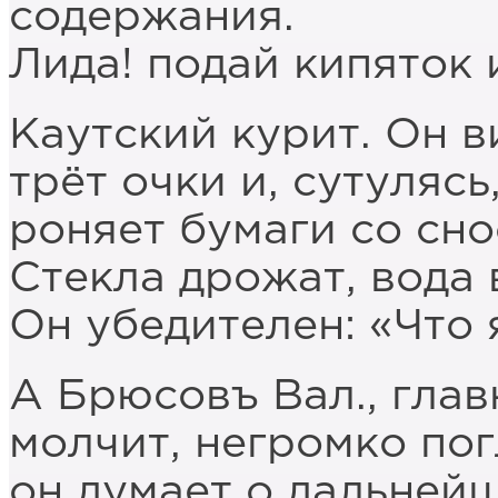
содержания.
Лида! подай кипяток 
Каутский курит. Он в
трёт очки и, сутулясь
роняет бумаги со сно
Стекла дрожат, вода 
Он убедителен: «Что 
А Брюсовъ Вал., гла
молчит, негромко по
он думает о дальней