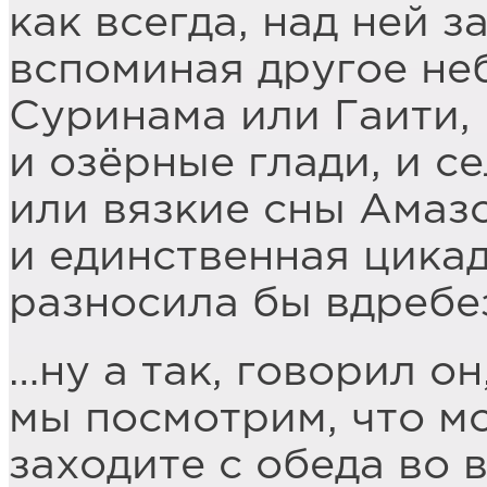
как всегда, над ней з
вспоминая другое не
Суринама или Гаити,
и озёрные глади, и се
или вязкие сны Амаз
и единственная цика
разносила бы вдребе
…ну а так, говорил он
мы посмотрим, что м
заходите с обеда во 