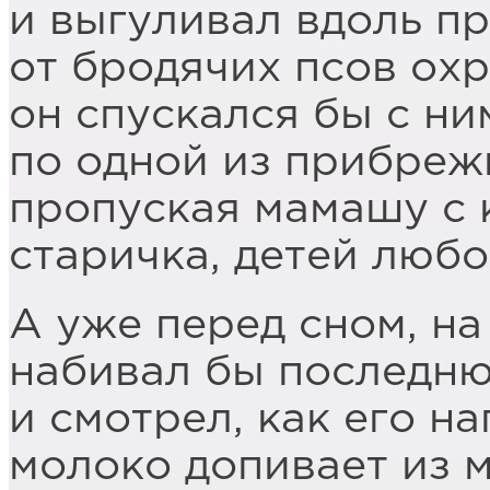
и выгуливал вдоль пр
от бродячих псов охр
он спускался бы с н
по одной из прибреж
пропуская мамашу с 
старичка, детей люб
А уже перед сном, на
набивал бы последн
и смотрел, как его н
молоко допивает из м