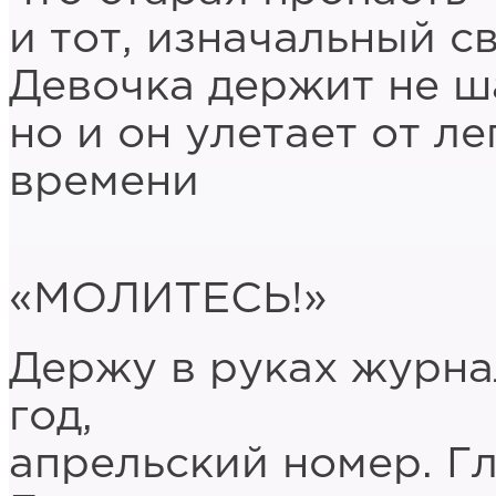
и тот, изначальный с
Девочка держит не ша
но и он улетает от л
времени
«МОЛИТЕСЬ!»
Держу в руках журна
год,
апрельский номер. Г