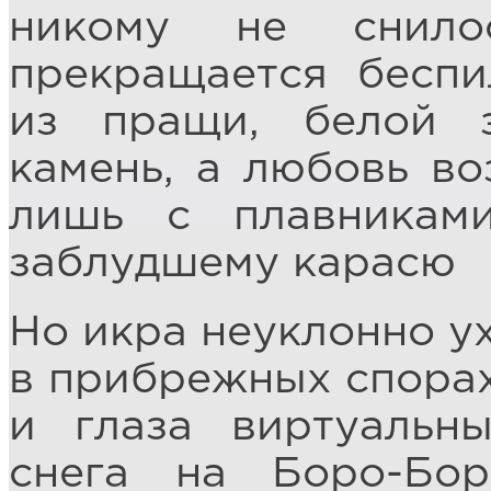
никому не снил
прекращается беспи
из пращи, белой 
камень, а любовь во
лишь с плавниками
заблудшему карасю
Но икра неуклонно ух
в прибрежных спорах
и глаза виртуальн
снега на Боро-Бо