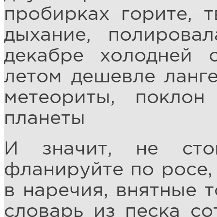
пробирках горите, т
дыхание, полирова
декабре холодней 
летом дешевле ланге
метеориты, поклон
планеты
И значит, не сто
фланируйте по росе, 
в наречия, внятные т
словарь из песка со