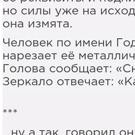
но силы уже на исход
она измята.
Человек по имени Го
нарезает её металли
Голова сообщает: «С
Зеркало отвечает: «
***
…ну а так, говорил он