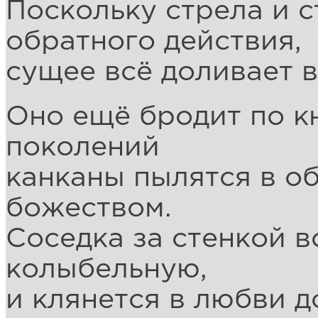
Поскольку стрела и с
обратного действия,
сущее всё доливает в
Оно ещё бродит по кн
поколений
канканы пылятся в о
божеством.
Соседка за стенкой в
колыбельную,
и клянется в любви 