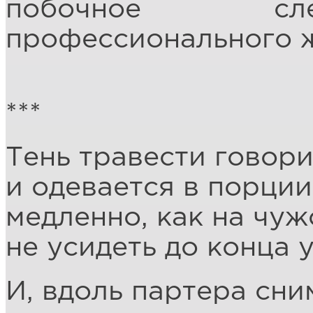
побочное сле
профессионального 
***
Тень травести говор
и одевается в порции
медленно, как на чу
не усидеть до конца 
И, вдоль партера сни