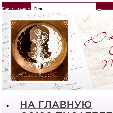
Поиск по сайту
НА ГЛАВНУЮ