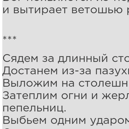
и вытирает ветошью 
***
Сядем за длинный сто
Достанем из-за пазух
Выложим на столешни
Затеплим огни и жер
пепельниц.
Выбьем одним ударом