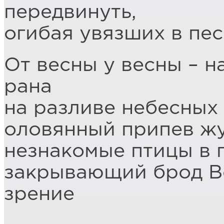
передвинуть,
огибая увязших в пес
От весны у весны – н
рана
на разливе небесных 
оловянный припев жу
незнакомые птицы в 
закрывающий брод Во
зрение