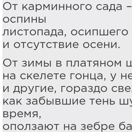
От карминного сада 
оспины
листопада, осипшего
и отсутствие осени.
От зимы в платяном 
на скелете гонца, у 
и другие, гораздо све
как забывшие тень ш
время,
оползают на зебре б