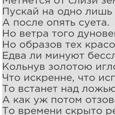
Метнётся от слизи зе
Пускай на одно лишь 
А после опять суета.
Но ветра того дунове
Но образов тех красо
Едва ли минуют бесс
Кольнув золотою игл
Что искренне, что ис
То встанет над ложью
А как уж потом отзов
То времени скрыто р