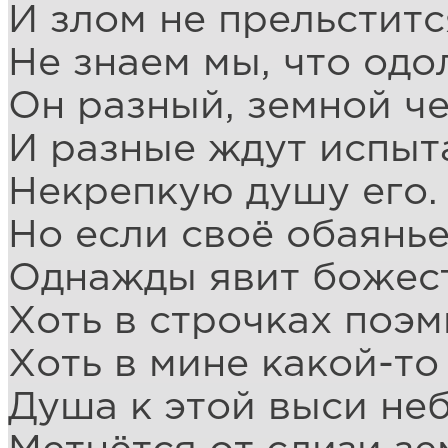
И злом не прельститс
Не знаем мы, что одо
Он разный, земной че
И разные ждут испыт
Некрепкую душу его.
Но если своё обаянь
Однажды явит божес
Хоть в строчках поэм
Хоть в мине какой-то 
Душа к этой выси не