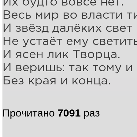
Их будто вовсе нет.
Весь мир во власти 
И звёзд далёких свет
Не устаёт ему светить
И ясен лик Творца.
И веришь: так тому и
Без края и конца.
Прочитано
7091
раз