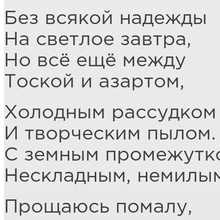
Без всякой надежды
На светлое завтра,
Но всё ещё между
Тоской и азартом,
Холодным рассудком
И творческим пылом.
С земным промежутк
Нескладным, немилым
Прощаюсь помалу,