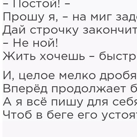
– Постой! –
Прошу я, – на миг за
Дай строчку закончит
– Не ной!
Жить хочешь – быстр
И, целое мелко дробя
Вперёд продолжает б
А я всё пишу для себ
Чтоб в беге его устоя