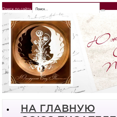
Поиск по сайту
НА ГЛАВНУЮ