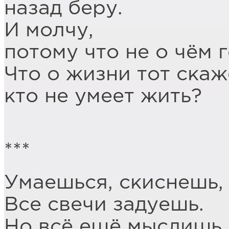
назад беру.
И молчу,
потому что не о чём 
Что о жизни тот скаж
кто не умеет жить?
***
Умаешься, скиснешь,
Все свечи задуешь.
Но всё ещё мыслишь,