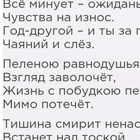
Всё минует – ожидань
Чувства на износ.
Год-другой – и ты за
Чаяний и слёз.
Пеленою равнодушья
Взгляд заволочёт,
Жизнь с побудкою п
Мимо потечёт.
Тишина смирит ненас
Встанет над тоской,