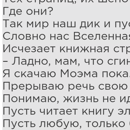
Где они?
Так мир наш дик и пу
Словно нас Вселенна
Исчезает книжная стр
– Ладно, мам, что сги
Я скачаю Моэма пока
Прерываю речь свою
Понимаю, жизнь не и
Пусть читает книгу э
Пусть любую, только 