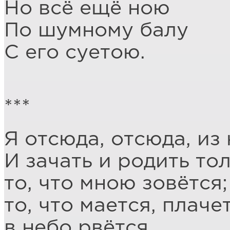
Но всё ещё ною
По шумному балу
С его суетою.
***
Я отсюда, отсюда, из
И зачать и родить то
то, что мною зовётся;
то, что мается, плачет
в небо рвётся,