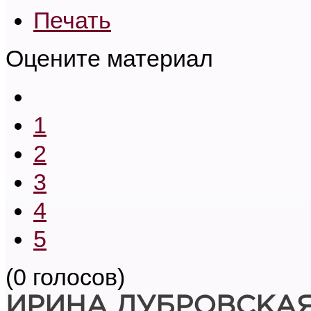
Печать
Оцените материал
1
2
3
4
5
(0 голосов)
ИРИНА ДУБРОВСКА