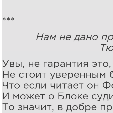
***
Нам не дано пре
Тютч
Увы, не гарантия это,
Не стоит уверенным 
Что если читает он Ф
И может о Блоке суди
То значит, в добре п