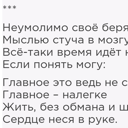
***
Неумолимо своё беря
Мыслью стуча в мозгу
Всё-таки время идёт 
Если понять могу:
Главное это ведь не с
Главное – налегке
Жить, без обмана и ш
Сердце неся в руке.