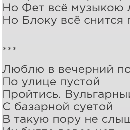
Но Фет всё музыкою 
Но Блоку всё снится 
***
Люблю в вечерний по
По улице пустой
Пройтись. Вульгарны
С базарной суетой
В такую пору не слы