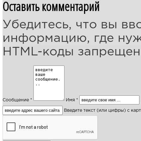
Оставить комментарий
Убедитесь, что вы вв
информацию, где ну
HTML-коды запреще
Сообщение *
Имя *
Введите текст (или цифры) с кар