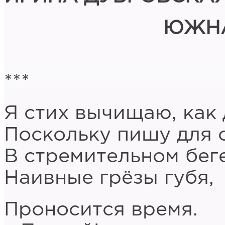
ЮЖНА
***
Я стих вычищаю, как 
Поскольку пишу для 
В стремительном бег
Наивные грёзы губя,
Проносится время.