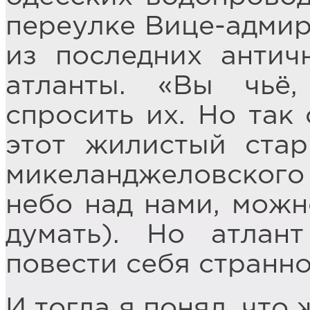
переулке Вице-адми
из последних антич
атланты. «Вы чьё,
спросить их. Но так
этот жилистый ста
микеланджеловского
небо над нами, можн
думать). Но атлан
повести себя странн
И тогда я понял, что