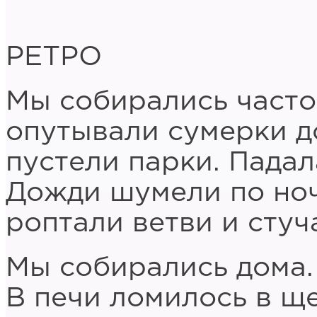
РЕТРО
Мы собирались часто
опутывали сумерки д
пустели парки. Падал
Дожди шумели по ноч
роптали ветви и стуч
Мы собирались дома.
В печи ломилось в щ