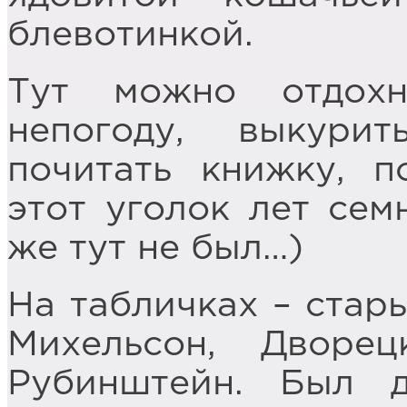
блевотинкой.
Тут можно отдохн
непогоду, выкурит
почитать книжку, п
этот уголок лет сем
же тут не был…)
На табличках – стар
Михельсон, Дворец
Рубинштейн. Был 