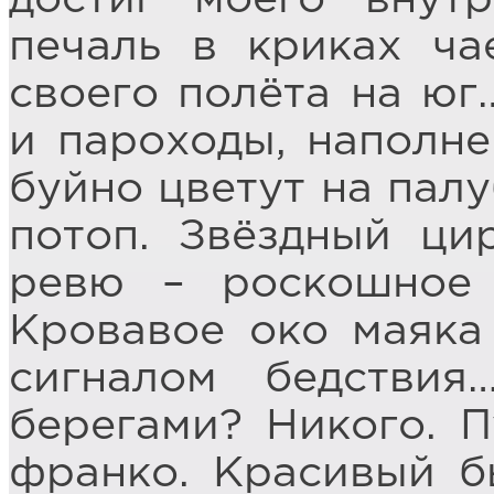
печаль в криках ча
своего полёта на юг
и пароходы, наполне
буйно цветут на пал
потоп. Звёздный ци
ревю – роскошное 
Кровавое око маяка
сигналом бедстви
берегами? Никого. П
франко. Красивый бы