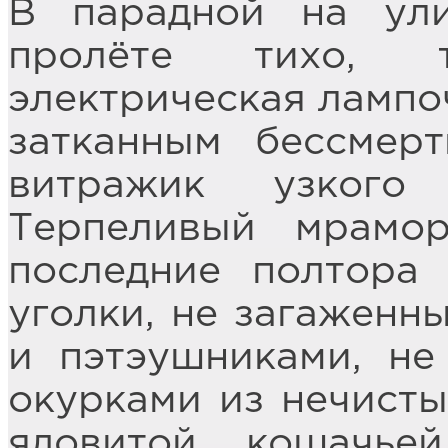
В парадной на ул
пролёте тихо, 
электрическая лампо
затканным бессмер
витражик узкого 
Терпеливый мрамор
последние полтора 
уголки, не загажен
и пэтэушниками, не
окурками из нечисты
ядовитой кошачье