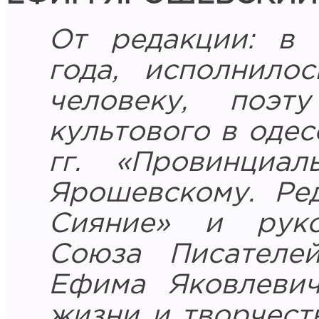
От редакции: в 
года, исполнило
человеку, поэ
культового в одес
гг. «Провинциа
Ярошевскому. Р
Сияние» и руко
Союза Писателей
Ефима Яковлевич
жизни и творчест