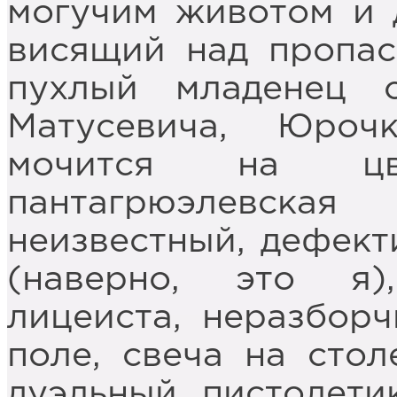
могучим животом и 
висящий над пропас
пухлый младенец 
Матусевича, Юроч
мочится на цв
пантагрюэлевска
неизвестный, дефек
(наверно, это я
лицеиста, неразборч
поле, свеча на стол
дуэльный пистолет