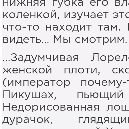
нижняя губка его вл
коленкой, изучает эт
что-то находит там.
видеть… Мы смотрим.
…Задумчивая Лорел
женской плоти, ск
(император почему
Пикушах, пьющий
Недорисованная лош
дурачок, глядя