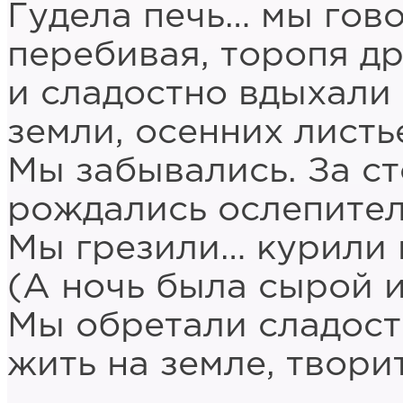
Гудела печь… мы гово
перебивая, торопя др
и сладостно вдыхали
земли, осенних листь
Мы забывались. За с
рождались ослепител
Мы грезили… курили 
(А ночь была сырой и
Мы обретали сладост
жить на земле, твори