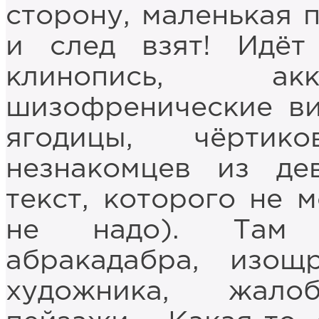
сторону, маленькая п
и след взят! Идёт
клинопись, ак
шизофренические ви
ягодицы, чёртик
незнакомцев из дев
текст, которого не 
не надо). Там к
абракадабра, изощ
художника, жало