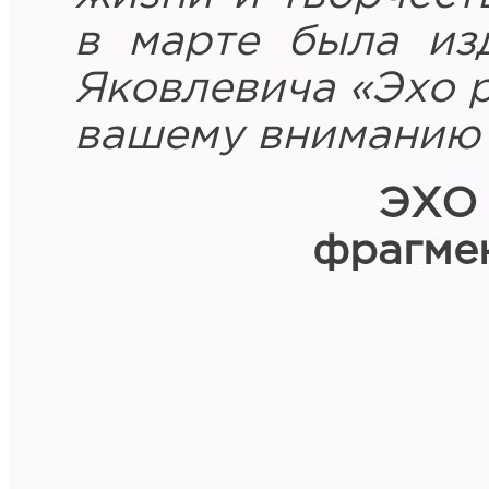
в марте была из
Яковлевича
«Эхо 
вашему вниманию 
ЭХО
фрагмен