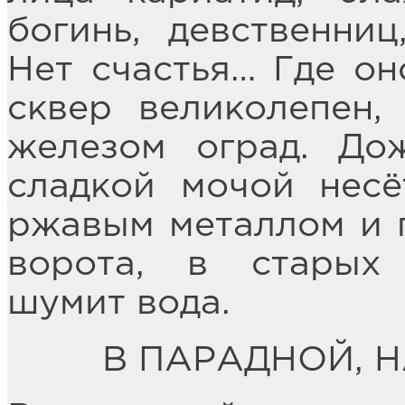
богинь, девственниц
Нет счастья… Где он
сквер великолепен,
железом оград. До
сладкой мочой несё
ржавым металлом и 
ворота, в старых
шумит вода.
В ПАРАДНОЙ, 