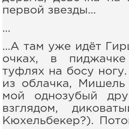
первой звезды…
…
…А там уже идёт Гир
очках, в пиджачк
туфлях на босу ногу
из облачка, Мишель 
мой однозубый дру
взглядом, диковат
Кюхельбекер?). Пото