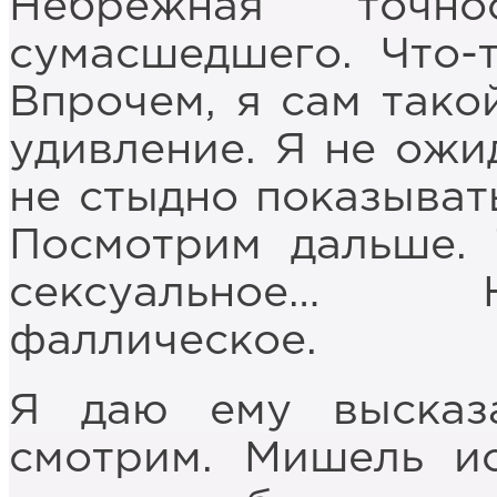
Небрежная точнос
сумасшедшего. Что-
Впрочем, я сам тако
удивление. Я не ожи
не стыдно показывать
Посмотрим дальше. 
сексуальное… Н
фаллическое.
Я даю ему высказ
смотрим. Мишель ис