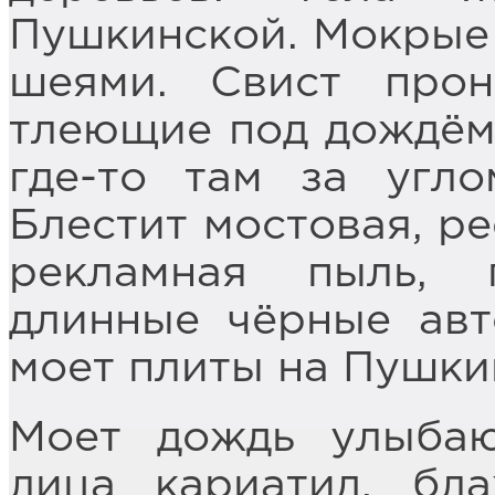
Пушкинской. Мокрые
шеями. Свист прон
тлеющие под дождём 
где-то там за угл
Блестит мостовая, ре
рекламная пыль, 
длинные чёрные авт
моет плиты на Пушкин
Моет дождь улыбаю
лица кариатид, бл