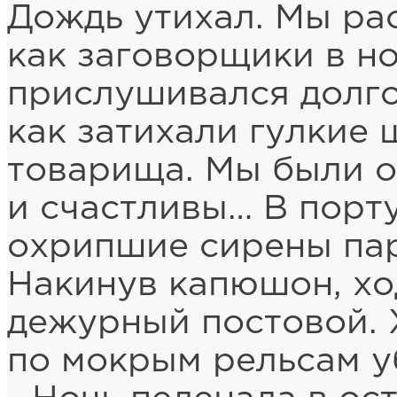
Дождь утихал. Мы ра
как заговорщики в н
прислушивался долго
как затихали гулкие 
товарища. Мы были 
и счастливы… В порт
охрипшие сирены па
Накинув капюшон, хо
дежурный постовой. 
по мокрым рельсам уб