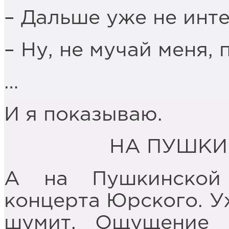
– Дальше уже не инт
– Ну, не мучай меня,
…
И я показываю.
НА ПУШКИ
А на Пушкинской
концерта Юрского. У
шумит. Ощущение с