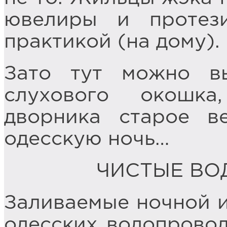
ювелиры и протез
практикой (на дому).
Зато тут можно вы
слухового окошк
дворника старое в
одесскую ночь…
ЧИСТЫЕ ВО
Заливаемые ночной и
одесских водопровод