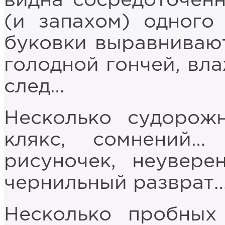
видна сосредоточенн
(и запахом) одного
буковки выравнивают
голодной гончей, вл
след…
Несколько судорожн
клякс, сомнений…
рисуночек, неуверен
чернильный разврат
Несколько пробных