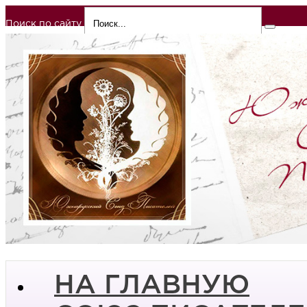
Поиск по сайту
НА ГЛАВНУЮ