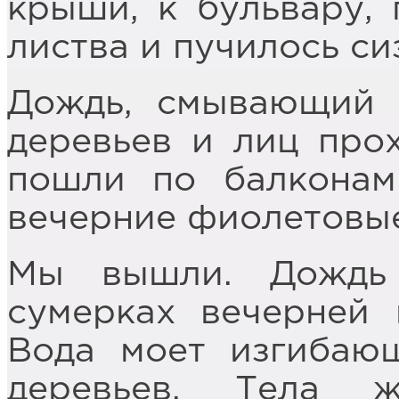
крыши, к бульвару, 
листва и пучилось с
Дождь, смывающий 
деревьев и лиц про
пошли по балконам
вечерние фиолетовые
Мы вышли. Дождь 
сумерках вечерней
Вода моет изгибаю
деревьев. Тела 