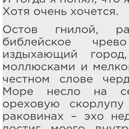
Хотя очень хочется.
Остов гнилой, р
библейское чре
издыхающий город,
моллюсками и мелко
честном слове чер
Море несло на с
ореховую скорлупу
раковинах – эхо не
достиг моего внут