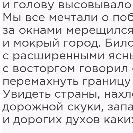
и голову высовывало
Мы все мечтали о по
за окнами мерещился
и мокрый город. Бил
с расширенными ясн
с восторгом говорил 
перемахнуть границу
Увидеть страны, нахл
дорожной скуки, запа
и дорогих духов каки