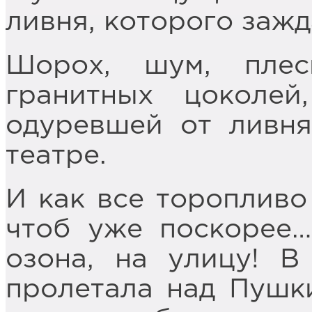
ливня, которого зажд
Шорох, шум, пле
гранитных цоколей
одуревшей от ливня
театре.
И как все торопливо 
чтоб уже поскорее…
озона, на улицу! В
пролетала над Пушк