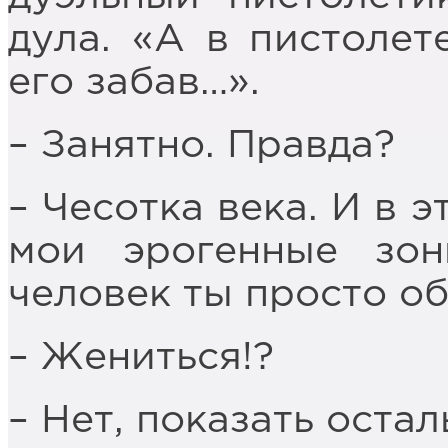
дула. «А в пистолет
его забав…».
– Занятно. Правда?
– Чесотка века. И в 
мои эрогенные зон
человек ты просто о
– Жениться!?
– Нет, показать остал