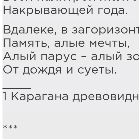
Накрывающей года.
Вдалеке, в загоризон
Память, алые мечты,
Алый парус – алый з
От дождя и суеты.
____
1 Карагана древовидн
***