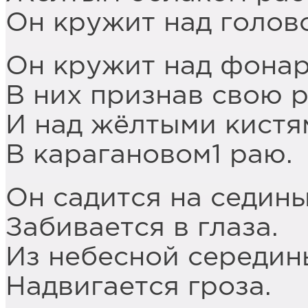
Он кружит над голов
Он кружит над фонар
В них признав свою 
И над жёлтыми кистя
В карагановом1 раю.
Он садится на седины
Забивается в глаза.
Из небесной середин
Надвигается гроза.