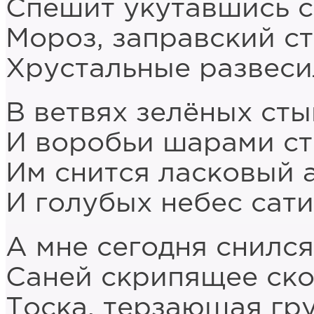
Спешит укутавшись с
Мороз, заправский ст
Хрустальные развеси
В ветвях зелёных сты
И воробьи шарами ст
Им снится ласковый 
И голубых небес сати
А мне сегодня снился
Саней скрипящее ско
Тоска, терзающая гру