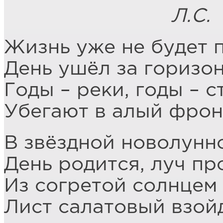
Л.С.
Жизнь уже не будет 
День ушёл за горизон
Годы – реки, годы – 
Убегают в алый фрон
В звёздной новолунн
День родится, луч пр
Из согретой солнцем
Лист салатовый взойд