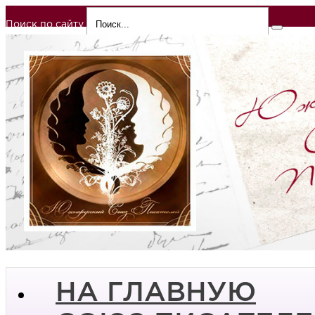
Поиск по сайту
НА ГЛАВНУЮ