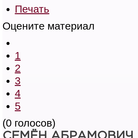
Печать
Оцените материал
1
2
3
4
5
(0 голосов)
СЕМЁН АБРАМОВИЧ