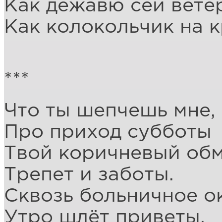
Как дежавю сей вете
Как колокольчик на 
***
Что ты шепчешь мне,
Про приход субботы
Твой коричневый обм
Трепет и заботы.
Сквозь больничное о
Утро шлёт приветы.