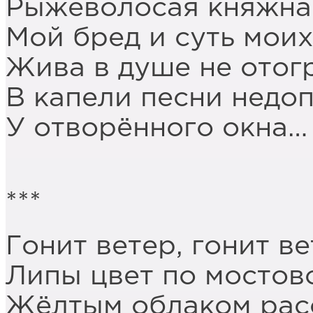
Рыжеволосая княжна
Мой бред и суть моих
Жива в душе не отог
В капели песни недо
У отворённого окна…
***
Гонит ветер, гонит в
Липы цвет по мостов
Жёлтым облаком рас