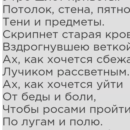
Потолок, стена, пятно
Тени и предметы.
Скрипнет старая кро
Вздрогнувшею веткой
Ах, как хочется сбеж
Лучиком рассветным.
Ах, как хочется уйти
От беды и боли,
Чтобы росами пройт
По лугам и полю.