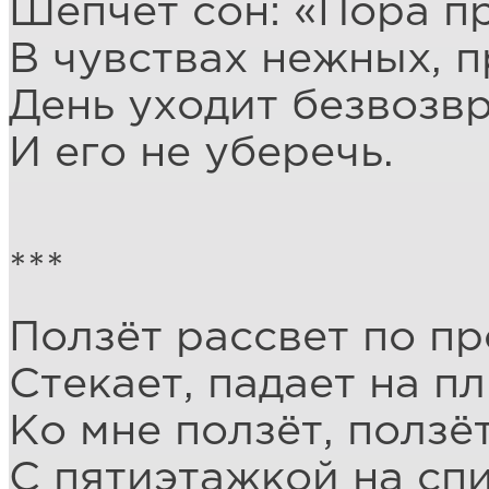
Шепчет сон: «Пора п
В чувствах нежных, 
День уходит безвозв
И его не уберечь.
***
Ползёт рассвет по пр
Стекает, падает на пл
Ко мне ползёт, ползё
С пятиэтажкой на спи