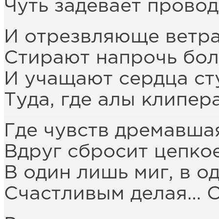
Чуть задевает провод
И отрезвляюще ветр
Стирают напрочь бол
И учащают сердца ст
Туда, где алы клипера
Где чувств дремавша
Вдруг сбросит цепко
В один лишь миг, в о
Счастливым делая… 