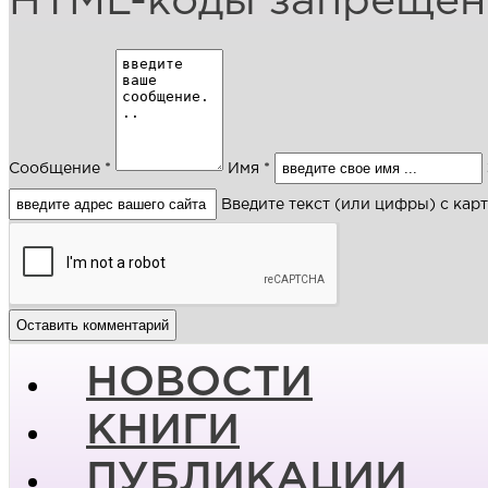
HTML-коды запреще
Сообщение *
Имя *
Введите текст (или цифры) с кар
НОВОСТИ
КНИГИ
ПУБЛИКАЦИИ