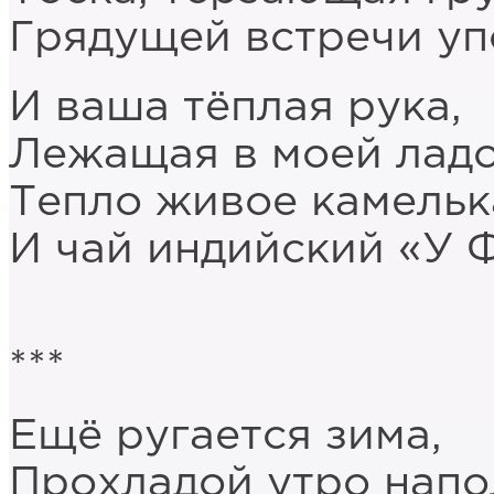
Грядущей встречи уп
И ваша тёплая рука,
Лежащая в моей ладо
Тепло живое камельк
И чай индийский «У 
***
Ещё ругается зима,
Прохладой утро напо