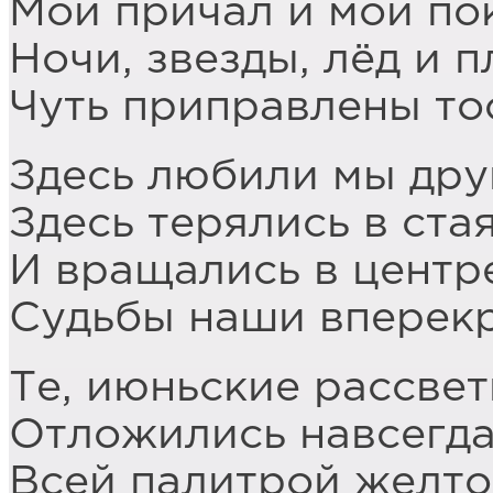
Мой причал и мой по
Ночи, звезды, лёд и 
Чуть приправлены то
Здесь любили мы друг
Здесь терялись в стая
И вращались в центр
Судьбы наши вперекр
Те, июньские рассве
Отложились навсегд
Всей палитрой желто