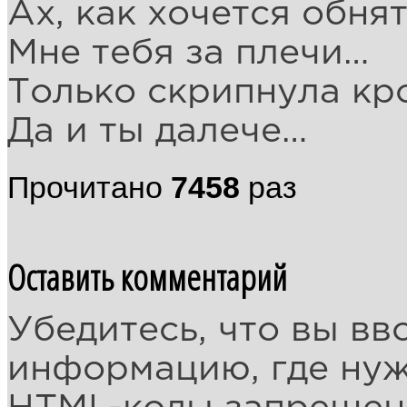
Ах, как хочется обня
Мне тебя за плечи…
Только скрипнула кро
Да и ты далече…
Прочитано
7458
раз
Оставить комментарий
Убедитесь, что вы вв
информацию, где ну