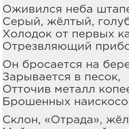
Оживился неба штапе
Серый, жёлтый, голу
Холодок от первых ка
Отрезвляющий прибо
Он бросается на бере
Зарывается в песок,
Отточив металл копее
Брошенных наискосо
Склон, «Отрада», жёл