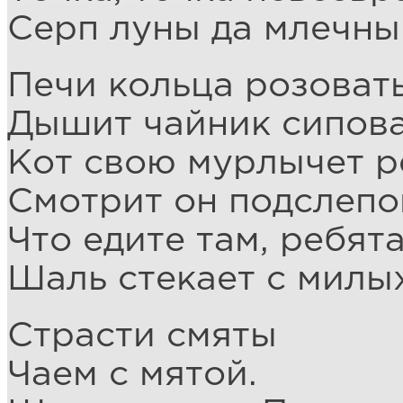
Серп луны да млечны
Печи кольца розоват
Дышит чайник сипова
Кот свою мурлычет р
Смотрит он подслепо
Что едите там, ребята
Шаль стекает с милых
Страсти смяты
Чаем с мятой.