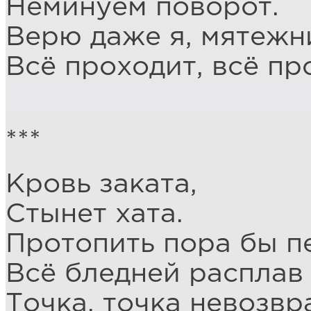
Неминуем поворот.
Верю даже я, мятежни
Всё проходит, всё пр
***
Кровь заката,
Стынет хата.
Протопить пора бы пе
Всё бледней расплав 
Точка, точка невозвр