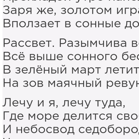
Заря же, золотом игр
Вползает в сонные до
Рассвет. Разымчива в
Всё выше сонного бе
В зелёный март летит
На зов маячный реву
Лечу и я, лечу туда,
Где море делится св
И небосвод седобор