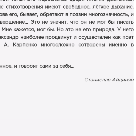
е стихотворения имеют свободное, лёгкое дыхание,
ва его, бывает, обретают в поэзии многозначность, и
вершение… Это не значит, что он не мог бы писать
не кажется, мог бы. Но это не его природа. У него
ександр наиболее продвинут и осуществлен как поэт
и А. Карпенко многосложно сотворены именно в
ное, и говорят сами за себя…
Станислав Айдинян