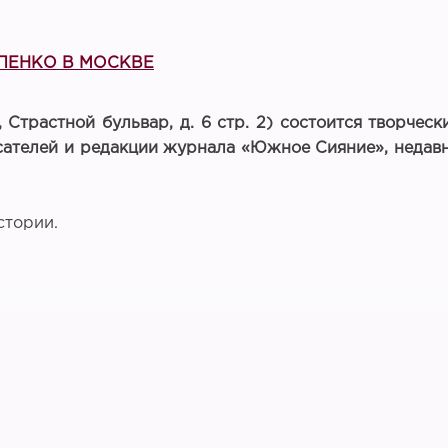
РПЕНКО В МОСКВЕ
, Страстной бульвар, д. 6 стр. 2) состоится творчес
сателей и редакции журнала «Южное Сияние», недав
стории.