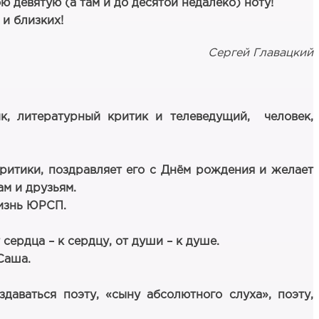
 девятую (а там и до десятой недалеко) ноту!
 и близких!
Сергей Главацкий
ик, литературный критик и телеведущий, человек,
ритики, поздравляет его с Днём рождения и желает
ам и друзьям.
жизнь ЮРСП.
сердца – к сердцу, от души – к душе.
 Саша.
даваться поэту, «сыну абсолютного слуха», поэту,