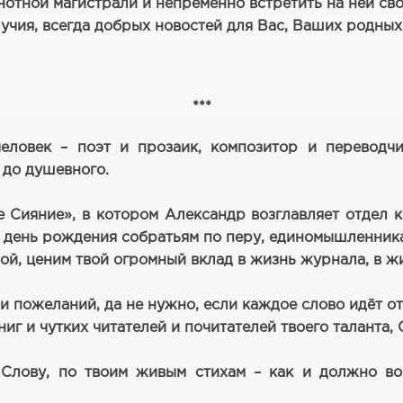
отной магистрали и непременно встретить на ней свою
лучия, всегда добрых новостей для Вас, Ваших родных
***
еловек – поэт и прозаик, композитор и переводч
 до душевного.
ияние», в котором Александр возглавляет отдел к
 в день рождения собратьям по перу, единомышленник
й, ценим твой огромный вклад в жизнь журнала, в 
пожеланий, да не нужно, если каждое слово идёт от 
ниг и чутких читателей и почитателей твоего таланта,
 Слову, по твоим живым стихам – как и должно воз