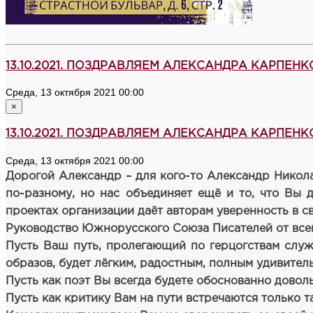
13.10.2021. ПОЗДРАВЛЯЕМ АЛЕКСАНДРА КАРПЕНКО
Среда, 13 октября 2021 00:00
×
13.10.2021. ПОЗДРАВЛЯЕМ АЛЕКСАНДРА КАРПЕНКО
Среда, 13 октября 2021 00:00
Дорогой Александр – для кого-то Александр Николае
по-разному, но нас объединяет ещё и то, что Вы 
проектах организации даёт авторам уверенность в с
Руководство Южнорусского Союза Писателей от всег
Пусть Ваш путь, пролегающий по герцогствам служи
образов, будет лёгким, радостным, полным удивите
Пусть как поэт Вы всегда будете обоснованно довол
Пусть как критику Вам на пути встречаются только 