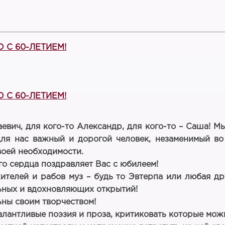
 С 60-ЛЕТИЕМ!
 С 60-ЛЕТИЕМ!
вич, для кого-то Александр, для кого-то – Саша! М
для нас важный и дорогой человек, незаменимый в
воей необходимости.
о сердца поздравляет Вас с юбилеем!
телей и рабов муз – будь то Эвтерпа или любая др
льных и вдохновляющих открытий!
ьны своим творчеством!
талантливые поэзия и проза, критиковать которые мо