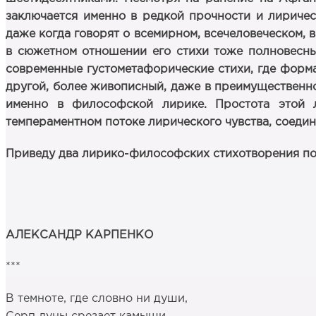
заключается именно в редкой прочности и лиричес
даже когда говорят о всемирном, всечеловеческом, в
в сюжетном отношении его стихи тоже полновесны 
современные густометафорические стихи, где форма
другой, более живописный, даже в преимущественно
именно в философской лирике. Простота этой 
темпераментном потоке лирического чувства, соедин
Приведу два лирико-философских стихотворения поэ
АЛЕКСАНДР КАРПЕНКО
***
В темноте, где словно ни души,