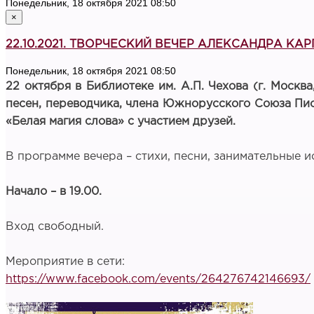
Понедельник, 18 октября 2021 08:50
×
22.10.2021. ТВОРЧЕСКИЙ ВЕЧЕР АЛЕКСАНДРА КА
Понедельник, 18 октября 2021 08:50
22 октября в Библиотеке им. А.П. Чехова (г. Москва
песен, переводчика, члена Южнорусского Союза Пи
«Белая магия слова» с участием друзей.
В программе вечера – стихи, песни, занимательные и
Начало – в 19.00.
Вход свободный.
Мероприятие в сети:
https://www.facebook.com/events/264276742146693/