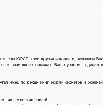
ы, члены ЮРСП, твои друзья и коллеги, называем Вас
о всех возможных смыслах! Ваше участие в делам и
угая муза, по рекам книг, морям сюжетов и океанам
жно лишь с восхищением!