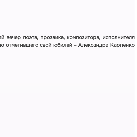
кий вечер поэта, прозаика, композитора, исполнителя
но отметившего свой юбилей – Александра Карпенко