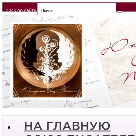
Поиск по сайту
НА ГЛАВНУЮ