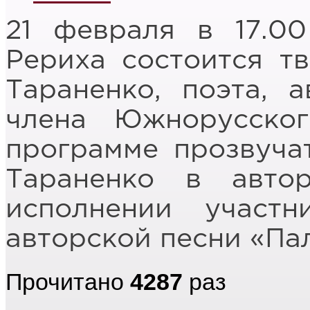
21 февраля в 17.00
Рериха состоится т
Тараненко, поэта, а
члена Южнорусско
программе прозвуча
Тараненко в авто
исполнении участ
авторской песни «Па
Прочитано
4287
раз