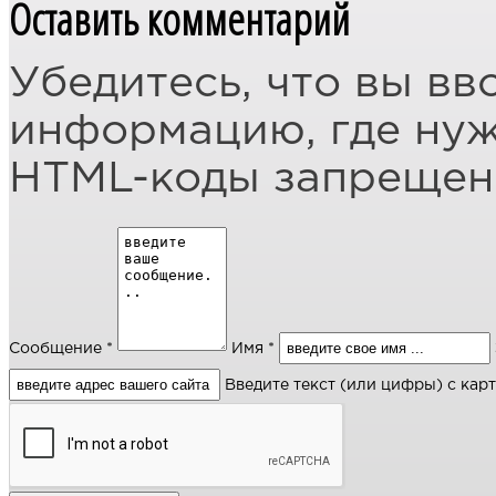
Оставить комментарий
Убедитесь, что вы вв
информацию, где ну
HTML-коды запреще
Сообщение *
Имя *
Введите текст (или цифры) с кар