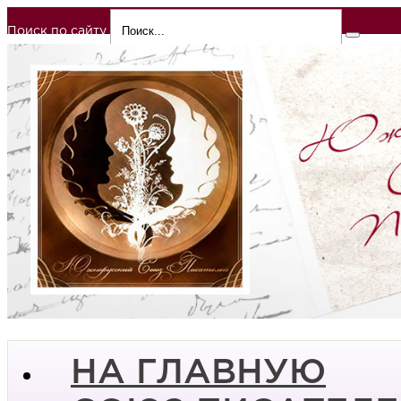
Поиск по сайту
НА ГЛАВНУЮ