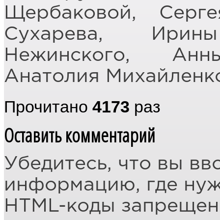
Щербаковой, Серге
Сухарева, Ирин
Нежинского, Анн
Анатолия Михайленко
Прочитано
4173
раз
Оставить комментарий
Убедитесь, что вы вв
информацию, где ну
HTML-коды запреще