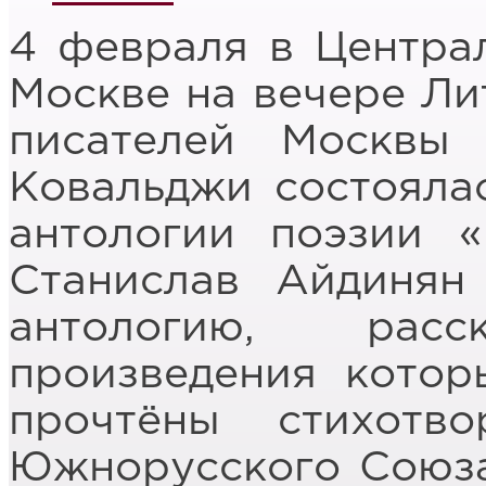
4 февраля в Центра
Москве на вечере Ли
писателей Москвы 
Ковальджи состояла
антологии поэзии «
Станислав Айдинян
антологию, рас
произведения котор
прочтёны стихотв
Южнорусского Союза 