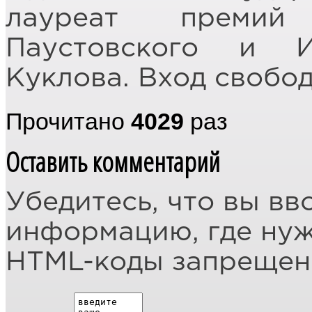
лауреат премий
Паустовского и 
Куклова. Вход свобо
Прочитано
4029
раз
Оставить комментарий
Убедитесь, что вы вв
информацию, где ну
HTML-коды запреще