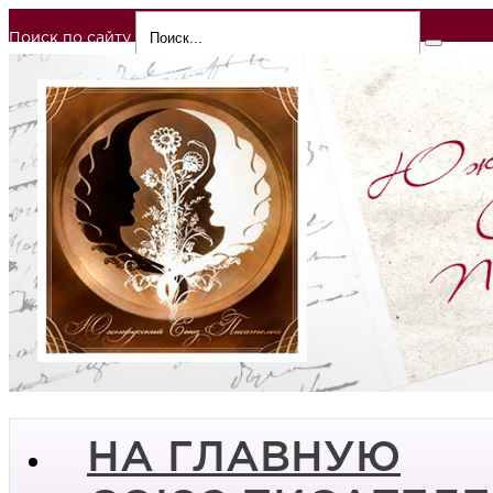
Поиск по сайту
НА ГЛАВНУЮ