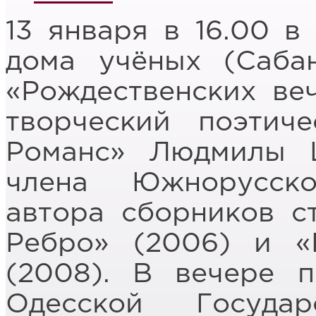
13 января в 16.00 в
дома учёных (Саба
«Рождественских ве
творческий поэтич
Романс» Людмилы Ш
члена Южнорусск
автора сборников с
Ребро» (2006) и «
(2008).
В вечере п
Одесской Государ