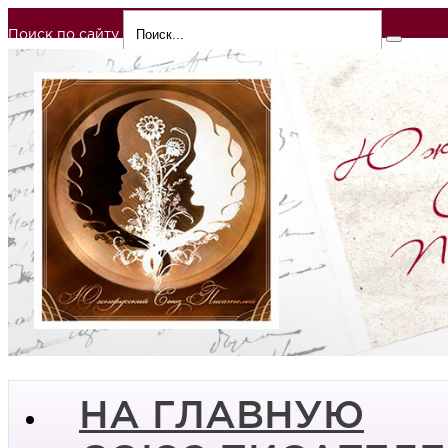
Поиск по сайту
НА ГЛАВНУЮ