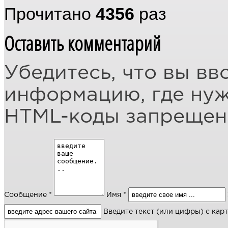
Прочитано
4356
раз
Оставить комментарий
Убедитесь, что вы вв
информацию, где ну
HTML-коды запреще
Сообщение *
Имя *
Введите текст (или цифры) с кар