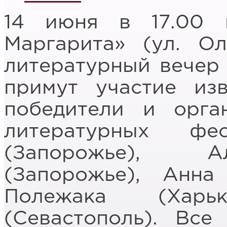
14 июня в 17.00 
Маргарита» (ул. Ол
литературный вечер
примут участие из
победители и орга
литературных фе
(Запорожье), А
(Запорожье), Анна
Полежака (Харь
(Севастополь). Все