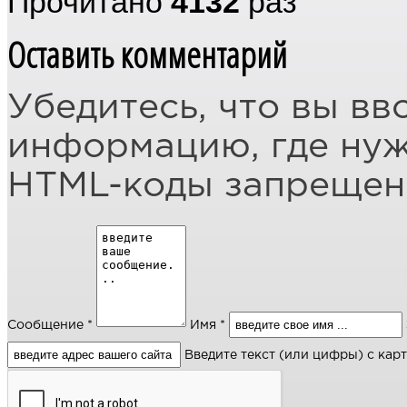
Прочитано
4132
раз
Оставить комментарий
Убедитесь, что вы вв
информацию, где ну
HTML-коды запреще
Сообщение *
Имя *
Введите текст (или цифры) с кар