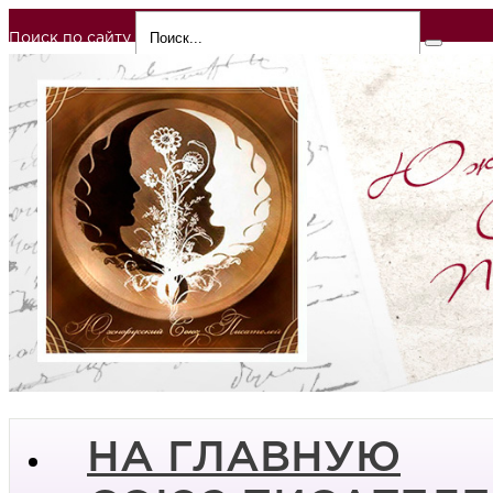
Поиск по сайту
НА ГЛАВНУЮ