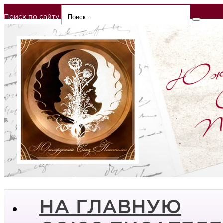
Поиск по сайту
НА ГЛАВНУЮ