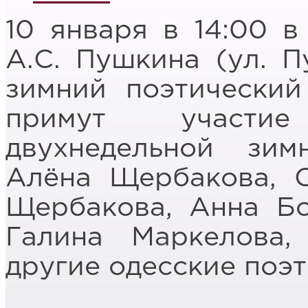
10 января в 14:00 в
А.С. Пушкина (ул. П
зимний поэтически
примут участи
двухнедельной зи
Алёна Щербакова, С
Щербакова, Анна Бо
Галина Маркелова
другие одесские поэт