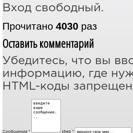
Вход свободный.
Прочитано
4030
раз
Оставить комментарий
Убедитесь, что вы вв
информацию, где ну
HTML-коды запреще
Сообщение *
Имя *