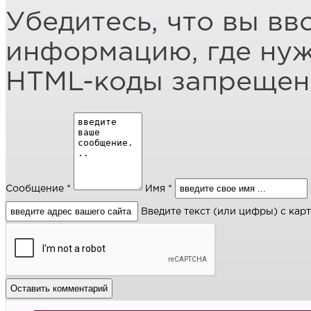
Убедитесь, что вы вв
информацию, где ну
HTML-коды запреще
Сообщение *
Имя *
Введите текст (или цифры) с кар