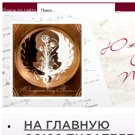
Поиск по сайту
НА ГЛАВНУЮ