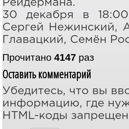
Рейдермана.
30 декабря в 18:00
Сергей Нежинский, 
Главацкий, Семён Ро
Прочитано
4147
раз
Оставить комментарий
Убедитесь, что вы вв
информацию, где ну
HTML-коды запреще