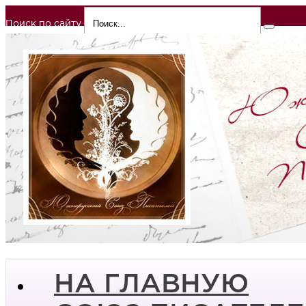
Поиск по сайту
НА ГЛАВНУЮ