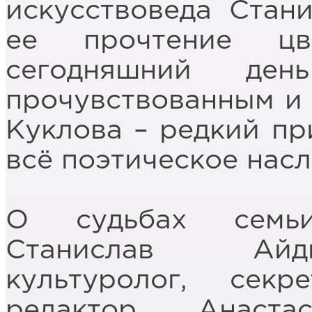
искусствоведа Стан
ее прочтение цв
сегодняшний ден
прочувствованным и 
Куклова – редкий пр
всё поэтическое нас
О судьбах семьи
Станислав Айди
культуролог, сек
редактор Анаста