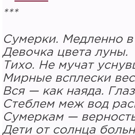
***
Сумерки. Медленно в
Девочка цвета луны.
Тихо. Не мучат усну
Мирные всплески вес
Вся — как наяда. Глаз
Стеблем меж вод рас
Сумеркам — верность,
Дети от солнца больн