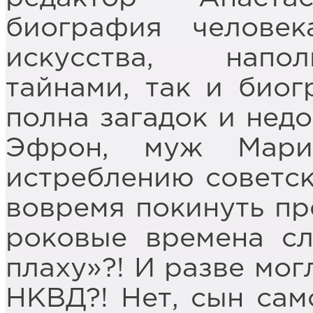
биография человек
искусства, напо
тайнами, так и био
полна загадок и нед
Эфрон, муж Мари
истреблению советск
вовремя покинуть пр
роковые времена сл
плаху»?! И разве мог
НКВД?! Нет, сын сам