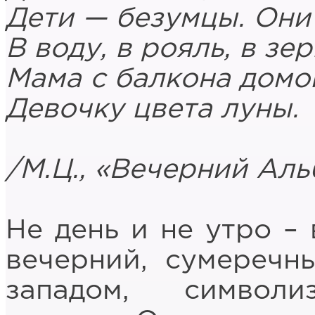
Дети — безумцы. Он
В воду, в рояль, в зер
Мама с балкона домо
Девочку цвета луны.
/М.Ц., «Вечерний Ал
Не день и не утро – 
вечерний, сумеречн
западом, символи