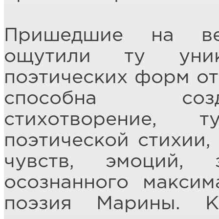
Пришедшие на ве
ощутили ту уник
поэтических форм от
способна соз
стихотворение, 
поэтической стихии
чувств, эмоций,
осознанного максим
поэзия Марины. 