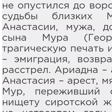
не опустился до воро
судьбы близких 
Анастасии, мужа, 
сына Мура (Геор
трагическую печать и
– эмиграция, возвр
расстрел. Ариадна – 
Анастасия – арест, м
Мур, переживший 
нищету сиротской ж