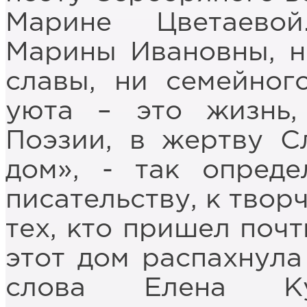
Марине Цветаевой
Марины Ивановны, н
славы, ни семейног
уюта – это жизнь,
Поэзии, в жертву С
дом», - так опред
писательству, к твор
тех, кто пришел почт
этот дом распахнула
слова Елена К