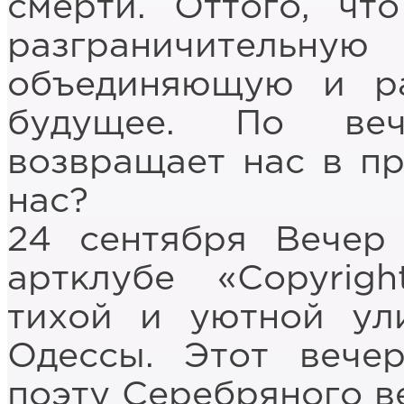
смерти. Оттого, чт
разграничительну
объединяющую и р
будущее. По веч
возвращает нас в п
нас?
24 сентября Вечер
артклубе «Copyrig
тихой и уютной ул
Одессы. Этот вече
поэту Серебряного в