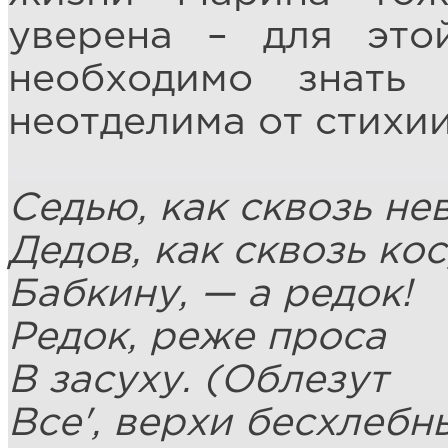
уверена – для это
необходимо знать
неотделима от стихии
Седью, как сквозь не
Дедов, как сквозь ко
Бабкину, — а редок!
Редок, реже проса
В засуху. (Облезут
Все', верхи бесхлебны