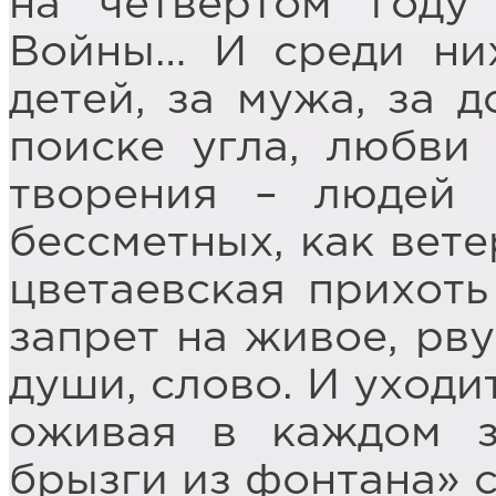
на четвертом году
Войны… И среди них
детей, за мужа, за 
поиске угла, любви
творения – людей 
бессметных, как вете
цветаевская прихоть
запрет на живое, рв
души, слово. И уходи
оживая в каждом з
брызги из фонтана» 