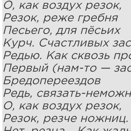
О, как воздух резок,
Резок, реже гребня
Песьего, для пёсьих
Курч. Счастливых за
Редью. Как сквозь пр
Первый (нам-то — зас
Бредопереездов
Редь, связать-неможн
О, как воздух резок,
Резок, резче ножниц.