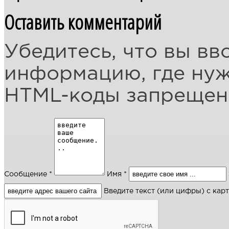
Оставить комментарий
Убедитесь, что вы вв
информацию, где ну
HTML-коды запреще
Сообщение *
Имя *
Введите текст (или цифры) с кар