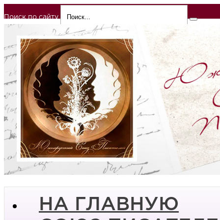
Поиск по сайту
НА ГЛАВНУЮ