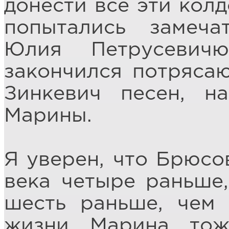
донести все эти кол
попытались замеча
Юлия Петрусевич
закончился потряса
Зинкевич песен, н
Марины.
Я уверен, что Брюсов
века четыре раньше,
шесть раньше, чем
жизни Марина то